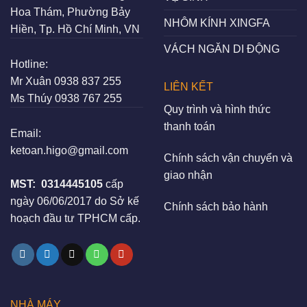
Hoa Thám, Phường Bảy
NHÔM KÍNH XINGFA
Hiền, Tp. Hồ Chí Minh, VN
VÁCH NGĂN DI ĐỘNG
Hotline:
Mr Xuân
0938 837 255
LIÊN KẾT
Ms Thúy
0938 767 255
Quy trình và hình thức
thanh toán
Email:
ketoan.higo@gmail.com
Chính sách vận chuyển và
giao nhận
MST:
0314445105
cấp
ngày 06/06/2017 do Sở kế
Chính sách bảo hành
hoạch đầu tư TPHCM cấp.
NHÀ MÁY