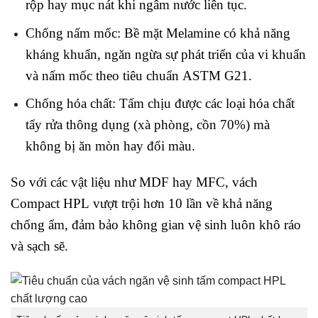
rộp hay mục nát khi ngâm nước liên tục.
Chống nấm mốc: Bề mặt Melamine có khả năng
kháng khuẩn, ngăn ngừa sự phát triển của vi khuẩn
và nấm mốc theo tiêu chuẩn ASTM G21.
Chống hóa chất: Tấm chịu được các loại hóa chất
tẩy rửa thông dụng (xà phòng, cồn 70%) mà
không bị ăn mòn hay đổi màu.
So với các vật liệu như MDF hay MFC, vách
Compact HPL vượt trội hơn 10 lần về khả năng
chống ẩm, đảm bảo không gian vệ sinh luôn khô ráo
và sạch sẽ.