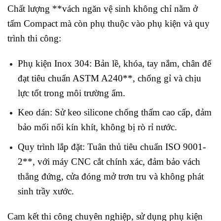
Chất lượng **vách ngăn vệ sinh không chỉ nằm ở
tấm Compact mà còn phụ thuộc vào phụ kiện và quy
trình thi công:
Phụ kiện Inox 304: Bản lề, khóa, tay nắm, chân đế
đạt tiêu chuẩn ASTM A240**, chống gỉ và chịu
lực tốt trong môi trường ẩm.
Keo dán: Sử keo silicone chống thấm cao cấp, đảm
bảo mối nối kín khít, không bị rò rỉ nước.
Quy trình lắp đặt: Tuân thủ tiêu chuẩn ISO 9001-
2**, với máy CNC cắt chính xác, đảm bảo vách
thẳng đứng, cửa đóng mở trơn tru và không phát
sinh trầy xước.
Cam kết thi công chuyên nghiệp, sử dụng phụ kiện