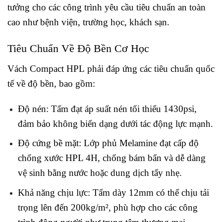
tưởng cho các công trình yêu cầu tiêu chuẩn an toàn
cao như bệnh viện, trường học, khách sạn.
Tiêu Chuẩn Về Độ Bền Cơ Học
Vách Compact HPL phải đáp ứng các tiêu chuẩn quốc
tế về độ bền, bao gồm:
Độ nén: Tấm đạt áp suất nén tối thiểu 1430psi,
đảm bảo không biến dạng dưới tác động lực mạnh.
Độ cứng bề mặt: Lớp phủ Melamine đạt cấp độ
chống xước HPL 4H, chống bám bẩn và dễ dàng
vệ sinh bằng nước hoặc dung dịch tẩy nhẹ.
Khả năng chịu lực: Tấm dày 12mm có thể chịu tải
trọng lên đến 200kg/m², phù hợp cho các công