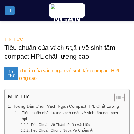
Skip
to
content
TIN TỨC
Tiêu chuẩn của vách ngăn vệ sinh tấm
compact HPL chất lượng cao
17
Th7
Mục Lục
Hướng Dẫn Chọn Vách Ngăn Compact HPL Chất Lượng
Tiêu chuẩn chất lượng vách ngăn vệ sinh tấm compact
hpl
Tiêu Chuẩn Về Thành Phần Vật Liệu
Tiêu Chuẩn Chống Nước Và Chống Ẩm