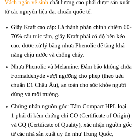
Vách ngăn vệ sinh
chất lượng cao phải được sản xuất
từ các nguyên liệu đạt chuẩn quốc tế:
Giấy Kraft cao cấp: Là thành phần chính chiếm 60-
70% cấu trúc tấm, giấy Kraft phải có độ bền kéo
cao, được xử lý bằng nhựa Phenolic để tăng khả
năng chịu nước và chống cháy.
Nhựa Phenolic và Melamine: Đảm bảo không chứa
Formaldehyde vượt ngưỡng cho phép (theo tiêu
chuẩn E1 Châu Âu), an toàn cho sức khỏe người
dùng và môi trường.
Chứng nhận nguồn gốc: Tấm Compact HPL loại
1 phải đi kèm chứng chỉ CO (Certificate of Origin)
và CQ (Certificate of Quality), xác nhận nguồn gốc
từ các nhà sản xuất uy tín như Trung Quốc,