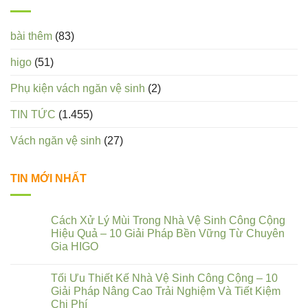
bài thêm
(83)
higo
(51)
Phụ kiện vách ngăn vệ sinh
(2)
TIN TỨC
(1.455)
Vách ngăn vệ sinh
(27)
TIN MỚI NHẤT
Cách Xử Lý Mùi Trong Nhà Vệ Sinh Công Cộng
Hiệu Quả – 10 Giải Pháp Bền Vững Từ Chuyên
Gia HIGO
Tối Ưu Thiết Kế Nhà Vệ Sinh Công Cộng – 10
Giải Pháp Nâng Cao Trải Nghiệm Và Tiết Kiệm
Chi Phí