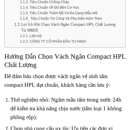
Tiêu Chuẩn Chống Cháy
Tiêu Chuẩn Về Độ Bền Cơ Học
Tiêu Chuẩn Thẩm Mỹ Và Đa Dạng Mẫu Mã
Tiêu Chuẩn Thi Công Và Phụ Kiện Kèm Theo
Lợi Ích Khi Chọn Vách Ngăn Compact HPL Chất Lượng
Từ MBEE
Liên hệ:
CÔNG TY CỔ PHẦN ĐẦU TƯ HIGO
Hướng Dẫn Chọn Vách Ngăn Compact HPL
Chất Lượng
Để đảm bảo chọn được vách ngăn vệ sinh tấm
compact HPL đạt chuẩn, khách hàng cần lưu ý:
Thử nghiệm nhỏ: Ngâm mẫu tấm trong nước 24h
để kiểm tra khả năng chịu nước (tấm loại 1 không
phồng rộp).
Chọn nhà cung cấp uy tín: Ưu tiên các đơn vị