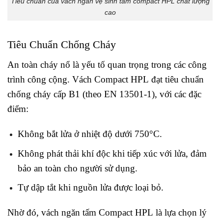
Tiêu chuẩn của vách ngăn vệ sinh tấm compact HPL chất lượng
cao
Tiêu Chuẩn Chống Cháy
An toàn cháy nổ là yếu tố quan trọng trong các công
trình công cộng. Vách Compact HPL đạt tiêu chuẩn
chống cháy cấp B1 (theo EN 13501-1), với các đặc
điểm:
Không bắt lửa ở nhiệt độ dưới 750°C.
Không phát thải khí độc khi tiếp xúc với lửa, đảm
bảo an toàn cho người sử dụng.
Tự dập tắt khi nguồn lửa được loại bỏ.
Nhờ đó, vách ngăn tấm Compact HPL là lựa chọn lý