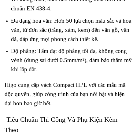
chuẩn EN 438-4.
Đa dạng hoa văn: Hơn 50 lựa chọn màu sắc và hoa
văn, từ đơn sắc (trắng, xám, kem) đến vân gỗ, vân
đá, đáp ứng mọi phong cách thiết kế.
Độ phẳng: Tấm đạt độ phẳng tối đa, không cong
vênh (dung sai dưới 0.5mm/m²), đảm bảo thẩm mỹ
khi lắp đặt.
Higo cung cấp vách Compact HPL với các mẫu mã
độc quyền, giúp công trình của bạn nổi bật và hiện
đại hơn bao giờ hết.
Tiêu Chuẩn Thi Công Và Phụ Kiện Kèm
Theo