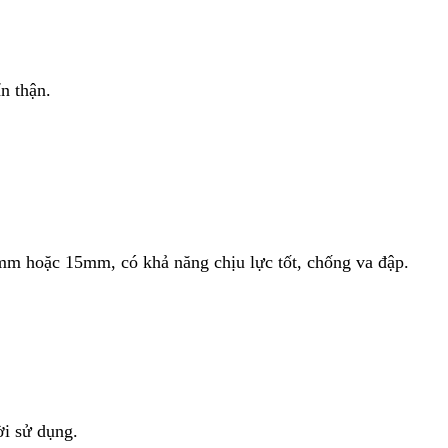
n thận.
m hoặc 15mm, có khả năng chịu lực tốt, chống va đập.
ời sử dụng.