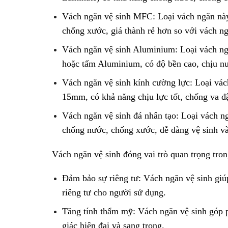
Vách ngăn vệ sinh MFC: Loại vách ngăn nà
chống xước, giá thành rẻ hơn so với vách 
Vách ngăn vệ sinh Aluminium: Loại vách n
hoặc tấm Aluminium, có độ bền cao, chịu nư
Vách ngăn vệ sinh kính cường lực: Loại v
15mm, có khả năng chịu lực tốt, chống va đ
Vách ngăn vệ sinh đá nhân tạo: Loại vách ng
chống nước, chống xước, dễ dàng vệ sinh và
Vách ngăn vệ sinh đóng vai trò quan trọng tron
Đảm bảo sự riêng tư: Vách ngăn vệ sinh giúp
riêng tư cho người sử dụng.
Tăng tính thẩm mỹ: Vách ngăn vệ sinh góp p
giác hiện đại và sang trọng.