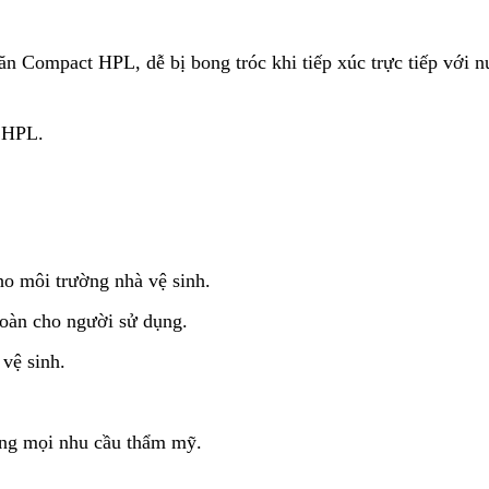
n Compact HPL, dễ bị bong tróc khi tiếp xúc trực tiếp với 
 HPL.
o môi trường nhà vệ sinh.
toàn cho người sử dụng.
vệ sinh.
ng mọi nhu cầu thẩm mỹ.