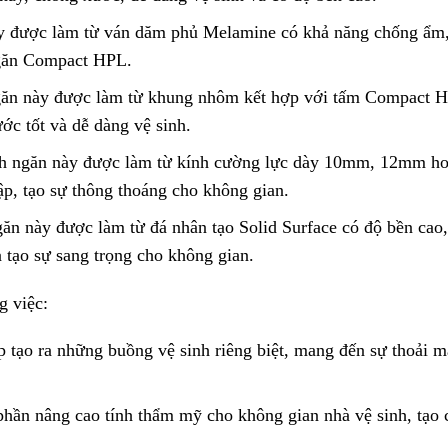
y được làm từ ván dăm phủ Melamine có khả năng chống ẩm
ngăn Compact HPL.
găn này được làm từ khung nhôm kết hợp với tấm Compact 
ớc tốt và dễ dàng vệ sinh.
ách ngăn này được làm từ kính cường lực dày 10mm, 12mm h
ập, tạo sự thông thoáng cho không gian.
ăn này được làm từ đá nhân tạo Solid Surface có độ bền cao,
 tạo sự sang trọng cho không gian.
g việc:
 tạo ra những buồng vệ sinh riêng biệt, mang đến sự thoải m
hần nâng cao tính thẩm mỹ cho không gian nhà vệ sinh, tạo