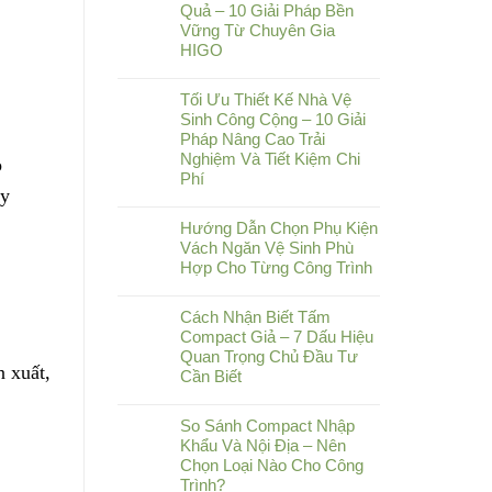
Quả – 10 Giải Pháp Bền
Vững Từ Chuyên Gia
HIGO
Tối Ưu Thiết Kế Nhà Vệ
Sinh Công Cộng – 10 Giải
Pháp Nâng Cao Trải
Nghiệm Và Tiết Kiệm Chi
o
Phí
ây
Hướng Dẫn Chọn Phụ Kiện
Vách Ngăn Vệ Sinh Phù
Hợp Cho Từng Công Trình
Cách Nhận Biết Tấm
Compact Giả – 7 Dấu Hiệu
Quan Trọng Chủ Đầu Tư
n xuất,
Cần Biết
So Sánh Compact Nhập
Khẩu Và Nội Địa – Nên
Chọn Loại Nào Cho Công
Trình?