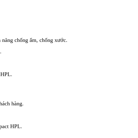
 năng chống ẩm, chống xước.
.
 HPL.
khách hàng.
pact HPL.