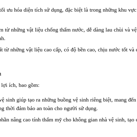
tối ưu hóa diện tích sử dụng, đặc biệt là trong những khu vực
m từ những vật liệu chống thấm nước, dễ dàng lau chùi và vệ
nh.
 từ những vật liệu cao cấp, có độ bền cao, chịu nước tốt và 
h
 lợi ích, bao gồm:
ệ sinh giúp tạo ra những buồng vệ sinh riêng biệt, mang đến
ồng thời đảm bảo an toàn cho người sử dụng.
hần nâng cao tính thẩm mỹ cho không gian nhà vệ sinh, tạo