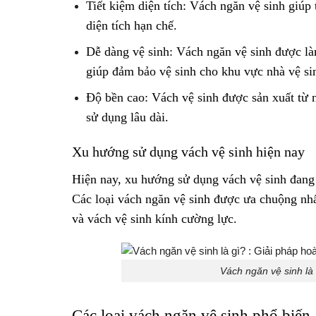
Tiết kiệm diện tích: Vách ngăn vệ sinh giúp 
diện tích hạn chế.
Dễ dàng vệ sinh: Vách ngăn vệ sinh được là
giúp đảm bảo vệ sinh cho khu vực nhà vệ si
Độ bền cao: Vách vệ sinh được sản xuất từ nh
sử dụng lâu dài.
Xu hướng sử dụng vách vệ sinh hiện nay
Hiện nay, xu hướng sử dụng vách vệ sinh đang
Các loại vách ngăn vệ sinh được ưa chuộng nh
và vách vệ sinh kính cường lực.
Vách ngăn vệ sinh là
Các loại vách ngăn vệ sinh phổ biến