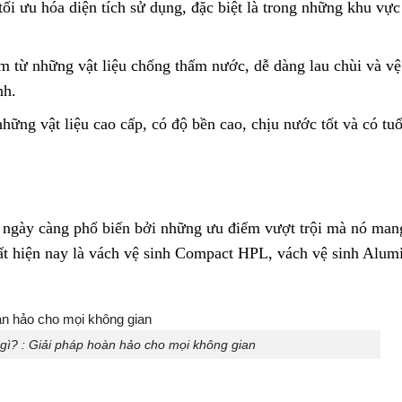
tối ưu hóa diện tích sử dụng, đặc biệt là trong những khu vực
m từ những vật liệu chống thấm nước, dễ dàng lau chùi và vệ
nh.
ững vật liệu cao cấp, có độ bền cao, chịu nước tốt và có tuổ
 ngày càng phổ biến bởi những ưu điểm vượt trội mà nó mang
ất hiện nay là vách vệ sinh Compact HPL, vách vệ sinh Alu
 gì? : Giải pháp hoàn hảo cho mọi không gian