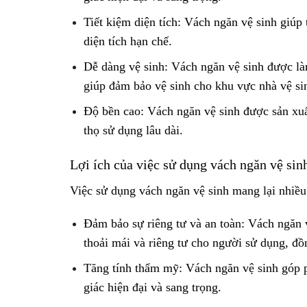
Tiết kiệm diện tích: Vách ngăn vệ sinh giúp 
diện tích hạn chế.
Dễ dàng vệ sinh: Vách ngăn vệ sinh được là
giúp đảm bảo vệ sinh cho khu vực nhà vệ si
Độ bền cao: Vách ngăn vệ sinh được sản xuất
thọ sử dụng lâu dài.
Lợi ích của việc sử dụng vách ngăn vệ sin
Việc sử dụng vách ngăn vệ sinh mang lại nhiều
Đảm bảo sự riêng tư và an toàn: Vách ngăn v
thoải mái và riêng tư cho người sử dụng, đ
Tăng tính thẩm mỹ: Vách ngăn vệ sinh góp p
giác hiện đại và sang trọng.