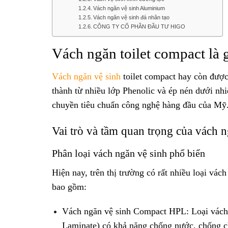
Vách ngăn vệ sinh Aluminium
Vách ngăn vệ sinh đá nhân tạo
CÔNG TY CỔ PHẦN ĐẦU TƯ HIGO
Vách ngăn toilet compact là 
Vách ngăn vệ sinh
toilet compact hay còn được
thành từ nhiều lớp Phenolic và ép nén dưới nh
chuyền tiêu chuẩn công nghệ hàng đầu của Mỹ
Vai trò và tầm quan trọng của vách n
Phân loại vách ngăn vệ sinh phổ biến
Hiện nay, trên thị trường có rất nhiều loại vác
bao gồm:
Vách ngăn vệ sinh Compact HPL: Loại vách
Laminate) có khả năng chống nước, chống ch