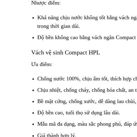
Nhược điểm:
Khả năng chịu nước không tốt bằng vách ngă
trong thời gian dài.
Độ bền không cao bằng vách ngăn Compact
Vách vệ sinh Compact HPL
Ưu điểm:
Chống nước 100%, chịu ẩm tốt, thích hợp ch
Chịu nhiệt, chống cháy, chống hóa chất, an 
Bề mặt cứng, chống xước, dễ dàng lau chùi, 
Độ bền cao, tuổi thọ sử dụng lâu dài.
Mẫu mã đa dạng, màu sắc phong phú, đáp ứ
Giá thành hợp lý.