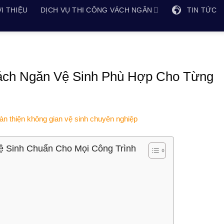
I THIỆU
DỊCH VỤ THI CÔNG VÁCH NGĂN
TIN TỨC
ách Ngăn Vệ Sinh Phù Hợp Cho Từng
 Sinh Chuẩn Cho Mọi Công Trình