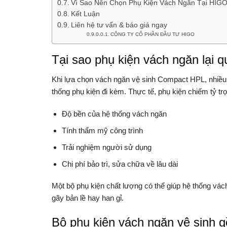
Vì Sao Nên Chọn Phụ Kiện Vách Ngăn Tại HIG
Kết Luận
Liên hệ tư vấn & báo giá ngay
CÔNG TY CỔ PHẦN ĐẦU TƯ HIGO
Tại sao phụ kiện vách ngăn lại q
Khi lựa chọn vách ngăn vệ sinh Compact HPL, nhiều
thống phụ kiện đi kèm. Thực tế, phụ kiện chiếm tỷ trọ
Độ bền của hệ thống vách ngăn
Tính thẩm mỹ công trình
Trải nghiệm người sử dụng
Chi phí bảo trì, sửa chữa về lâu dài
Một bộ phụ kiện chất lượng có thể giúp hệ thống vác
gãy bản lề hay han gỉ.
Bộ phụ kiện vách ngăn vệ sinh 