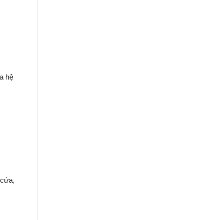
a hệ
 cửa,