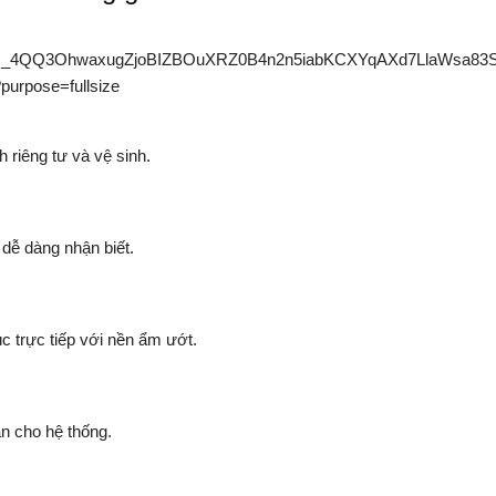
 riêng tư và vệ sinh.
 dễ dàng nhận biết.
c trực tiếp với nền ẩm ướt.
n cho hệ thống.