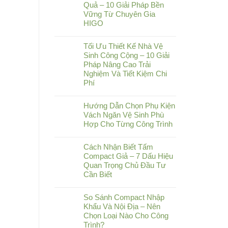
Quả – 10 Giải Pháp Bền
Vững Từ Chuyên Gia
HIGO
Tối Ưu Thiết Kế Nhà Vệ
Sinh Công Cộng – 10 Giải
Pháp Nâng Cao Trải
Nghiệm Và Tiết Kiệm Chi
Phí
Hướng Dẫn Chọn Phụ Kiện
Vách Ngăn Vệ Sinh Phù
Hợp Cho Từng Công Trình
Cách Nhận Biết Tấm
Compact Giả – 7 Dấu Hiệu
Quan Trọng Chủ Đầu Tư
Cần Biết
So Sánh Compact Nhập
Khẩu Và Nội Địa – Nên
Chọn Loại Nào Cho Công
Trình?