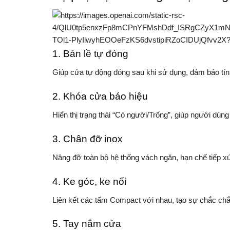
1. Bản lề tự đóng
Giúp cửa tự động đóng sau khi sử dụng, đảm bảo tính
2. Khóa cửa báo hiệu
Hiển thị trạng thái “Có người/Trống”, giúp người dùng
3. Chân đỡ inox
Nâng đỡ toàn bộ hệ thống vách ngăn, hạn chế tiếp xú
4. Ke góc, ke nối
Liên kết các tấm Compact với nhau, tạo sự chắc chắ
5. Tay nắm cửa