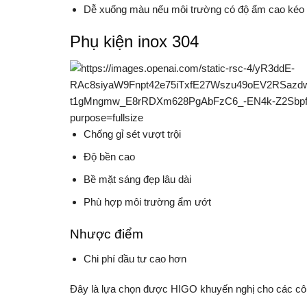
Dễ xuống màu nếu môi trường có độ ẩm cao kéo 
Phụ kiện inox 304
Chống gỉ sét vượt trội
Độ bền cao
Bề mặt sáng đẹp lâu dài
Phù hợp môi trường ẩm ướt
Nhược điểm
Chi phí đầu tư cao hơn
Đây là lựa chọn được HIGO khuyến nghị cho các công