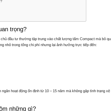
O?
uan trọng?
 chủ đầu tư thường tập trung vào chất lượng tấm Compact mà bỏ qu
ng nhỏ trong tổng chi phí nhưng lại ảnh hưởng trực tiếp đến:
h ngăn hoạt động ổn định từ 10 – 15 năm mà không gặp tình trạng xệ
gồm những gì?