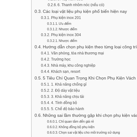
6. Thanh nhôm nóc (nếu có)
Các loại vật liệu phụ kiện phổ biến hiện nay
Phụ kiện inox 201
Ưu điểm
Nhược điểm
Phụ kiện inox 304
Nhược điểm
Hướng dẫn chọn phụ kiện theo từng loại công tr
Văn phòng, tòa nhà thương mại
Trường học
Nhà máy, khu công nghiệp
Khách sạn, resort
5 Tiêu Chí Quan Trọng Khi Chọn Phụ Kiện Vách
1. Khả năng chống gỉ
2. Độ dày vật liệu
3. Khả năng chịu tải
4. Tính đồng bộ
5. Chế độ bảo hành
Những sai lầm thường gặp khi chọn phụ kiện vá
Chỉ quan tâm đến giá rẻ
Không đồng bộ phụ kiện
Chọn sai vật liệu cho môi trường sử dụng