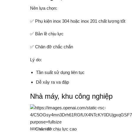
Nên lựa chọn:
✅ Phụ kiện inox 304 hoặc inox 201 chất lượng tốt
✅ Bản lề chịu lực
✅ Chân đỡ chắc chắn
Lý do:
Tần suất sử dụng liên tục
Dễ xảy ra va đập
Nhà máy, khu công nghiệp
Nên ưu tiên:
✅ Chân đỡ chịu lực cao