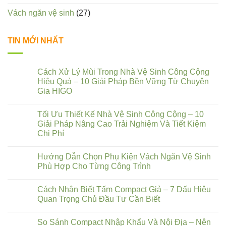
Vách ngăn vệ sinh
(27)
TIN MỚI NHẤT
Cách Xử Lý Mùi Trong Nhà Vệ Sinh Công Cộng
Hiệu Quả – 10 Giải Pháp Bền Vững Từ Chuyên
Gia HIGO
Tối Ưu Thiết Kế Nhà Vệ Sinh Công Cộng – 10
Giải Pháp Nâng Cao Trải Nghiệm Và Tiết Kiệm
Chi Phí
Hướng Dẫn Chọn Phụ Kiện Vách Ngăn Vệ Sinh
Phù Hợp Cho Từng Công Trình
Cách Nhận Biết Tấm Compact Giả – 7 Dấu Hiệu
Quan Trọng Chủ Đầu Tư Cần Biết
So Sánh Compact Nhập Khẩu Và Nội Địa – Nên