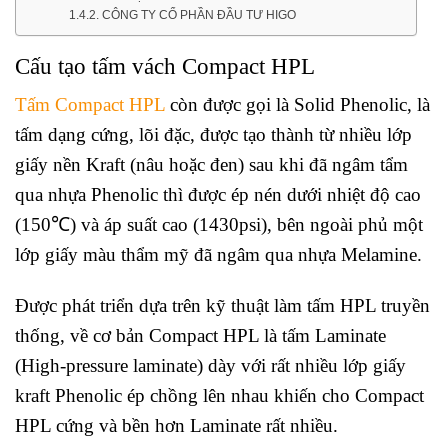
CÔNG TY CỔ PHẦN ĐẦU TƯ HIGO
Cấu tạo tấm vách Compact HPL
Tấm Compact HPL
còn được gọi là Solid Phenolic, là
tấm dạng cứng, lõi đặc, được tạo thành từ nhiều lớp
giấy nền Kraft (nâu hoặc đen) sau khi đã ngâm tẩm
qua nhựa Phenolic thì được ép nén dưới nhiệt độ cao
(150℃) và áp suất cao (1430psi), bên ngoài phủ một
lớp giấy màu thẩm mỹ đã ngâm qua nhựa Melamine.
Được phát triển dựa trên kỹ thuật làm tấm HPL truyền
thống, về cơ bản Compact HPL là tấm Laminate
(High-pressure laminate) dày với rất nhiều lớp giấy
kraft Phenolic ép chồng lên nhau khiến cho Compact
HPL cứng và bền hơn Laminate rất nhiều.