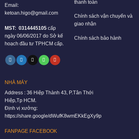
thanh toán
Email:
ketoan.higo@gmail.com
Chính sách vận chuyển và
giao nhận
MST:
0314445105
cấp
ngày 06/06/2017 do Sở kế
Chính sách bảo hành
hoạch đầu tư TPHCM cấp.
NHÀ MÁY
Address : 36 Hiệp Thành 43, P.Tân Thới
Hiệp,Tp HCM.
Định vị xưởng:
https://share.google/dWufK8wmEKkEgXy9p
FANPAGE FACEBOOK