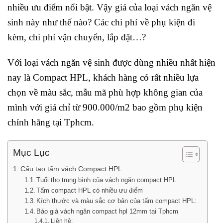
nhiều ưu điểm nổi bật. Vậy giá của loại vách ngăn vệ
sinh này như thế nào? Các chi phí về phụ kiện đi
kèm, chi phí vận chuyển, lắp đặt…?
Với loại vách ngăn vệ sinh được dùng nhiều nhất hiện
nay là Compact HPL, khách hàng có rất nhiều lựa
chọn về màu sắc, mẫu mã phù hợp không gian của
mình với giá chỉ từ 900.000/m2 bao gồm phụ kiện
chính hãng tại Tphcm.
Mục Lục
Cấu tạo tấm vách Compact HPL
Tuổi thọ trung bình của vách ngăn compact HPL
Tấm compact HPL có nhiều ưu điểm
Kích thước và màu sắc cơ bản của tấm compact HPL:
Báo giá vách ngăn compact hpl 12mm tại Tphcm
Liên hệ: