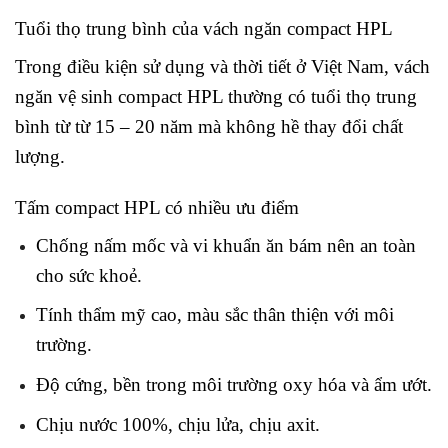
Tuổi thọ trung bình của vách ngăn compact HPL
Trong điều kiện sử dụng và thời tiết ở Việt Nam, vách
ngăn vệ sinh compact HPL thường có tuổi thọ trung
bình từ từ 15 – 20 năm mà không hề thay đổi chất
lượng.
Tấm compact HPL có nhiều ưu điểm
Chống nấm mốc và vi khuẩn ăn bám nên an toàn
cho sức khoẻ.
Tính thẩm mỹ cao, màu sắc thân thiện với môi
trường.
Độ cứng, bền trong môi trường oxy hóa và ẩm ướt.
Chịu nước 100%, chịu lửa, chịu axit.