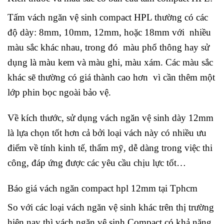
Tấm vách ngăn vệ sinh compact HPL thường có các
độ dày: 8mm, 10mm, 12mm, hoặc 18mm với nhiều
màu sắc khác nhau, trong đó màu phổ thông hay sử
dụng là màu kem và màu ghi, màu xám. Các màu sắc
khác sẽ thường có giá thành cao hơn vì cần thêm một
lớp phin bọc ngoài bảo vệ.
Về kích thước, sử dụng vách ngăn vệ sinh dày 12mm
là lựa chọn tốt hơn cả bởi loại vách này có nhiều ưu
điểm về tính kinh tế, thẩm mỹ, dễ dàng trong việc thi
công, đáp ứng được các yêu cầu chịu lực tốt…
Báo giá vách ngăn compact hpl 12mm
tại Tphcm
So với các loại vách ngăn vệ sinh khác trên thị trường
hiện nay thì vách ngăn vệ sinh Compact có khả năng