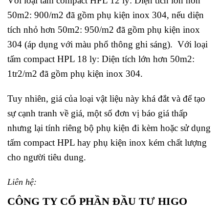
Với loại tấm compact HPL 12 ly: Diện tích lớn hơn
50m2: 900/m2 đã gồm phụ kiện inox 304, nếu diện
tích nhỏ hơn 50m2: 950/m2 đã gồm phụ kiện inox
304 (áp dụng với màu phổ thông ghi sáng).
Với loại
tấm compact HPL 18 ly: Diện tích lớn hơn 50m2:
1tr2/m2 đã gồm phụ kiện inox 304.
Tuy nhiên, giá của loại vật liệu này khá đắt và để tạo
sự cạnh tranh về giá, một số đơn vị báo giá thấp
nhưng lại tính riêng bộ phụ kiện đi kèm hoặc sử dụng
tấm compact HPL hay phụ kiện inox kém chất lượng
cho người tiêu dung.
Liên hệ:
CÔNG TY CỔ PHẦN ĐẦU TƯ HIGO