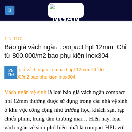
Skip
to
content
TIN TỨC
Báo giá vách ngăn compact hpl 12mm: Chỉ
từ 800.000/m2 bao phụ kiện inox304
25
Th6
Vách ngăn vệ sinh
là loại
báo giá vách ngăn compact
hpl 12mm
thường được sử dụng trong các nhà vệ sinh
ở khu vực công cộng như trường học, khách sạn, rạp
chiếu phim, trung tâm thương mại… Hiện nay, loại
vách ngăn vệ sinh phổ biến nhất là compact HPL với