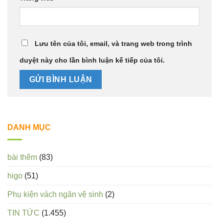
Lưu tên của tôi, email, và trang web trong trình
duyệt này cho lần bình luận kế tiếp của tôi.
DANH MỤC
bài thêm
(83)
higo
(51)
Phụ kiện vách ngăn vệ sinh
(2)
TIN TỨC
(1.455)