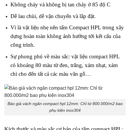
Không cháy và không bị tan chảy ở 85 độ C
Dễ lau chùi, dễ vận chuyển và lắp đặt.
Vì là vật liệu nhẹ nên tấm Compact HPL trong xây
dựng hoàn toàn không ảnh hưởng tới kết cấu của
công trình.
Sự phong phú về màu sắc: vật liệu compact HPL
có khoảng 80 màu từ đen, trắng, xám nhạt, xám
chì cho đến tất cả các màu vân gỗ…
Báo giá vách ngăn compact hpl 12mm: Chỉ từ 800.000/m2 bao
phụ kiện inox304
Kích thước và màu sắc cơ bản của tấm compact HPL: