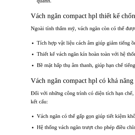
quanh.
Vách ngăn compact hpl thiết kế chốn
Ngoài tính thẩm mỹ, vách ngăn còn có thể được 
Tích hợp vật liệu cách âm giúp giảm tiếng ồ
Thiết kế vách ngăn kín hoàn toàn với hệ thố
Bề mặt hấp thụ âm thanh, giúp hạn chế tiến
Vách ngăn compact hpl có khả năng 
Đối với những công trình có diện tích hạn chế,
kết cấu:
Vách ngăn có thể gấp gọn giúp tiết kiệm kh
Hệ thống vách ngăn trượt cho phép điều chỉn