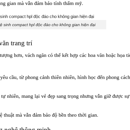
ông gian mà vẫn đảm bảo tính thẩm mỹ.
vệ sinh compact hpl độc đáo cho không gian hiện đại
ăn trang trí
tượng hơn, vách ngăn có thể kết hợp các hoa văn hoặc họa ti
 yêu cầu, từ phong cảnh thiên nhiên, hình học đến phong các
tự nhiên, mang lại vẻ đẹp sang trọng nhưng vẫn giữ được sự
ệ thuật mà vẫn đảm bảo độ bền theo thời gian.
ng nghệ thông minh