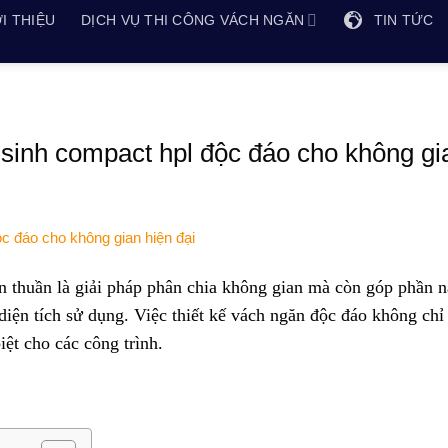
I THIỆU
DỊCH VỤ THI CÔNG VÁCH NGĂN
TIN TỨC
 sinh compact hpl độc đáo cho không gi
 thuần là giải pháp phân chia không gian mà còn góp phần 
 diện tích sử dụng. Việc thiết kế vách ngăn độc đáo không chỉ
iệt cho các công trình.