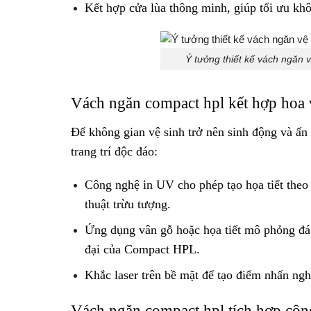
Kết hợp cửa lùa thông minh, giúp tối ưu kh
Ý tưởng thiết kế vách ngăn 
Vách ngăn compact hpl kết hợp hoa v
Để không gian vệ sinh trở nên sinh động và ấn 
trang trí độc đáo:
Công nghệ in UV cho phép tạo họa tiết theo
thuật trừu tượng.
Ứng dụng vân gỗ hoặc họa tiết mô phỏng đá 
đại của Compact HPL.
Khắc laser trên bề mặt để tạo điểm nhấn ngh
Vách ngăn compact hpl tích hợp cô