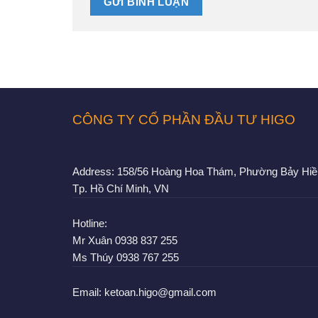
CÔNG TY CỔ PHẦN ĐẦU TƯ HIGO
Address:
158/56 Hoàng Hoa Thám, Phường Bảy Hiề
Tp. Hồ Chí Minh, VN
Hotline:
Mr Xuân
0938 837 255
Ms Thúy
0938 767 255
Email:
ketoan.higo@gmail.com