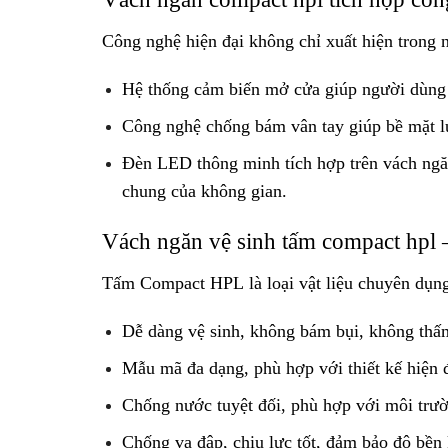
Công nghệ hiện đại không chỉ xuất hiện trong 
Hệ thống cảm biến mở cửa giúp người dùng hạ
Công nghệ chống bám vân tay giúp bề mặt luô
Đèn LED thông minh tích hợp trên vách ngăn
chung của không gian.
Vách ngăn vệ sinh tấm compact hpl 
Tấm Compact HPL là loại vật liệu chuyên dụng 
Dễ dàng vệ sinh, không bám bụi, không thấm
Mẫu mã đa dạng, phù hợp với thiết kế hiện đ
Chống nước tuyệt đối, phù hợp với môi trườ
Chống va đập, chịu lực tốt, đảm bảo độ bền 