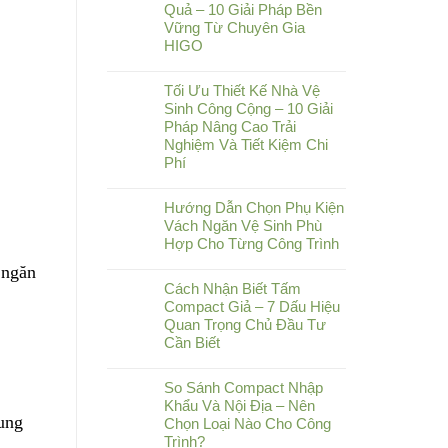
Quả – 10 Giải Pháp Bền
Vững Từ Chuyên Gia
HIGO
Tối Ưu Thiết Kế Nhà Vệ
Sinh Công Cộng – 10 Giải
Pháp Nâng Cao Trải
Nghiệm Và Tiết Kiệm Chi
Phí
Hướng Dẫn Chọn Phụ Kiện
Vách Ngăn Vệ Sinh Phù
Hợp Cho Từng Công Trình
 ngăn
Cách Nhận Biết Tấm
Compact Giả – 7 Dấu Hiệu
Quan Trọng Chủ Đầu Tư
Cần Biết
So Sánh Compact Nhập
Khẩu Và Nội Địa – Nên
xung
Chọn Loại Nào Cho Công
Trình?