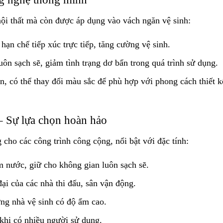
nội thất mà còn được áp dụng vào vách ngăn vệ sinh:
n chế tiếp xúc trực tiếp, tăng cường vệ sinh.
n sạch sẽ, giảm tình trạng dơ bẩn trong quá trình sử dụng.
, có thể thay đổi màu sắc để phù hợp với phong cách thiết k
– Sự lựa chọn hoàn hảo
cho các công trình công cộng, nổi bật với đặc tính:
 nước, giữ cho không gian luôn sạch sẽ.
ại của các nhà thi đấu, sân vận động.
ng nhà vệ sinh có độ ẩm cao.
khi có nhiều người sử dụng.