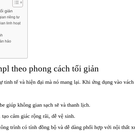
ối giản
ian riêng tư
ian linh hoạt
nh
oàn hảo
pl theo phong cách tối giản
ự tinh tế và hiện đại mà nó mang lại. Khi ứng dụng vào vách
be giúp không gian sạch sẽ và thanh lịch.
 tạo cảm giác rộng rãi, dễ vệ sinh.
công trình có tính đồng bộ và dễ dàng phối hợp với nội thất 