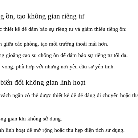
g ồn, tạo không gian riêng tư
thiết kế để đảm bảo sự riêng tư và giảm thiểu tiếng ồn:
n giữa các phòng, tạo môi trường thoải mái hơn.
ng gioăng cao su chống ồn để đảm bảo sự riêng tư tối đa.
g vọng, phù hợp với những nơi yêu cầu sự yên tĩnh.
biến đổi không gian linh hoạt
 vách ngăn có thể được thiết kế để dễ dàng di chuyển hoặc th
ông gian khi không sử dụng.
h linh hoạt để mở rộng hoặc thu hẹp diện tích sử dụng.