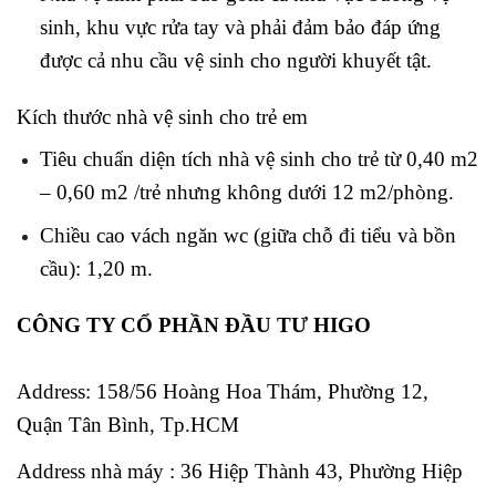
sinh, khu vực rửa tay và phải đảm bảo đáp ứng
được cả nhu cầu vệ sinh cho người khuyết tật.
Kích thước nhà vệ sinh cho trẻ em
Tiêu chuẩn diện tích nhà vệ sinh cho trẻ từ 0,40 m2
– 0,60 m2 /trẻ nhưng không dưới 12 m2/phòng.
Chiều cao vách ngăn wc (giữa chỗ đi tiểu và bồn
cầu): 1,20 m.
CÔNG TY CỔ PHẦN ĐẦU TƯ HIGO
Address:
158/56 Hoàng Hoa Thám, Phường 12,
Quận Tân Bình, Tp.HCM
Address nhà máy : 36 Hiệp Thành 43, Phường Hiệp