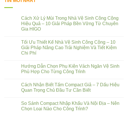
TIN MỚI NHẤT
Cách Xử Lý Mùi Trong Nhà Vệ Sinh Công Cộng
Hiệu Quả – 10 Giải Pháp Bền Vững Từ Chuyên
Gia HIGO
Tối Ưu Thiết Kế Nhà Vệ Sinh Công Cộng – 10
Giải Pháp Nâng Cao Trải Nghiệm Và Tiết Kiệm
Chi Phí
Hướng Dẫn Chọn Phụ Kiện Vách Ngăn Vệ Sinh
Phù Hợp Cho Từng Công Trình
Cách Nhận Biết Tấm Compact Giả – 7 Dấu Hiệu
Quan Trọng Chủ Đầu Tư Cần Biết
So Sánh Compact Nhập Khẩu Và Nội Địa – Nên
Chọn Loại Nào Cho Công Trình?