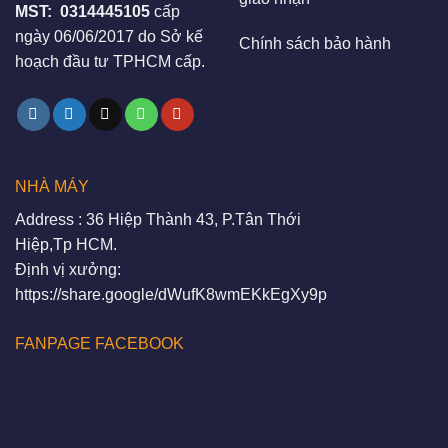
MST:
0314445105
cấp
ngày 06/06/2017 do Sở kế
Chính sách bảo hành
hoạch đầu tư TPHCM cấp.
NHÀ MÁY
Address : 36 Hiệp Thành 43, P.Tân Thới
Hiệp,Tp HCM.
Định vị xưởng:
https://share.google/dWufK8wmEKkEgXy9p
FANPAGE FACEBOOK