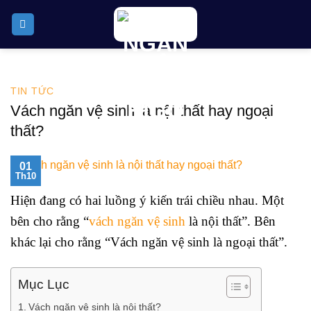
Skip
to
content
TIN TỨC
Vách ngăn vệ sinh là nội thất hay ngoại
thất?
01
Th10
Hiện đang có hai luồng ý kiến trái chiều nhau. Một
bên cho rằng “
vách ngăn vệ sinh
là nội thất”. Bên
khác lại cho rằng “Vách ngăn vệ sinh là ngoại thất”.
Mục Lục
Vách ngăn vệ sinh là nội thất?