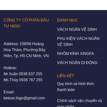
CÔNG TY CỔ PHẦN ĐẦU
DANH MỤC
TƯ HIGO
VÁCH NGĂN VỆ SINH
PHỤ KIỆN VÁCH NGĂN
Address:
158/56 Hoàng
VỆ SINH
Hoa Thám, Phường Bảy
NHÔM KÍNH XINGFA
Hiền, Tp. Hồ Chí Minh, VN
VÁCH NGĂN DI ĐỘNG
Hotline:
Mr Xuân
0938 837 255
LIÊN KẾT
Ms Thúy
0938 767 255
Quy trình và hình thức
thanh toán
Email:
ketoan.higo@gmail.com
Chính sách vận chuyển và
giao nhận