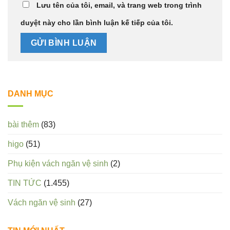
Lưu tên của tôi, email, và trang web trong trình
duyệt này cho lần bình luận kế tiếp của tôi.
DANH MỤC
bài thêm
(83)
higo
(51)
Phụ kiện vách ngăn vệ sinh
(2)
TIN TỨC
(1.455)
Vách ngăn vệ sinh
(27)