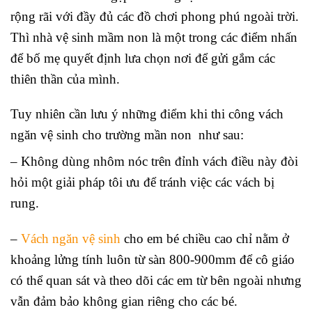
rộng rãi với đầy đủ các đồ chơi phong phú ngoài trời.
Thì nhà vệ sinh mầm non là một trong các điểm nhấn
để bố mẹ quyết định lưa chọn nơi để gửi gắm các
thiên thần của mình.
Tuy nhiên cần lưu ý những điểm khi thi công vách
ngăn vệ sinh cho trường mần non như sau:
– Không dùng nhôm nóc trên đỉnh vách điều này đòi
hỏi một giải pháp tôi ưu để tránh việc các vách bị
rung.
–
Vách ngăn vệ sinh
cho em bé chiều cao chỉ nằm ở
khoảng lửng tính luôn từ sàn 800-900mm để cô giáo
có thể quan sát và theo dõi các em từ bên ngoài nhưng
vẫn đảm bảo không gian riêng cho các bé.