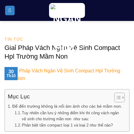
Skip
to
content
TIN TỨC
Giaỉ Pháp Vách Ngăn Vệ Sinh Compact
Hpl Trường Mầm Non
30
Th10
Mục Lục
Để đến trường không là nổi ảm ảnh cho các bé mầm non.
Tuy nhiên cần lưu ý những điểm khi thi công vách ngăn
vệ sinh cho trường mần non như sau:
Phân biệt tấm compact loại 1 và loại 2 như thế nào?