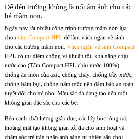
Để đến trường không là nổi ảm ảnh cho các
bé mầm non.
Ngày nay rất nhiều công trình trường mầm non lựa
chọn
tấm Compact HPL
để làm vách ngăn vệ sinh
cho các trường mầm non.
Vách ngăn vệ sinh Compact
HPL có ưu điểm chống vi khuẩn tốt, khả năng chịu
nước cao (Tấm Compact HPL chịu nước 100%),
chống ăn mòn của axit, chống cháy, chống trầy xước,
chống bám bụi, chống nấm mốc nên đảm bảo an toàn
tuyệt đối cho trẻ nhỏ. Màu sắc đa dạng tạo nên một
không gian đặc sắc cho các bé.
Bên cạnh chất lượng giáo dục, các lớp học rộng rãi,
thoáng mát tạo không gian tối đa cho sinh hoạt và
chăm sóc trẻ tràn ngập ánh sáng tự nhiên sân chơi