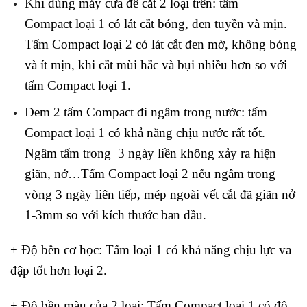
Khi dùng máy cưa để cắt 2 loại trên: tấm
Compact loại 1 có lát cắt bóng, đen tuyền và mịn.
Tấm Compact loại 2 có lát cắt đen mờ, không bóng
và ít mịn, khi cắt mùi hắc và bụi nhiều hơn so với
tấm Compact loại 1.
Đem 2 tấm Compact đi ngâm trong nước: tấm
Compact loại 1 có khả năng chịu nước rất tốt.
Ngâm tấm trong 3 ngày liền không xảy ra hiện
giãn, nở…Tấm Compact loại 2 nếu ngâm trong
vòng 3 ngày liên tiếp, mép ngoài vết cắt đã giãn nở
1-3mm so với kích thước ban đầu.
+ Độ bền cơ học: Tấm loại 1 có khả năng chịu lực va
đập tốt hơn loại 2.
+ Độ bền màu của 2 loại: Tấm Compact loại 1 có độ