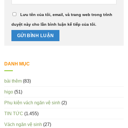
Lưu tên của tôi, email, và trang web trong trình
duyệt này cho lần bình luận kế tiếp của tôi.
DANH MỤC
bài thêm
(83)
higo
(51)
Phụ kiện vách ngăn vệ sinh
(2)
TIN TỨC
(1.455)
Vách ngăn vệ sinh
(27)