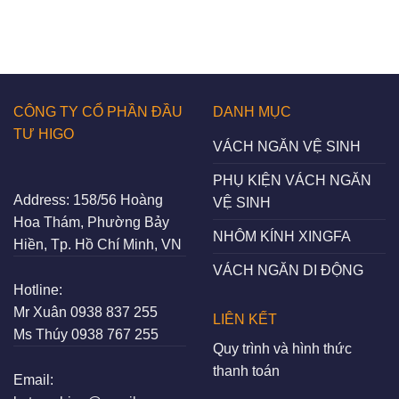
CÔNG TY CỔ PHẦN ĐẦU
DANH MỤC
TƯ HIGO
VÁCH NGĂN VỆ SINH
PHỤ KIỆN VÁCH NGĂN
Address:
158/56 Hoàng
VỆ SINH
Hoa Thám, Phường Bảy
NHÔM KÍNH XINGFA
Hiền, Tp. Hồ Chí Minh, VN
VÁCH NGĂN DI ĐỘNG
Hotline:
Mr Xuân
0938 837 255
LIÊN KẾT
Ms Thúy
0938 767 255
Quy trình và hình thức
thanh toán
Email: