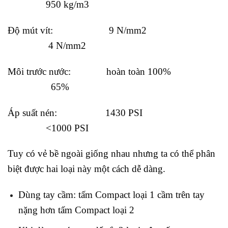
950 kg/m3
Độ mút vít: 9 N/mm2
4 N/mm2
Môi trước nước: hoàn toàn 100%
65%
Áp suất nén: 1430 PSI
<1000 PSI
Tuy có vẻ bề ngoài giống nhau nhưng ta có thể phân
biệt được hai loại này một cách dễ dàng.
Dùng tay cầm: tấm Compact loại 1 cầm trên tay
nặng hơn tấm Compact loại 2