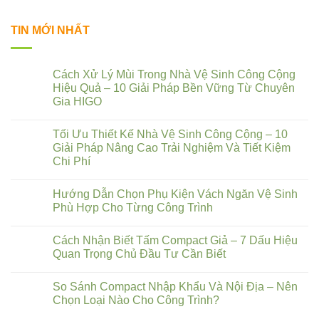
TIN MỚI NHẤT
Cách Xử Lý Mùi Trong Nhà Vệ Sinh Công Cộng
Hiệu Quả – 10 Giải Pháp Bền Vững Từ Chuyên
Gia HIGO
Tối Ưu Thiết Kế Nhà Vệ Sinh Công Cộng – 10
Giải Pháp Nâng Cao Trải Nghiệm Và Tiết Kiệm
Chi Phí
Hướng Dẫn Chọn Phụ Kiện Vách Ngăn Vệ Sinh
Phù Hợp Cho Từng Công Trình
Cách Nhận Biết Tấm Compact Giả – 7 Dấu Hiệu
Quan Trọng Chủ Đầu Tư Cần Biết
So Sánh Compact Nhập Khẩu Và Nội Địa – Nên
Chọn Loại Nào Cho Công Trình?