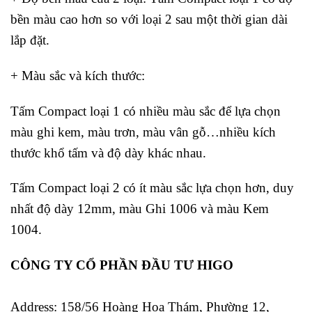
bền màu cao hơn so với loại 2 sau một thời gian dài
lắp đặt.
+ Màu sắc và kích thước:
Tấm Compact loại 1 có nhiều màu sắc để lựa chọn
màu ghi kem, màu trơn, màu vân gỗ…nhiều kích
thước khổ tấm và độ dày khác nhau.
Tấm Compact loại 2 có ít màu sắc lựa chọn hơn, duy
nhất độ dày 12mm, màu Ghi 1006 và màu Kem
1004.
CÔNG TY CỔ PHẦN ĐẦU TƯ HIGO
Address:
158/56 Hoàng Hoa Thám, Phường 12,