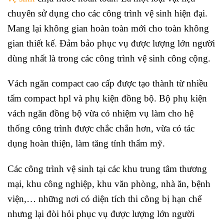
chuyên sử dụng cho các công trình vệ sinh hiện đại.
Mang lại không gian hoàn toàn mới cho toàn không
gian thiết kế. Đảm bảo phục vụ được lượng lớn người
dùng nhất là trong các công trình vệ sinh công cộng.
Vách ngăn compact cao cấp được tạo thành từ nhiều
tấm compact hpl và phụ kiện đồng bộ. Bộ phụ kiện
vách ngăn đồng bộ vừa có nhiệm vụ làm cho hệ
thống công trình được chắc chắn hơn, vừa có tác
dụng hoàn thiện, làm tăng tính thẩm mỹ.
Các công trình vệ sinh tại các khu trung tâm thương
mại, khu công nghiệp, khu văn phòng, nhà ăn, bệnh
viện,… những nơi có diện tích thi công bị hạn chế
nhưng lại đòi hỏi phục vụ được lượng lớn người