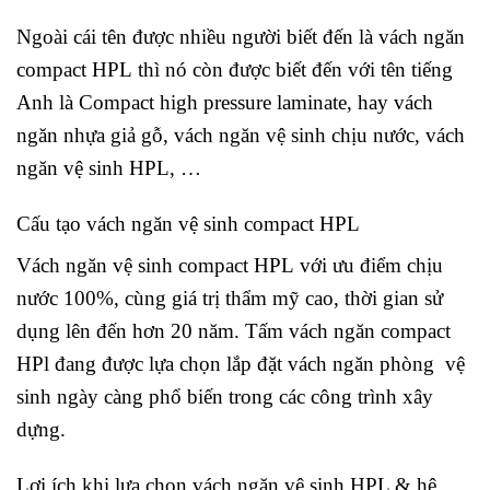
Ngoài cái tên được nhiều người biết đến là vách ngăn
compact HPL thì nó còn được biết đến với tên tiếng
Anh là Compact high pressure laminate, hay vách
ngăn nhựa giả gỗ, vách ngăn vệ sinh chịu nước, vách
ngăn vệ sinh HPL, …
Cấu tạo vách ngăn vệ sinh compact HPL
Vách ngăn vệ sinh compact HPL với ưu điểm chịu
nước 100%, cùng giá trị thẩm mỹ cao, thời gian sử
dụng lên đến hơn 20 năm. Tấm vách ngăn compact
HPl đang được lựa chọn lắp đặt vách ngăn phòng vệ
sinh ngày càng phổ biến trong các công trình xây
dựng.
Lợi ích khi lựa chọn vách ngăn vệ sinh HPL & hệ