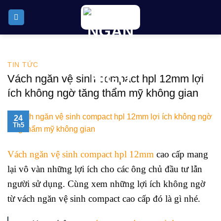
Skip
to
content
TIN TỨC
Vách ngăn vệ sinh compact hpl 12mm lợi
ích không ngờ tăng thẩm mỹ không gian
24
Th5
Vách ngăn vệ sinh compact hpl 12mm
cao cấp mang
lại vô vàn những lợi ích cho các ông chủ đầu tư lẫn
người sử dụng. Cùng xem những lợi ích không ngờ
từ vách ngăn vệ sinh compact cao cấp đó là gì nhé.