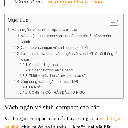
>Xem thêm:
vach ngan nha ve sinh
Mục Lục
Vách ngăn vệ sinh compact cao cấp
Vách vệ sinh compact được cấu tạo bởi 3 thành phần
chính:
Cấu tạo vách ngăn vệ sinh compact HPL
Lợi ích khi lựa chọn vách ngăn vệ sinh HPL & hệ thống tủ
khóa
Chi phí – Hiệu quả
Độ bền vượt trội và dễ bảo trì
Thiết kế độc đáo và tùy chọn màu sắc
Ứng dụng vách ngăn compact HPL
Liên hệ:
CÔNG TY CỔ PHẦN ĐẦU TƯ HIGO
Vách ngăn vệ sinh compact cao cấp
Vách ngăn compact cao cấp hay còn gọi là
vách ngăn
vệ sinh
chịu nước hoàn toàn. Là một loại vật liệu