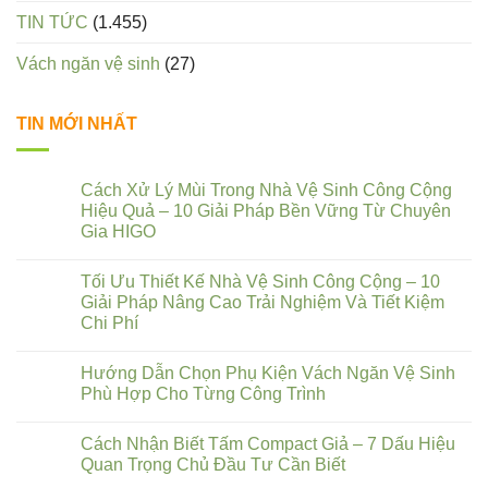
TIN TỨC
(1.455)
Vách ngăn vệ sinh
(27)
TIN MỚI NHẤT
Cách Xử Lý Mùi Trong Nhà Vệ Sinh Công Cộng
Hiệu Quả – 10 Giải Pháp Bền Vững Từ Chuyên
Gia HIGO
Tối Ưu Thiết Kế Nhà Vệ Sinh Công Cộng – 10
Giải Pháp Nâng Cao Trải Nghiệm Và Tiết Kiệm
Chi Phí
Hướng Dẫn Chọn Phụ Kiện Vách Ngăn Vệ Sinh
Phù Hợp Cho Từng Công Trình
Cách Nhận Biết Tấm Compact Giả – 7 Dấu Hiệu
Quan Trọng Chủ Đầu Tư Cần Biết