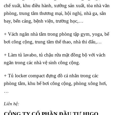
chế xuất, khu điều hành, xưởng sản xuất, tòa nhà văn
phòng, trung tâm thương mại, hội nghị, nhà ga, sân
bay, bến cảng, bệnh viện, trường học,…
+ Vách ngăn nhà tắm trong phòng tập gym, yoga, bể
bơi công cộng, trung tâm thể thao, nhà thi đấu,…
+ Làm tủ lavabo, tủ chậu rửa mặt đồng bộ với vách
ngăn trong các nhà vệ sinh công cộng.
+ Tủ locker compact đựng đồ cá nhân trong các
phòng tắm, khu bể bơi công cộng, phòng xông hơi,
…
Liên hệ:
CÔNG TY CỔ PHẦN ĐẦU TƯ HIGO