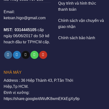
Quy trình và hình thức
thanh toán
Email:
ketoan.higo@gmail.com
Chính sách vận chuyển và
giao nhận
MST:
0314445105
cấp
ngày 06/06/2017 do Sở kế
Chính sách bảo hành
hoạch đầu tư TPHCM cấp.
NHÀ MÁY
Address : 36 Hiệp Thành 43, P.Tân Thới
Hiệp,Tp HCM.
Định vị xưởng:
https://share.google/dWufK8wmEKkEgXy9p