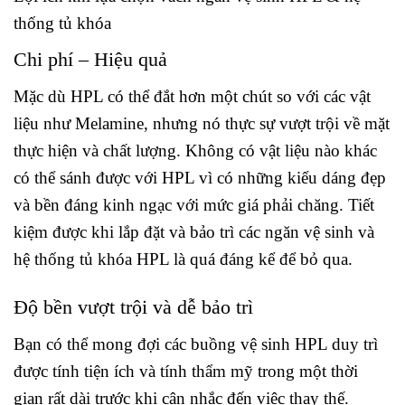
thống tủ khóa
Chi phí – Hiệu quả
Mặc dù HPL có thể đắt hơn một chút so với các vật
liệu như Melamine, nhưng nó thực sự vượt trội về mặt
thực hiện và chất lượng. Không có vật liệu nào khác
có thể sánh được với HPL vì có những kiểu dáng đẹp
và bền đáng kinh ngạc với mức giá phải chăng. Tiết
kiệm được khi lắp đặt và bảo trì các ngăn vệ sinh và
hệ thống tủ khóa HPL là quá đáng kể để bỏ qua.
Độ bền vượt trội và dễ bảo trì
Bạn có thể mong đợi các buồng vệ sinh HPL duy trì
được tính tiện ích và tính thẩm mỹ trong một thời
gian rất dài trước khi cân nhắc đến việc thay thế.