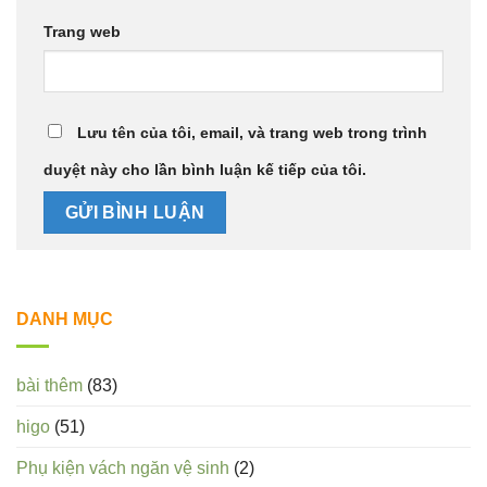
Trang web
Lưu tên của tôi, email, và trang web trong trình
duyệt này cho lần bình luận kế tiếp của tôi.
DANH MỤC
bài thêm
(83)
higo
(51)
Phụ kiện vách ngăn vệ sinh
(2)