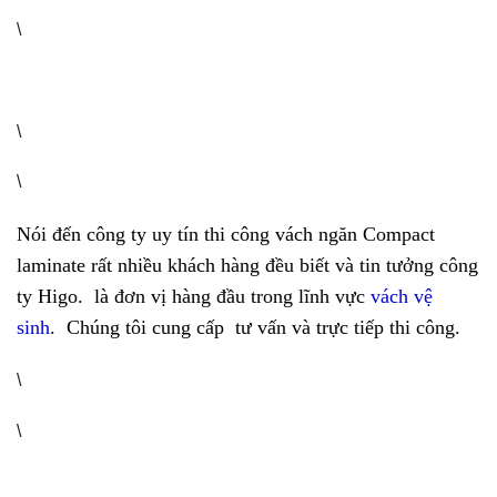
\
\
\
Nói đến công ty uy tín thi công vách ngăn Compact
laminate rất nhiều khách hàng đều biết và tin tưởng công
ty Higo. là đơn vị hàng đầu trong lĩnh vực
vách vệ
sinh
. Chúng tôi cung cấp tư vấn và trực tiếp thi công.
\
\