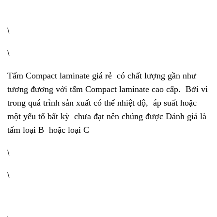
\
\
Tấm Compact laminate giá rẻ có chất lượng gần như
tương đương với tấm Compact laminate cao cấp. Bởi vì
trong quá trình sản xuất có thể nhiệt độ, áp suất hoặc
một yếu tố bất kỳ chưa đạt nên chúng được Đánh giá là
tấm loại B hoặc loại C
\
\