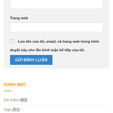
Trang web
Lưu tên của tôi, email, và trang web trong trình
duyệt này cho lần bình luận kế tiếp của tôi.
DANH MỤC
bài thêm
(83)
higo
(51)