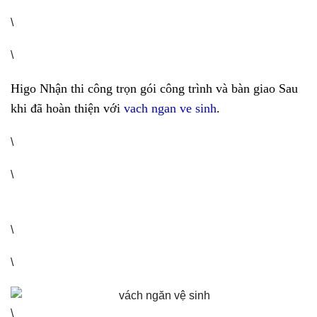
\
\
Higo Nhận thi công trọn gói công trình và bàn giao Sau
khi đã hoàn thiện với
vach ngan ve sinh
.
\
\
\
\
\