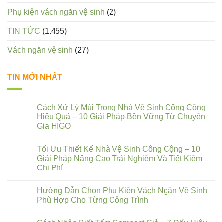
Phụ kiện vách ngăn vệ sinh
(2)
TIN TỨC
(1.455)
Vách ngăn vệ sinh
(27)
TIN MỚI NHẤT
Cách Xử Lý Mùi Trong Nhà Vệ Sinh Công Cộng
Hiệu Quả – 10 Giải Pháp Bền Vững Từ Chuyên
Gia HIGO
Tối Ưu Thiết Kế Nhà Vệ Sinh Công Cộng – 10
Giải Pháp Nâng Cao Trải Nghiệm Và Tiết Kiệm
Chi Phí
Hướng Dẫn Chọn Phụ Kiện Vách Ngăn Vệ Sinh
Phù Hợp Cho Từng Công Trình