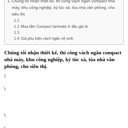
Chúng tôi nhận thiết kế, thi công vách ngăn compact nhà
máy, khu công nghiệp, ký túc xá, tòa nhà văn phòng, cho
siêu thị.
Mua tấm Compact laminate ở đâu giá rẻ
Giá phụ kiện vách ngăn vệ sinh
Chúng tôi nhận thiết kế, thi công vách ngăn compact
nhà máy, khu công nghiệp, ký túc xá, tòa nhà văn
phòng, cho siêu thị.
\
\
\