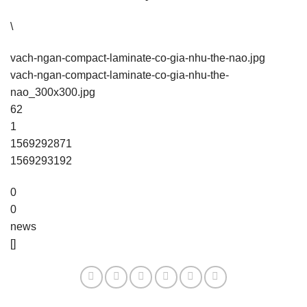
\
vach-ngan-compact-laminate-co-gia-nhu-the-nao.jpg
vach-ngan-compact-laminate-co-gia-nhu-the-
nao_300x300.jpg
62
1
1569292871
1569293192
0
0
news
[]