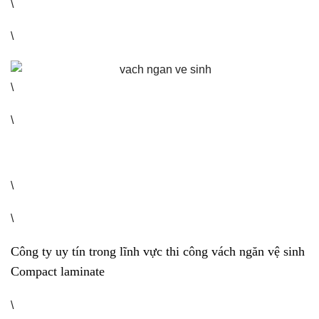
\
\
\
\
\
\
Công ty uy tín trong lĩnh vực thi công vách ngăn vệ sinh
Compact laminate
\