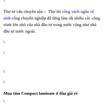
\
Thợ tư vấn chuyên sâu – Thợ
thi công vách ngăn vệ
sinh
công chuyên nghiệp đã từng làm rất nhiều các công
trình lớn nhỏ của nhà đầu tư trong nước cũng như nhà
đầu tư nước ngoài.
\
\
\
\
Mua tấm Compact laminate ở đâu giá rẻ
\