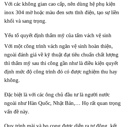
Với các không gian cao cấp, nên dùng hệ phụ kiện
inox 304 mờ hoặc màu đen sơn tĩnh điện, tạo sự liền
khối và sang trọng.
Yếu tố quyết định thẩm mỹ của tấm vách vệ sinh
Với một công trình vách ngăn vệ sinh hoàn thiện,
ngoài đánh giá về kỹ thuật đạt tiêu chuẩn chất lượng
thì thẩm mỹ sau thi công gần như là điều kiện quyết
định mức độ công trình đó có được nghiệm thu hay
không.
Đặc biệt là với các ông chủ đầu tư là người nước
ngoài như Hàn Quốc, Nhật Bản,… Họ rất quan trọng
vấn đề này.
Quy trình mài và bo cong được diễn ra tự động, kết