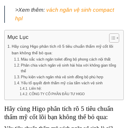
>Xem thêm:
vách ngăn vệ sinh compact
hpl
Mục Lục
Hãy cùng Higo phân tích rõ 5 tiêu chuẩn thẩm mỹ cốt lõi
bạn không thể bỏ qua:
Màu sắc vách ngăn toilet đồng bộ phong cách nội thất
Phân chia vách ngăn vệ sinh hài hòa với không gian tổng
thể
Phụ kiện vách ngăn nhà vệ sinh đồng bộ phù hợp
Yếu tố quyết định thẩm mỹ của tấm vách vệ sinh
Liên hệ:
CÔNG TY CỔ PHẦN ĐẦU TƯ HIGO
Hãy cùng Higo phân tích rõ 5 tiêu chuẩn
thẩm mỹ cốt lõi bạn không thể bỏ qua: