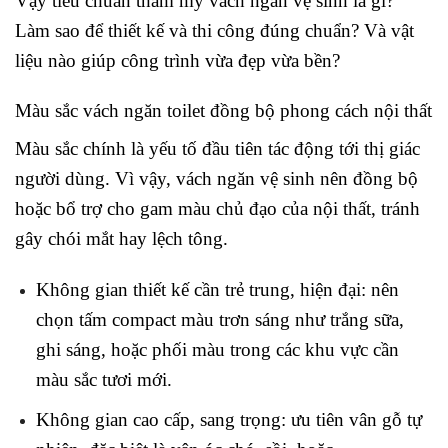
Vậy tiêu chuẩn thẩm mỹ vách ngăn vệ sinh là gì?
Làm sao để thiết kế và thi công đúng chuẩn? Và vật
liệu nào giúp công trình vừa đẹp vừa bền?
Màu sắc vách ngăn toilet đồng bộ phong cách nội thất
Màu sắc chính là yếu tố đầu tiên tác động tới thị giác
người dùng. Vì vậy, vách ngăn vệ sinh nên đồng bộ
hoặc bổ trợ cho gam màu chủ đạo của nội thất, tránh
gây chói mắt hay lệch tông.
Không gian thiết kế cần trẻ trung, hiện đại: nên
chọn tấm compact màu trơn sáng như trắng sữa,
ghi sáng, hoặc phối màu trong các khu vực cần
màu sắc tươi mới.
Không gian cao cấp, sang trọng: ưu tiên vân gỗ tự