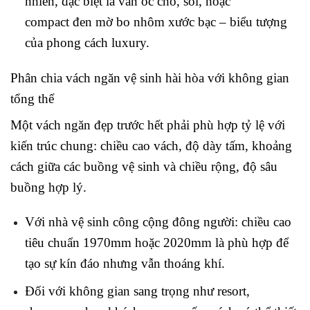
nhiên, đặc biệt là vân óc chó, sồi, hoặc
compact đen mờ bo nhôm xước bạc – biểu tượng
của phong cách luxury.
Phân chia vách ngăn vệ sinh hài hòa với không gian
tổng thể
Một vách ngăn đẹp trước hết phải phù hợp tỷ lệ với
kiến trúc chung: chiều cao vách, độ dày tấm, khoảng
cách giữa các buồng vệ sinh và chiều rộng, độ sâu
buồng hợp lý.
Với nhà vệ sinh công cộng đông người: chiều cao
tiêu chuẩn 1970mm hoặc 2020mm là phù hợp để
tạo sự kín đáo nhưng vẫn thoáng khí.
Đối với không gian sang trọng như resort,