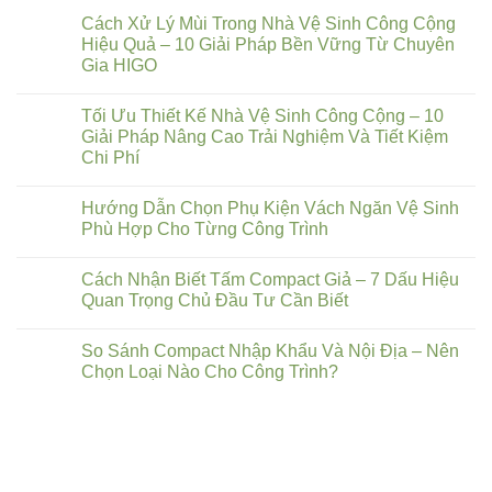
Cách Xử Lý Mùi Trong Nhà Vệ Sinh Công Cộng
Hiệu Quả – 10 Giải Pháp Bền Vững Từ Chuyên
Gia HIGO
Tối Ưu Thiết Kế Nhà Vệ Sinh Công Cộng – 10
Giải Pháp Nâng Cao Trải Nghiệm Và Tiết Kiệm
Chi Phí
Hướng Dẫn Chọn Phụ Kiện Vách Ngăn Vệ Sinh
Phù Hợp Cho Từng Công Trình
Cách Nhận Biết Tấm Compact Giả – 7 Dấu Hiệu
Quan Trọng Chủ Đầu Tư Cần Biết
So Sánh Compact Nhập Khẩu Và Nội Địa – Nên
Chọn Loại Nào Cho Công Trình?