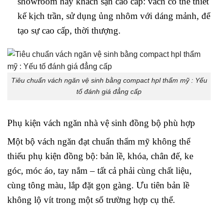
showroom hay khách sạn cao cấp: vách có thể thiết
kế kịch trần, sử dụng ủng nhôm với dáng mảnh, để
tạo sự cao cấp, thời thượng.
Tiêu chuẩn vách ngăn vệ sinh bằng compact hpl thẩm mỹ : Yếu
tố đánh giá đẳng cấp
Phụ kiện vách ngăn nhà vệ sinh đồng bộ phù hợp
Một bộ vách ngăn đạt chuẩn thẩm mỹ không thể
thiếu phụ kiện đồng bộ: bản lề, khóa, chân đế, ke
góc, móc áo, tay nắm – tất cả phải cùng chất liệu,
cùng tông màu, lắp đặt gọn gàng. Ưu tiên bản lề
không lộ vít trong một số trường hợp cụ thể.