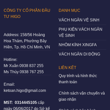
CÔNG TY CỔ PHẦN ĐẦU
DANH MỤC
TƯ HIGO
VÁCH NGĂN VỆ SINH
PHỤ KIỆN VÁCH NGĂN
Address:
158/56 Hoàng
VỆ SINH
Hoa Thám, Phường Bảy
NHÔM KÍNH XINGFA
Hiền, Tp. Hồ Chí Minh, VN
VÁCH NGĂN DI ĐỘNG
Hotline:
Mr Xuân
0938 837 255
LIÊN KẾT
Ms Thúy
0938 767 255
Quy trình và hình thức
thanh toán
Email:
ketoan.higo@gmail.com
Chính sách vận chuyển và
giao nhận
MST:
0314445105
cấp
ngày 06/06/2017 do Sở kế