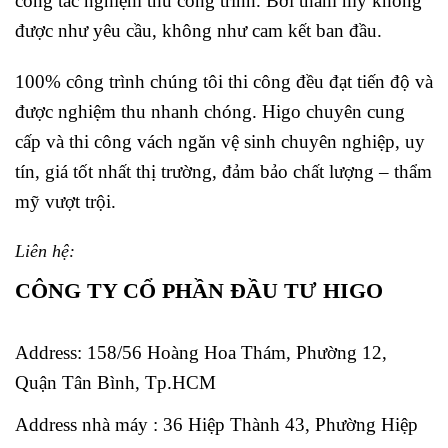
công tác nghiệm thu công trình. Bởi thẩm mỹ không
được như yêu cầu, không như cam kết ban đầu.
100% công trình chúng tôi thi công đều đạt tiến độ và
được nghiệm thu nhanh chóng.
Higo chuyên cung
cấp và thi công vách ngăn vệ sinh chuyên nghiệp, uy
tín, giá tốt nhất thị trường, đảm bảo chất lượng – thẩm
mỹ vượt trội.
Liên hệ:
CÔNG TY CỔ PHẦN ĐẦU TƯ HIGO
Address:
158/56 Hoàng Hoa Thám, Phường 12,
Quận Tân Bình, Tp.HCM
Address nhà máy : 36 Hiệp Thành 43, Phường Hiệp