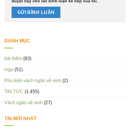
duyệt này cho lần bình luận kế tiếp của tôi.
DANH MỤC
bài thêm
(83)
higo
(51)
Phụ kiện vách ngăn vệ sinh
(2)
TIN TỨC
(1.455)
Vách ngăn vệ sinh
(27)
TIN MỚI NHẤT