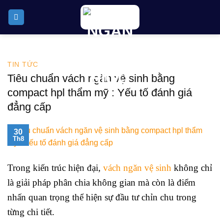
Skip
to
content
TIN TỨC
Tiêu chuẩn vách ngăn vệ sinh bằng
compact hpl thẩm mỹ : Yếu tố đánh giá
đẳng cấp
30
Th8
Trong kiến trúc hiện đại,
vách ngăn vệ sinh
không chỉ
là giải pháp phân chia không gian mà còn là điểm
nhấn quan trọng thể hiện sự đầu tư chỉn chu trong
từng chi tiết.