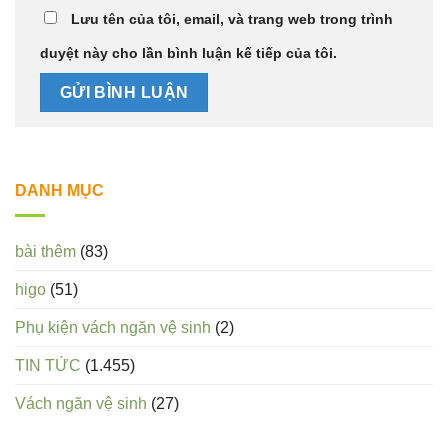
Lưu tên của tôi, email, và trang web trong trình
duyệt này cho lần bình luận kế tiếp của tôi.
DANH MỤC
bài thêm
(83)
higo
(51)
Phụ kiện vách ngăn vệ sinh
(2)
TIN TỨC
(1.455)
Vách ngăn vệ sinh
(27)