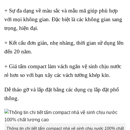
+ Sự đa dạng về màu sắc và mẫu mã giúp phù hợp
với mọi không gian. Đặc biệt là các không gian sang
trọng, hiện đại.
+ Kết cấu đơn giản, nhẹ nhàng, thời gian sử dụng lên
đến 20 năm.
+ Giá tấm compact làm vách ngăn vệ sinh chịu nước
rẻ hơn so với bạn xây các vách tường khép kín.
Dễ tháo gỡ và lắp đặt bằng các dụng cụ lắp đặt phổ
thông.
Thông tin chi tiết tấm compact nhà vệ sinh chịu nước 100% chất