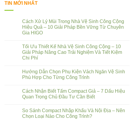
TIN MỚI NHẤT
Cách Xử Lý Mùi Trong Nhà Vệ Sinh Công Cộng
Hiệu Quả – 10 Giải Pháp Bền Vững Từ Chuyên
Gia HIGO
Tối Ưu Thiết Kế Nhà Vệ Sinh Công Cộng – 10
Giải Pháp Nâng Cao Trải Nghiệm Và Tiết Kiệm
Chi Phí
Hướng Dẫn Chọn Phụ Kiện Vách Ngăn Vệ Sinh
Phù Hợp Cho Từng Công Trình
Cách Nhận Biết Tấm Compact Giả – 7 Dấu Hiệu
Quan Trọng Chủ Đầu Tư Cần Biết
So Sánh Compact Nhập Khẩu Và Nội Địa – Nên
Chọn Loại Nào Cho Công Trình?