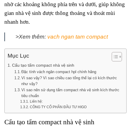
nhờ các khoảng không phía trên và dưới, giúp không
gian nhà vệ sinh được thông thoáng và thoát mùi
nhanh hơn.
>Xem thêm:
vach ngan tam compact
Mục Lục
Cấu tạo tấm compact nhà vệ sinh
Đặc tính vách ngăn compact hpl chính hãng
Vì sao vậy? Vì sao chiều cao tổng thể lại có kích thước
như vậy?
Vì sao nên sử dụng tấm compact nhà vệ sinh kích thước
tiêu chuẩn
Liên hệ:
CÔNG TY CỔ PHẦN ĐẦU TƯ HIGO
Cấu tạo
tấm compact nhà vệ sinh