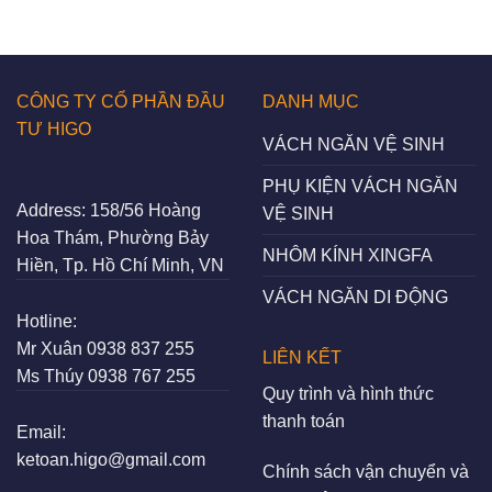
CÔNG TY CỔ PHẦN ĐẦU
DANH MỤC
TƯ HIGO
VÁCH NGĂN VỆ SINH
PHỤ KIỆN VÁCH NGĂN
Address:
158/56 Hoàng
VỆ SINH
Hoa Thám, Phường Bảy
NHÔM KÍNH XINGFA
Hiền, Tp. Hồ Chí Minh, VN
VÁCH NGĂN DI ĐỘNG
Hotline:
Mr Xuân
0938 837 255
LIÊN KẾT
Ms Thúy
0938 767 255
Quy trình và hình thức
thanh toán
Email:
ketoan.higo@gmail.com
Chính sách vận chuyển và