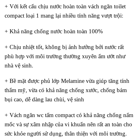
+ Với kết cấu chịu nước hoàn toàn vách ngăn toilet
compact loại 1 mang lại nhiều tính năng vượt trội:
+ Khả năng chống nước hoàn toàn 100%
+ Chịu nhiệt tốt, không bị ảnh hưởng bởi nước rất
phù hợp với môi trường thường xuyên ẩm ướt như
nhà vệ sinh.
+ Bề mặt được phủ lớp Melamine vừa giúp tăng tính
thẩm mỹ, vừa có khả năng chống xước, chống bám
bụi cao, dễ dàng lau chùi, vệ sinh
+ Vách ngăn wc tấm compact có khả năng chống nấm
mốc và sự xâm nhập của vi khuẩn nên rất an toàn cho
sức khỏe người sử dụng, thân thiện với môi trường.