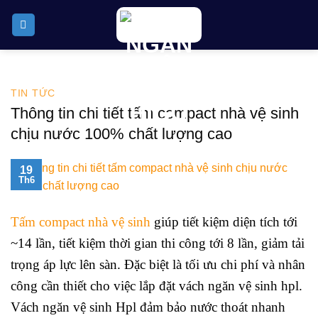
Skip
to
content
TIN TỨC
Thông tin chi tiết tấm compact nhà vệ sinh
chịu nước 100% chất lượng cao
19
Th6
Tấm compact nhà vệ sinh
giúp tiết kiệm diện tích tới
~14 lần, tiết kiệm thời gian thi công tới 8 lần, giảm tải
trọng áp lực lên sàn. Đặc biệt là tối ưu chi phí và nhân
công cần thiết cho việc lắp đặt vách ngăn vệ sinh hpl.
Vách ngăn vệ sinh Hpl đảm bảo nước thoát nhanh