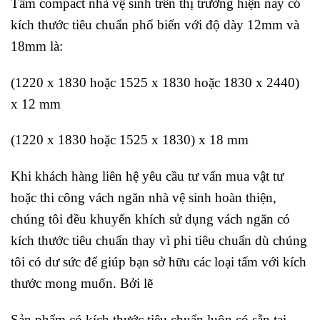
Tấm compact nhà vệ sinh
trên thị trường hiện nay có
kích thước tiêu chuẩn phổ biến với độ dày 12mm và
18mm là:
(1220 x 1830 hoặc 1525 x 1830 hoặc 1830 x 2440)
x 12 mm
(1220 x 1830 hoặc 1525 x 1830) x 18 mm
Khi khách hàng liên hệ yêu cầu tư vấn mua vật tư
hoặc thi công vách ngăn nhà vệ sinh hoàn thiện,
chúng tôi đều khuyến khích sử dụng vách ngăn có
kích thước tiêu chuẩn thay vì phi tiêu chuẩn dù chúng
tôi có dư sức để giúp bạn sở hữu các loại tấm với kích
thước mong muốn. Bởi lẽ
Sản phẩm có kích thước tiêu chuẩn luôn có sẵn tại