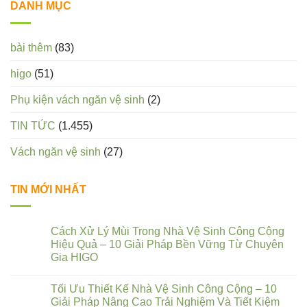
DANH MỤC
bài thêm
(83)
higo
(51)
Phụ kiện vách ngăn vệ sinh
(2)
TIN TỨC
(1.455)
Vách ngăn vệ sinh
(27)
TIN MỚI NHẤT
Cách Xử Lý Mùi Trong Nhà Vệ Sinh Công Cộng
Hiệu Quả – 10 Giải Pháp Bền Vững Từ Chuyên
Gia HIGO
Tối Ưu Thiết Kế Nhà Vệ Sinh Công Cộng – 10
Giải Pháp Nâng Cao Trải Nghiệm Và Tiết Kiệm