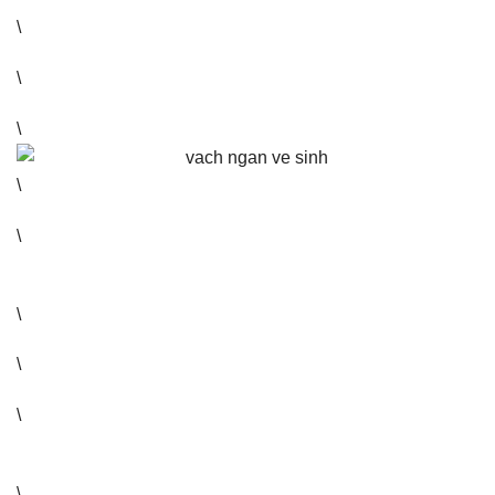
\
\
\
\
\
\
\
\
\