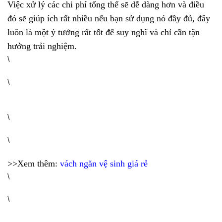
Việc xử lý các chi phí tổng thể sẽ dễ dàng hơn và điều
đó sẽ giúp ích rất nhiều nếu bạn sử dụng nó đầy đủ, đây
luôn là một ý tưởng rất tốt để suy nghĩ và chỉ cần tận
hưởng trải nghiệm.
\
\
\
\
>>Xem thêm:
vách ngăn vệ sinh giá rẻ
\
\