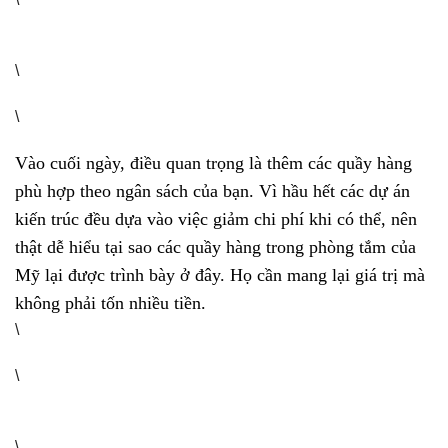
\
\
Vào cuối ngày, điều quan trọng là thêm các quầy hàng
phù hợp theo ngân sách của bạn. Vì hầu hết các dự án
kiến ​​trúc đều dựa vào việc giảm chi phí khi có thể, nên
thật dễ hiểu tại sao các quầy hàng trong phòng tắm của
Mỹ lại được trình bày ở đây. Họ cần mang lại giá trị mà
không phải tốn nhiều tiền.
\
\
\