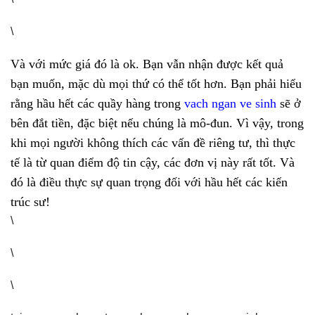
\
Và với mức giá đó là ok. Bạn vẫn nhận được kết quả
bạn muốn, mặc dù mọi thứ có thể tốt hơn. Bạn phải hiểu
rằng hầu hết các quầy hàng trong
vach ngan ve sinh
sẽ ở
bên đắt tiền, đặc biệt nếu chúng là mô-đun. Vì vậy, trong
khi mọi người không thích các vấn đề riêng tư, thì thực
tế là từ quan điểm độ tin cậy, các đơn vị này rất tốt. Và
đó là điều thực sự quan trọng đối với hầu hết các kiến ​​
trúc sư!
\
\
\