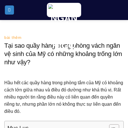
Skip
to
content
bài thêm
Tại sao quầy hàng trong phòng vách ngăn
vệ sinh của Mỹ có những khoảng trống lớn
như vậy?
Hầu hết các quầy hàng trong phòng tắm của Mỹ có khoảng
cách lớn giữa nhau và điều đó dường như khá thú vị. Rất
nhiều người tin rằng điều này có liên quan đến quyền
riêng tư, nhưng phần lớn nó không thực sự liên quan đến
điều đó.
Mục Lục