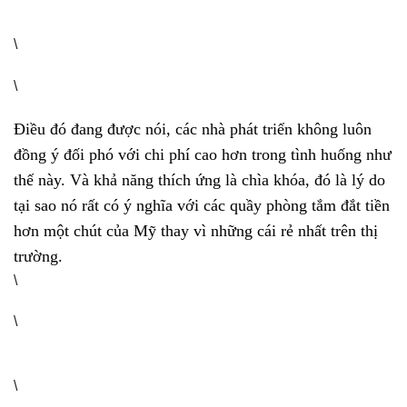
\
\
Điều đó đang được nói, các nhà phát triển không luôn
đồng ý đối phó với chi phí cao hơn trong tình huống như
thế này. Và khả năng thích ứng là chìa khóa, đó là lý do
tại sao nó rất có ý nghĩa với các quầy phòng tắm đắt tiền
hơn một chút của Mỹ thay vì những cái rẻ nhất trên thị
trường.
\
\
\