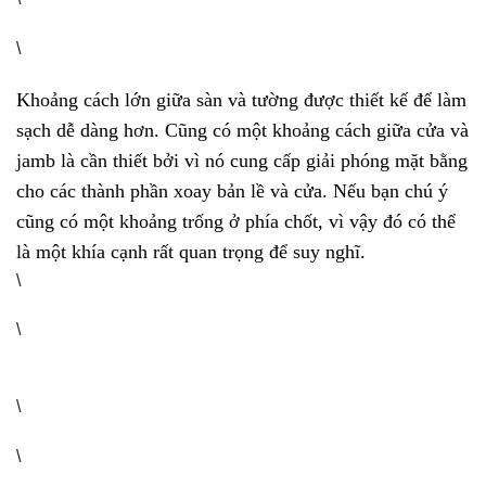
\
Khoảng cách lớn giữa sàn và tường được thiết kế để làm
sạch dễ dàng hơn. Cũng có một khoảng cách giữa cửa và
jamb là cần thiết bởi vì nó cung cấp giải phóng mặt bằng
cho các thành phần xoay bản lề và cửa. Nếu bạn chú ý
cũng có một khoảng trống ở phía chốt, vì vậy đó có thể
là một khía cạnh rất quan trọng để suy nghĩ.
\
\
\
\