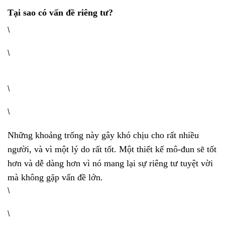
Tại sao có vấn đề riêng tư?
\
\
\
\
Những khoảng trống này gây khó chịu cho rất nhiều
người, và vì một lý do rất tốt. Một thiết kế mô-đun sẽ tốt
hơn và dễ dàng hơn vì nó mang lại sự riêng tư tuyệt vời
mà không gặp vấn đề lớn.
\
\