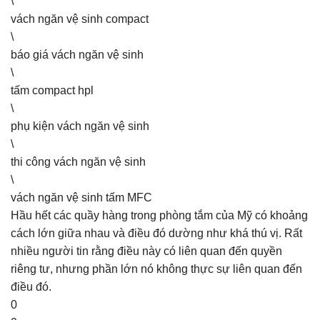
\
vách ngăn vệ sinh compact
\
báo giá vách ngăn vệ sinh
\
tấm compact hpl
\
phụ kiện vách ngăn vệ sinh
\
thi công vách ngăn vệ sinh
\
vách ngăn vệ sinh tấm MFC
Hầu hết các quầy hàng trong phòng tắm của Mỹ có khoảng
cách lớn giữa nhau và điều đó dường như khá thú vị. Rất
nhiều người tin rằng điều này có liên quan đến quyền
riêng tư, nhưng phần lớn nó không thực sự liên quan đến
điều đó.
0