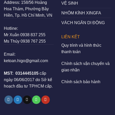
Address:
158/56 Hoàng
VỆ SINH
Hoa Thám, Phường Bảy
NHÔM KÍNH XINGFA
Hiền, Tp. Hồ Chí Minh, VN
VÁCH NGĂN DI ĐỘNG
Hotline:
Mr Xuân
0938 837 255
LIÊN KẾT
Ms Thúy
0938 767 255
Quy trình và hình thức
thanh toán
Email:
ketoan.higo@gmail.com
Chính sách vận chuyển và
giao nhận
MST:
0314445105
cấp
ngày 06/06/2017 do Sở kế
Chính sách bảo hành
hoạch đầu tư TPHCM cấp.