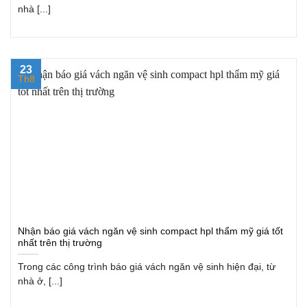
nhà [...]
23
Th8
Nhận báo giá vách ngăn vệ sinh compact hpl thẩm mỹ giá tốt
nhất trên thị trường
Trong các công trình báo giá vách ngăn vệ sinh hiện đại, từ
nhà ở, [...]