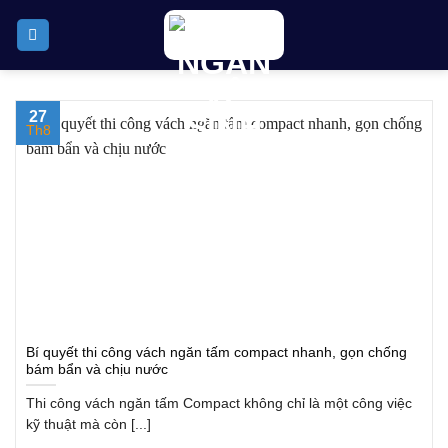
Skip
to
content
27
Th8
Bí quyết thi công vách ngăn tấm compact nhanh, gọn chống
bám bẩn và chịu nước
Thi công vách ngăn tấm Compact không chỉ là một công việc
kỹ thuật mà còn [...]