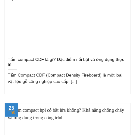
Tấm compact CDF là gì? Đặc điểm nổi bật và ứng dụng thực
tế
Tấm Compact CDF (Compact Density Fireboard) là một loại
vật liệu gỗ công nghiệp cao cấp, [...]
25
Th8