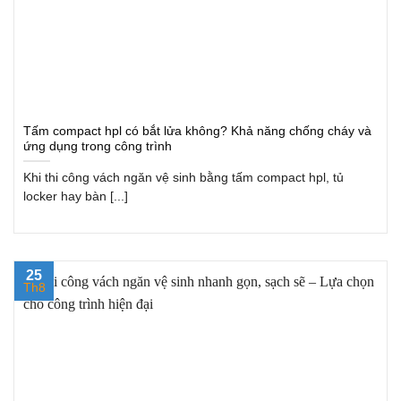
Tấm compact hpl có bắt lửa không? Khả năng chống cháy và
ứng dụng trong công trình
Khi thi công vách ngăn vệ sinh bằng tấm compact hpl, tủ
locker hay bàn [...]
25
Th8