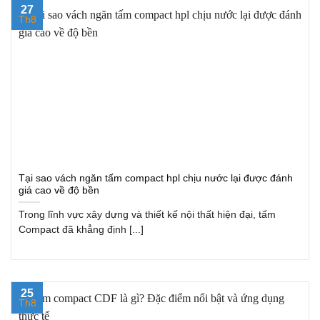
27
Th8
Tại sao vách ngăn tấm compact hpl chịu nước lại được đánh
giá cao về độ bền
Trong lĩnh vực xây dựng và thiết kế nội thất hiện đại, tấm
Compact đã khẳng định [...]
25
Th8