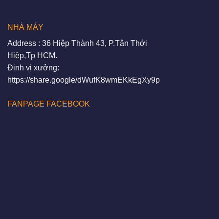
NHÀ MÁY
Address : 36 Hiệp Thành 43, P.Tân Thới
Hiệp,Tp HCM.
Định vị xưởng:
https://share.google/dWufK8wmEKkEgXy9p
FANPAGE FACEBOOK