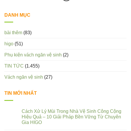
DANH MỤC
bài thêm
(83)
higo
(51)
Phụ kiện vách ngăn vệ sinh
(2)
TIN TỨC
(1.455)
Vách ngăn vệ sinh
(27)
TIN MỚI NHẤT
Cách Xử Lý Mùi Trong Nhà Vệ Sinh Công Cộng
Hiệu Quả – 10 Giải Pháp Bền Vững Từ Chuyên
Gia HIGO