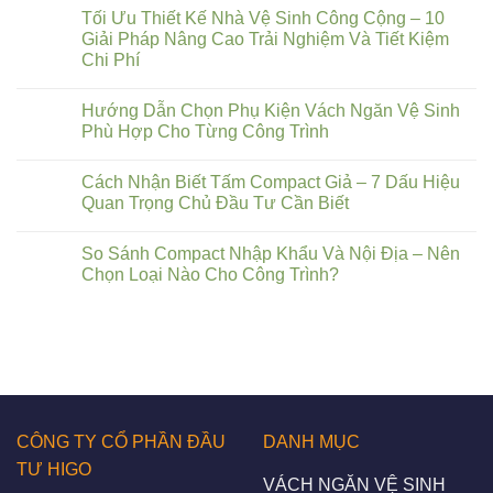
Tối Ưu Thiết Kế Nhà Vệ Sinh Công Cộng – 10
Giải Pháp Nâng Cao Trải Nghiệm Và Tiết Kiệm
Chi Phí
Hướng Dẫn Chọn Phụ Kiện Vách Ngăn Vệ Sinh
Phù Hợp Cho Từng Công Trình
Cách Nhận Biết Tấm Compact Giả – 7 Dấu Hiệu
Quan Trọng Chủ Đầu Tư Cần Biết
So Sánh Compact Nhập Khẩu Và Nội Địa – Nên
Chọn Loại Nào Cho Công Trình?
CÔNG TY CỔ PHẦN ĐẦU
DANH MỤC
TƯ HIGO
VÁCH NGĂN VỆ SINH