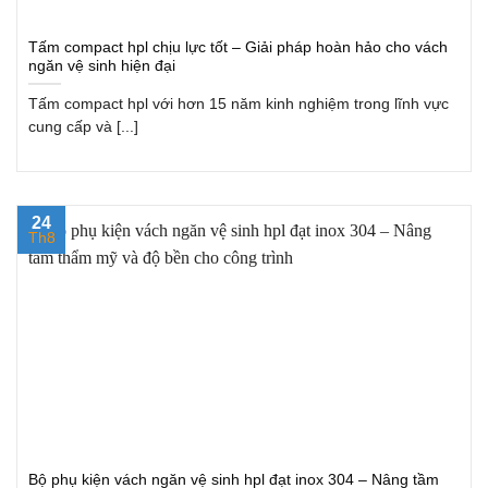
Tấm compact hpl chịu lực tốt – Giải pháp hoàn hảo cho vách
ngăn vệ sinh hiện đại
Tấm compact hpl với hơn 15 năm kinh nghiệm trong lĩnh vực
cung cấp và [...]
24
Th8
Bộ phụ kiện vách ngăn vệ sinh hpl đạt inox 304 – Nâng tầm