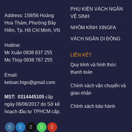
PHỤ KIỆN VÁCH NGĂN
Address:
158/56 Hoàng
VỆ SINH
Hoa Thám, Phường Bảy
NHÔM KÍNH XINGFA
Hiền, Tp. Hồ Chí Minh, VN
VÁCH NGĂN DI ĐỘNG
Hotline:
Mr Xuân
0938 837 255
LIÊN KẾT
Ms Thúy
0938 767 255
Quy trình và hình thức
thanh toán
Email:
ketoan.higo@gmail.com
Chính sách vận chuyển và
giao nhận
MST:
0314445105
cấp
ngày 06/06/2017 do Sở kế
Chính sách bảo hành
hoạch đầu tư TPHCM cấp.