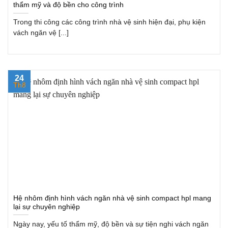
thẩm mỹ và độ bền cho công trình
Trong thi công các công trình nhà vệ sinh hiện đại, phụ kiện
vách ngăn vệ [...]
24
Th8
Hệ nhôm định hình vách ngăn nhà vệ sinh compact hpl mang
lại sự chuyên nghiệp
Ngày nay, yếu tố thẩm mỹ, độ bền và sự tiện nghi vách ngăn