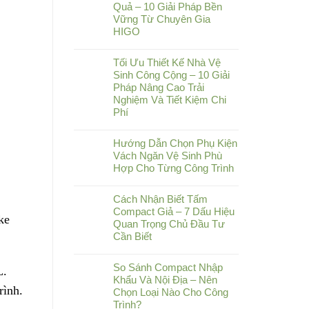
Quả – 10 Giải Pháp Bền
Vững Từ Chuyên Gia
HIGO
Tối Ưu Thiết Kế Nhà Vệ
Sinh Công Cộng – 10 Giải
Pháp Nâng Cao Trải
Nghiệm Và Tiết Kiệm Chi
Phí
Hướng Dẫn Chọn Phụ Kiện
Vách Ngăn Vệ Sinh Phù
Hợp Cho Từng Công Trình
Cách Nhận Biết Tấm
Compact Giả – 7 Dấu Hiệu
ke
Quan Trọng Chủ Đầu Tư
Cần Biết
So Sánh Compact Nhập
L.
Khẩu Và Nội Địa – Nên
rình.
Chọn Loại Nào Cho Công
Trình?