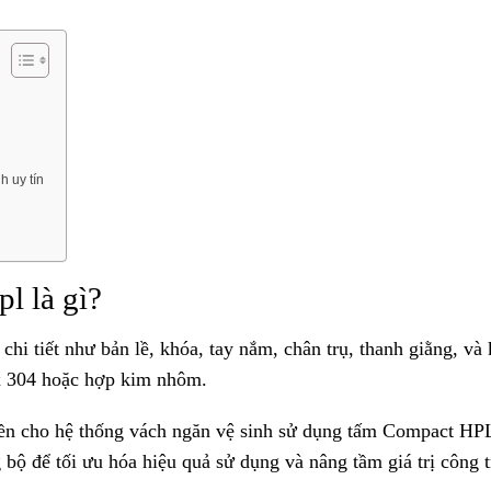
h uy tín
l là gì?
hi tiết như bản lề, khóa, tay nắm, chân trụ, thanh giằng, và 
ox 304 hoặc hợp kim nhôm.
n cho hệ thống vách ngăn vệ sinh sử dụng tấm Compact HP
 bộ để tối ưu hóa hiệu quả sử dụng và nâng tầm giá trị công t