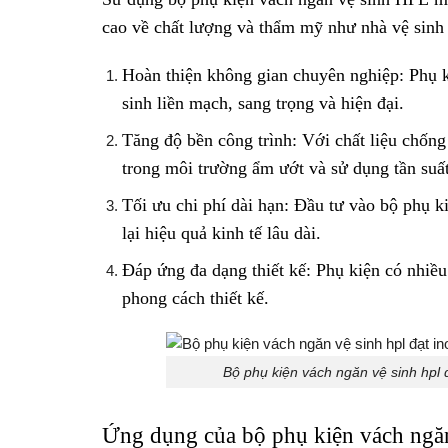
cao về chất lượng và thẩm mỹ như nhà vệ sinh 
Hoàn thiện không gian chuyên nghiệp: Phụ 
sinh liền mạch, sang trọng và hiện đại.
Tăng độ bền công trình: Với chất liệu chốn
trong môi trường ẩm ướt và sử dụng tần suất
Tối ưu chi phí dài hạn: Đầu tư vào bộ phụ k
lại hiệu quả kinh tế lâu dài.
Đáp ứng đa dạng thiết kế: Phụ kiện có nhiều
phong cách thiết kế.
Bộ phụ kiện vách ngăn vệ sinh hpl
Ứng dụng của bộ phụ kiện vách ngăn