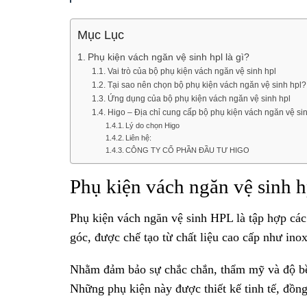
Mục Lục
Phụ kiện vách ngăn vệ sinh hpl là gì?
Vai trò của bộ phụ kiện vách ngăn vệ sinh hpl
Tại sao nên chọn bộ phụ kiện vách ngăn vệ sinh hpl?
Ứng dụng của bộ phụ kiện vách ngăn vệ sinh hpl
Higo – Địa chỉ cung cấp bộ phụ kiện vách ngăn vệ sin
Lý do chọn Higo
Liên hệ:
CÔNG TY CỔ PHẦN ĐẦU TƯ HIGO
Phụ kiện vách ngăn vệ sinh hp
Phụ kiện vách ngăn vệ sinh HPL là tập hợp các c
góc, được chế tạo từ chất liệu cao cấp như in
Nhằm đảm bảo sự chắc chắn, thẩm mỹ và độ bề
Những phụ kiện này được thiết kế tinh tế, đồng