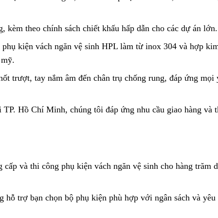
ng, kèm theo chính sách chiết khấu hấp dẫn cho các dự án lớn.
 phụ kiện vách ngăn vệ sinh HPL làm từ inox 304 và hợp ki
 mỹ.
ốt trượt, tay nắm âm đến chân trụ chống rung, đáp ứng mọi 
i TP. Hồ Chí Minh, chúng tôi đáp ứng nhu cầu giao hàng và t
cấp và thi công phụ kiện vách ngăn vệ sinh cho hàng trăm 
ng hỗ trợ bạn chọn bộ phụ kiện phù hợp với ngân sách và yêu