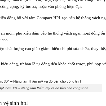
công cộng, ký túc xá, hoặc văn phòng hiện đại:
kiện đồng bộ với tấm Compact HPL tạo nên hệ thống vách ng
g ăn mòn, phụ kiện đảm bảo hệ thống vách ngăn hoạt động ổn
 cao.
iện chất lượng cao giúp giảm thiểu chi phí sửa chữa, thay thế
 kiểu dáng, từ bản lề tự đóng đến khóa chốt trượt, phù hợp v
 đạt inox 304 – Nâng tầm thẩm mỹ và độ bền cho công trình
 vệ sinh hpl