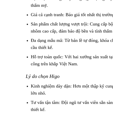
thẩm mỹ.
Giá cả cạnh tranh: Báo giá tốt nhất thị trườ
Sản phẩm chất lượng vượt trội: Cung cấp bộ
nhôm cao cấp, đảm bảo độ bền và tính thẩm
Đa dạng mẫu mã: Từ bản lề tự đóng, khóa ch
cầu thiết kế.
Hỗ trợ toàn quốc: Với hai xưởng sản xuất tạ
công trên khắp Việt Nam.
Lý do chọn Higo
Kinh nghiệm dày dặn: Hơn một thập kỷ cung 
lớn nhỏ.
Tư vấn tận tâm: Đội ngũ tư vấn viên sẵn sà
thiết kế.