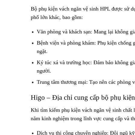
Bộ phụ kiện vách ngăn vệ sinh HPL được sử dụn
phố lớn khác, bao gồm:
Văn phòng và khách sạn: Mang lại không gian
Bệnh viện và phòng khám: Phụ kiện chống g
ngặt.
Ký túc xá và trường học: Đảm bảo không gia
người.
Trung tâm thương mại: Tạo nên các phòng vệ 
Higo – Địa chỉ cung cấp bộ phụ kiện
Khi tìm kiếm phụ kiện vách ngăn vệ sinh chất 
năm kinh nghiệm trong lĩnh vực cung cấp và th
Dịch vụ thi công chuyên nghiệp: Đội ngũ kỹ 