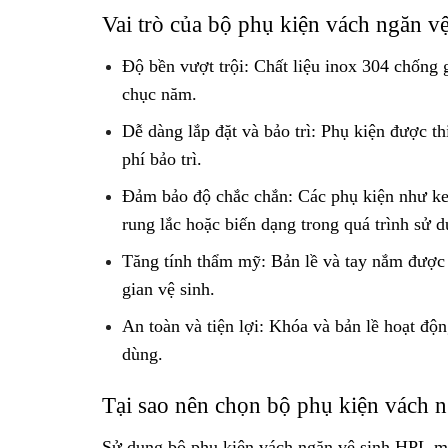
Vai trò của bộ phụ kiện vách ngăn vệ
Độ bền vượt trội: Chất liệu inox 304 chống 
chục năm.
Dễ dàng lắp đặt và bảo trì: Phụ kiện được thi
phí bảo trì.
Đảm bảo độ chắc chắn: Các phụ kiện như ke
rung lắc hoặc biến dạng trong quá trình sử d
Tăng tính thẩm mỹ: Bản lề và tay nắm được t
gian vệ sinh.
An toàn và tiện lợi: Khóa và bản lề hoạt độ
dùng.
Tại sao nên chọn bộ phụ kiện vách n
Sử dụng bộ phụ kiện vách ngăn vệ sinh HPL mang