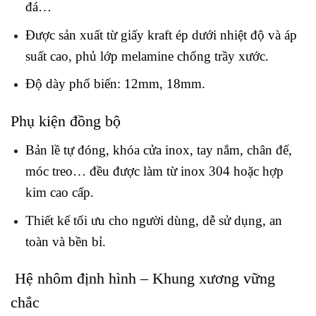
đá…
Được sản xuất từ giấy kraft ép dưới nhiệt độ và áp
suất cao, phủ lớp melamine chống trầy xước.
Độ dày phổ biến: 12mm, 18mm.
Phụ kiện đồng bộ
Bản lề tự đóng, khóa cửa inox, tay nắm, chân đế,
móc treo… đều được làm từ inox 304 hoặc hợp
kim cao cấp.
Thiết kế tối ưu cho người dùng, dễ sử dụng, an
toàn và bền bỉ.
Hệ nhôm định hình – Khung xương vững
chắc