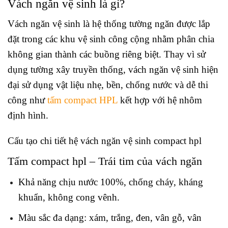
Vách ngăn vệ sinh là gì?
Vách ngăn vệ sinh là hệ thống tường ngăn được lắp
đặt trong các khu vệ sinh công cộng nhằm phân chia
không gian thành các buồng riêng biệt. Thay vì sử
dụng tường xây truyền thống, vách ngăn vệ sinh hiện
đại sử dụng vật liệu nhẹ, bền, chống nước và dễ thi
công như
tấm compact HPL
kết hợp với hệ nhôm
định hình.
Cấu tạo chi tiết hệ vách ngăn vệ sinh compact hpl
Tấm compact hpl – Trái tim của vách ngăn
Khả năng chịu nước 100%, chống cháy, kháng
khuẩn, không cong vênh.
Màu sắc đa dạng: xám, trắng, đen, vân gỗ, vân