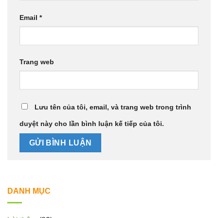
Email
*
Trang web
Lưu tên của tôi, email, và trang web trong trình
duyệt này cho lần bình luận kế tiếp của tôi.
DANH MỤC