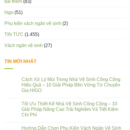
bài thêm
(83)
higo
(51)
Phụ kiện vách ngăn vệ sinh
(2)
TIN TỨC
(1.455)
Vách ngăn vệ sinh
(27)
TIN MỚI NHẤT
Cách Xử Lý Mùi Trong Nhà Vệ Sinh Công Cộng
Hiệu Quả – 10 Giải Pháp Bền Vững Từ Chuyên
Gia HIGO
Tối Ưu Thiết Kế Nhà Vệ Sinh Công Cộng – 10
Giải Pháp Nâng Cao Trải Nghiệm Và Tiết Kiệm
Chi Phí
Hướng Dẫn Chọn Phụ Kiện Vách Ngăn Vệ Sinh