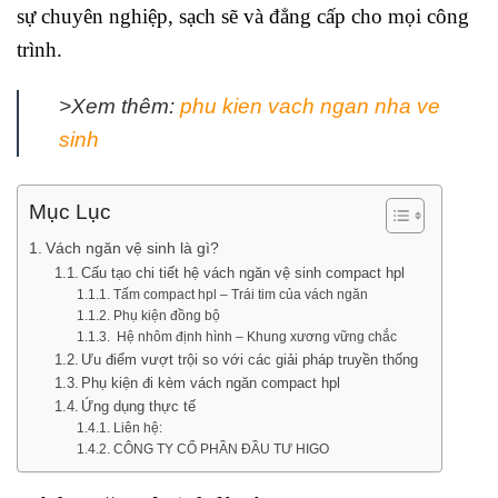
sự chuyên nghiệp, sạch sẽ và đẳng cấp cho mọi công
trình.
>Xem thêm:
phu kien vach ngan nha ve
sinh
Mục Lục
Vách ngăn vệ sinh là gì?
Cấu tạo chi tiết hệ vách ngăn vệ sinh compact hpl
Tấm compact hpl – Trái tim của vách ngăn
Phụ kiện đồng bộ
Hệ nhôm định hình – Khung xương vững chắc
Ưu điểm vượt trội so với các giải pháp truyền thống
Phụ kiện đi kèm vách ngăn compact hpl
Ứng dụng thực tế
Liên hệ:
CÔNG TY CỔ PHẦN ĐẦU TƯ HIGO