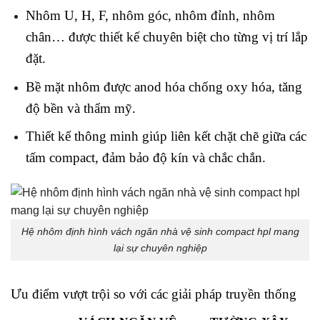
Nhôm U, H, F, nhôm góc, nhôm đỉnh, nhôm
chân… được thiết kế chuyên biệt cho từng vị trí lắp
đặt.
Bề mặt nhôm được anod hóa chống oxy hóa, tăng
độ bền và thẩm mỹ.
Thiết kế thông minh giúp liên kết chặt chẽ giữa các
tấm compact, đảm bảo độ kín và chắc chắn.
Hệ nhôm định hình vách ngăn nhà vệ sinh compact hpl mang
lại sự chuyên nghiệp
Ưu điểm vượt trội so với các giải pháp truyền thống