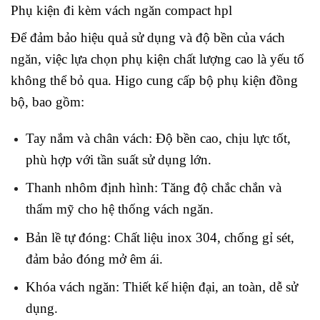
Phụ kiện đi kèm vách ngăn compact hpl
Để đảm bảo hiệu quả sử dụng và độ bền của vách
ngăn, việc lựa chọn phụ kiện chất lượng cao là yếu tố
không thể bỏ qua. Higo cung cấp bộ phụ kiện đồng
bộ, bao gồm:
Tay nắm và chân vách: Độ bền cao, chịu lực tốt,
phù hợp với tần suất sử dụng lớn.
Thanh nhôm định hình: Tăng độ chắc chắn và
thẩm mỹ cho hệ thống vách ngăn.
Bản lề tự đóng: Chất liệu inox 304, chống gỉ sét,
đảm bảo đóng mở êm ái.
Khóa vách ngăn: Thiết kế hiện đại, an toàn, dễ sử
dụng.