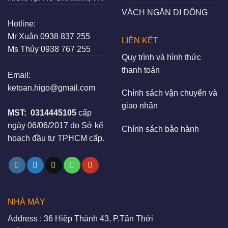
VÁCH NGĂN DI ĐỘNG
Hotline:
Mr Xuân
0938 837 255
LIÊN KẾT
Ms Thúy
0938 767 255
Quy trình và hình thức
thanh toán
Email:
ketoan.higo@gmail.com
Chính sách vận chuyển và
giao nhận
MST:
0314445105
cấp
ngày 06/06/2017 do Sở kế
Chính sách bảo hành
hoạch đầu tư TPHCM cấp.
NHÀ MÁY
Address : 36 Hiệp Thành 43, P.Tân Thới