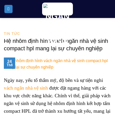
Skip
to
content
TIN TỨC
Hệ nhôm định hình vách ngăn nhà vệ sinh
compact hpl mang lại sự chuyên nghiệp
24
Th8
Ngày nay, yếu tố thẩm mỹ, độ bền và sự tiện nghi
vách ngăn nhà vệ sinh
được đặt ngang hàng với các
khu vực chức năng khác. Chính vì thế, giải pháp vách
ngăn vệ sinh sử dụng hệ nhôm định hình kết hợp tấm
compact HPL đã trở thành xu hướng tất yếu, mang lại