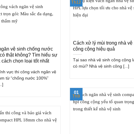
Th12
Cách xử lý mùi trong nhà vệ 
ngăn vệ sinh chống nước
công cộng hiệu quả
có thật không? Tìm hiểu sự
Tại sao nhà vệ sinh công cộng l
à cách chọn loại tốt nhất
có mùi? Nhà vệ sinh công [...]
ĩnh vực thi công vách ngăn vệ
cụm từ “chống nước 100%”
.]
01
Th9