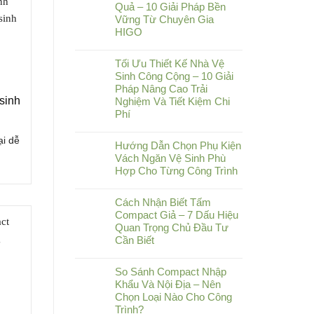
Quả – 10 Giải Pháp Bền
Vững Từ Chuyên Gia
HIGO
Tối Ưu Thiết Kế Nhà Vệ
Sinh Công Cộng – 10 Giải
Pháp Nâng Cao Trải
sinh
Nghiệm Và Tiết Kiệm Chi
Phí
ại dễ
Hướng Dẫn Chọn Phụ Kiện
Vách Ngăn Vệ Sinh Phù
Hợp Cho Từng Công Trình
Cách Nhận Biết Tấm
Compact Giả – 7 Dấu Hiệu
Quan Trọng Chủ Đầu Tư
Cần Biết
So Sánh Compact Nhập
Khẩu Và Nội Địa – Nên
Chọn Loại Nào Cho Công
Trình?