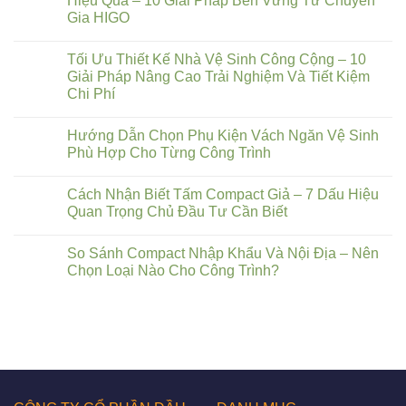
Hiệu Quả – 10 Giải Pháp Bền Vững Từ Chuyên
Gia HIGO
Tối Ưu Thiết Kế Nhà Vệ Sinh Công Cộng – 10
Giải Pháp Nâng Cao Trải Nghiệm Và Tiết Kiệm
Chi Phí
Hướng Dẫn Chọn Phụ Kiện Vách Ngăn Vệ Sinh
Phù Hợp Cho Từng Công Trình
Cách Nhận Biết Tấm Compact Giả – 7 Dấu Hiệu
Quan Trọng Chủ Đầu Tư Cần Biết
So Sánh Compact Nhập Khẩu Và Nội Địa – Nên
Chọn Loại Nào Cho Công Trình?