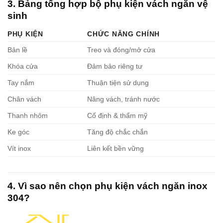
3. Bảng tổng hợp bộ phụ kiện vách ngăn vệ
sinh
PHỤ KIỆN
CHỨC NĂNG CHÍNH
Bản lề
Treo và đóng/mở cửa
Khóa cửa
Đảm bảo riêng tư
Tay nắm
Thuận tiện sử dụng
Chân vách
Nâng vách, tránh nước
Thanh nhôm
Cố định & thẩm mỹ
Ke góc
Tăng độ chắc chắn
Vít inox
Liên kết bền vững
4. Vì sao nên chọn phụ kiện vách ngăn inox
304?