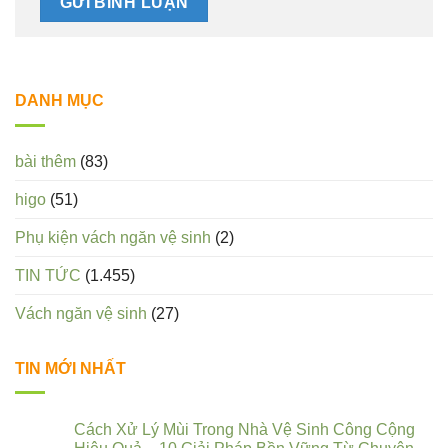
DANH MỤC
bài thêm
(83)
higo
(51)
Phụ kiện vách ngăn vệ sinh
(2)
TIN TỨC
(1.455)
Vách ngăn vệ sinh
(27)
TIN MỚI NHẤT
Cách Xử Lý Mùi Trong Nhà Vệ Sinh Công Cộng