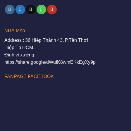
NHÀ MÁY
Address : 36 Hiệp Thành 43, P.Tân Thới
Hiệp,Tp HCM.
Định vị xưởng:
https://share.google/dWufK8wmEKkEgXy9p
FANPAGE FACEBOOK