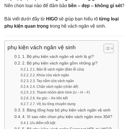
Nên chọn loại nào để đảm bảo
bền – đẹp – không gỉ sét
?
Bài viết dưới đây từ
HIGO
sẽ giúp bạn hiểu rõ
từng loại
phụ kiện quan trọng
trong hệ vách ngăn vệ sinh.
phụ kiện vách ngăn vệ sinh
1. Bộ phụ kiện vách ngăn vệ sinh là gì?
2. Bộ phụ kiện vách ngăn gồm những gì?
2.1. Bản lề vách ngăn (Bản lề cửa)
2.2. Khóa cửa vách ngăn
2.3. Tay nắm cửa vách ngăn
2.4. Chân vách ngăn (chân đế)
2.5. Thanh nhôm định hình (U – H – F)
2.6. Ke góc – Ke liên kết
2.7. Vít, bu lông chuyên dụng
3. Bảng tổng hợp bộ phụ kiện vách ngăn vệ sinh
4. Vì sao nên chọn phụ kiện vách ngăn inox 304?
Ưu điểm nổi bật: