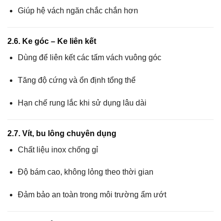
Giúp hệ vách ngăn chắc chắn hơn
2.6. Ke góc – Ke liên kết
Dùng để liên kết các tấm vách vuông góc
Tăng độ cứng và ổn định tổng thể
Hạn chế rung lắc khi sử dụng lâu dài
2.7. Vít, bu lông chuyên dụng
Chất liệu inox chống gỉ
Độ bám cao, không lỏng theo thời gian
Đảm bảo an toàn trong môi trường ẩm ướt