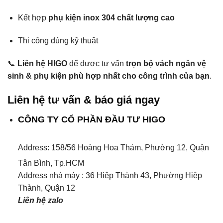
Kết hợp
phụ kiện inox 304 chất lượng cao
Thi công đúng kỹ thuật
📞
Liên hệ HIGO
để được tư vấn
trọn bộ vách ngăn vệ
sinh & phụ kiện phù hợp nhất cho công trình của bạn
.
Liên hệ tư vấn & báo giá ngay
CÔNG TY CỔ PHẦN ĐẦU TƯ HIGO
Address:
158/56 Hoàng Hoa Thám, Phường 12, Quận
Tân Bình, Tp.HCM
Address nhà máy : 36 Hiệp Thành 43, Phường Hiệp
Thành, Quận 12
Liên hệ zalo