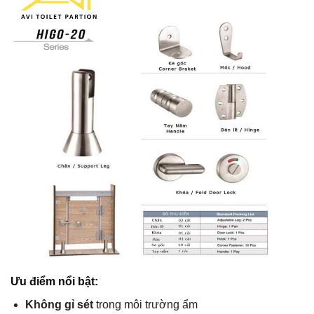
Ưu điểm nổi bật:
Không gỉ sét
trong môi trường ẩm