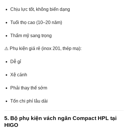
Chịu lực tốt, không biến dạng
Tuổi thọ cao (10–20 năm)
Thẩm mỹ sang trọng
⚠️ Phụ kiện giá rẻ (inox 201, thép mạ):
Dễ gỉ
Xệ cánh
Phải thay thế sớm
Tốn chi phí lâu dài
5. Bộ phụ kiện vách ngăn Compact HPL tại
HIGO