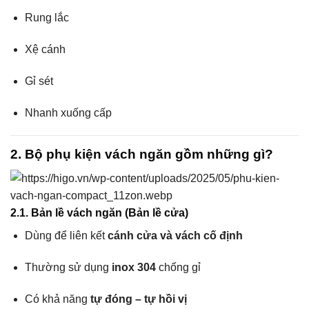
Rung lắc
Xệ cánh
Gỉ sét
Nhanh xuống cấp
2. Bộ phụ kiện vách ngăn gồm những gì?
2.1. Bản lề vách ngăn (Bản lề cửa)
Dùng để liên kết
cánh cửa và vách cố định
Thường sử dụng
inox 304
chống gỉ
Có khả năng
tự đóng – tự hồi vị