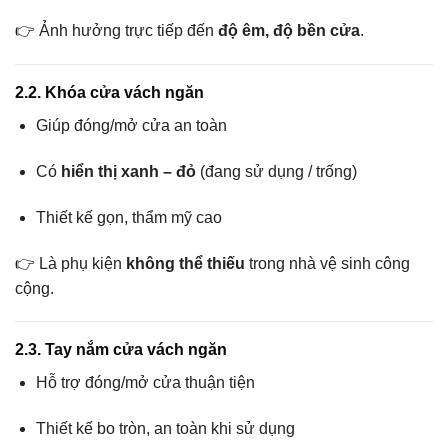
👉 Ảnh hưởng trực tiếp đến
độ êm, độ bền cửa
.
2.2. Khóa cửa vách ngăn
Giúp đóng/mở cửa an toàn
Có
hiển thị xanh – đỏ
(đang sử dụng / trống)
Thiết kế gọn, thẩm mỹ cao
👉 Là phụ kiện
không thể thiếu
trong nhà vệ sinh công
cộng.
2.3. Tay nắm cửa vách ngăn
Hỗ trợ đóng/mở cửa thuận tiện
Thiết kế bo tròn, an toàn khi sử dụng