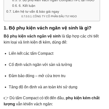
5. Bộ phụ kiện vách ngăn Compact HPL tại HIGO
6. Kết luận
Liên hệ tư vấn & báo giá ngay
CÔNG TY CỔ PHẦN ĐẦU TƯ HIGO
1. Bộ phụ kiện vách ngăn vệ sinh là gì?
Bộ phụ kiện vách ngăn vệ sinh
là tập hợp các chi tiết
kim loại và linh kiện đi kèm, dùng để:
Liên kết các tấm Compact
Cố định vách ngăn với sàn và tường
Đảm bảo đóng – mở cửa trơn tru
Tăng độ ổn định và an toàn khi sử dụng
👉 Dù tấm Compact có tốt đến đâu,
phụ kiện kém chất
lượng
vẫn khiến vách ngăn: