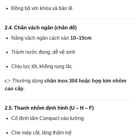
Đồng bộ với khóa và bản lề
2.4. Chân vách ngăn (chân đế)
Nâng vách ngăn cách sàn
10–15cm
Tránh nước đọng, dễ vệ sinh
Chịu lực tốt, không rung lắc
👉 Thường dùng
chân inox 304 hoặc hợp kim nhôm
cao cấp
.
2.5. Thanh nhôm định hình (U – H – F)
Cố định tấm Compact vào tường
Che mép cắt, tăng thẩm mỹ