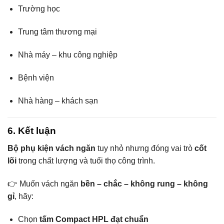
Trường học
Trung tâm thương mại
Nhà máy – khu công nghiệp
Bệnh viện
Nhà hàng – khách sạn
6. Kết luận
Bộ phụ kiện vách ngăn
tuy nhỏ nhưng đóng vai trò
cốt
lõi
trong chất lượng và tuổi thọ công trình.
👉 Muốn vách ngăn
bền – chắc – không rung – không
gỉ
, hãy:
Chọn
tấm Compact HPL đạt chuẩn