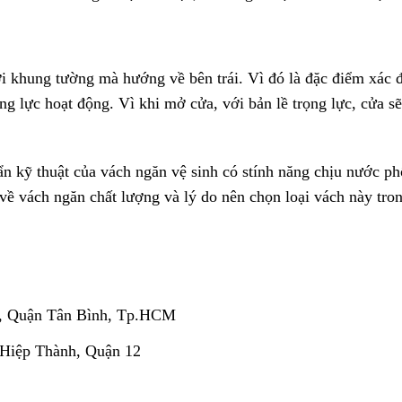
với khung tường mà hướng về bên trái. Vì đó là đặc điểm xác đ
ng lực hoạt động. Vì khi mở cửa, với bản lề trọng lực, cửa sẽ
ẩn kỹ thuật của vách ngăn vệ sinh có stính năng chịu nước ph
về vách ngăn chất lượng và lý do nên chọn loại vách này tro
, Quận Tân Bình, Tp.HCM
 Hiệp Thành, Quận 12