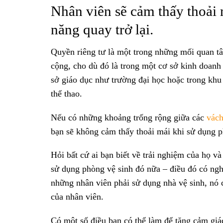
Nhân viên sẽ cảm thấy thoải
năng quay trở lại.
Quyền riêng tư là một trong những mối quan t
cộng, cho dù đó là trong một cơ sở kinh doanh
sở giáo dục như trường đại học hoặc trong kh
thể thao.
Nếu có những khoảng trống rộng giữa các
vách
bạn sẽ không cảm thấy thoải mái khi sử dụng 
Hỏi bất cứ ai bạn biết về trải nghiệm của họ v
sử dụng phòng vệ sinh đó nữa – điều đó có ng
những nhân viên phải sử dụng nhà vệ sinh, nó 
của nhân viên.
Có một số điều bạn có thể làm để tăng cảm giá