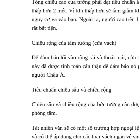
Tổng chiều cao của tường phải đạt tiêu chuẩn
thấp hơn 2 mét. Vì khi thấp hơn sẽ làm giảm k
nguy cơ va vào bạn. Ngoài ra, người cao trên 1
rất bất tiện.
Chiều rộng của tấm tường (cửa vách)
Để đảm bảo lối vào rộng rãi và thoải mái, cử
này đã được tính toán cẩn thận để đảm bảo nó 
người Châu Á.
Tiêu chuẩn chiều sâu và chiều rộng
Chiều sâu và chiều rộng của bức tường cần được
phòng tắm.
Tất nhiên vẫn sẽ có một số trường hợp ngoại lệ
và có thể áp dụng cho các loại vách ngăn vệ si