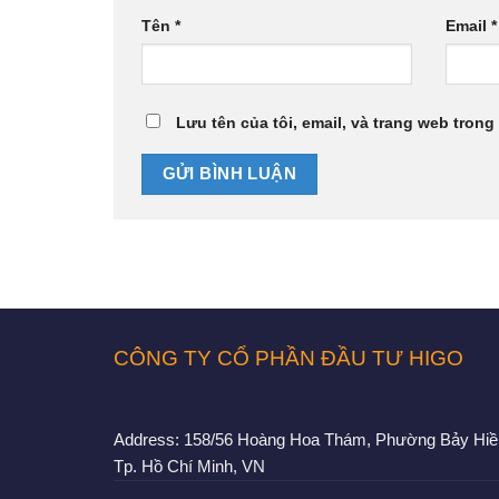
Tên
*
Email
*
Lưu tên của tôi, email, và trang web trong 
CÔNG TY CỔ PHẦN ĐẦU TƯ HIGO
Address:
158/56 Hoàng Hoa Thám, Phường Bảy Hiề
Tp. Hồ Chí Minh, VN