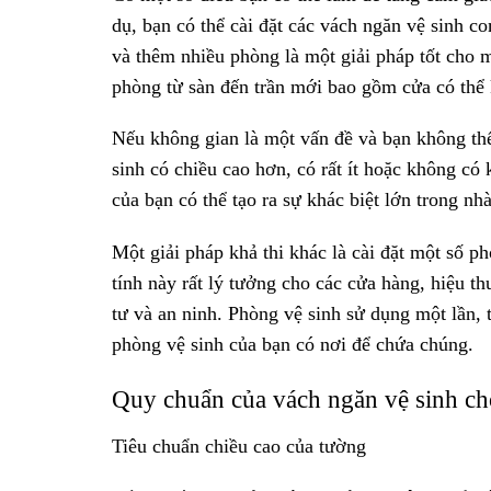
dụ, bạn có thể cài đặt các vách ngăn vệ sinh c
và thêm nhiều phòng là một giải pháp tốt cho 
phòng từ sàn đến trần mới bao gồm cửa có thể
Nếu không gian là một vấn đề và bạn không th
sinh có chiều cao hơn, có rất ít hoặc không có 
của bạn có thể tạo ra sự khác biệt lớn trong n
Một giải pháp khả thi khác là cài đặt một số p
tính này rất lý tưởng cho các cửa hàng, hiệu t
tư và an ninh. Phòng vệ sinh sử dụng một lần, 
phòng vệ sinh của bạn có nơi để chứa chúng.
Quy chuẩn của vách ngăn vệ sinh ch
Tiêu chuẩn chiều cao của tường