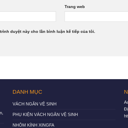
Trang web
trình duyệt này cho lần bình luận kế tiếp của tôi.
DANH MỤC
N
A
VÁCH NGĂN VỆ SINH
Đị
n,
PHỤ KIỆN VÁCH NGĂN VỆ SINH
h
NHÔM KÍNH XINGFA