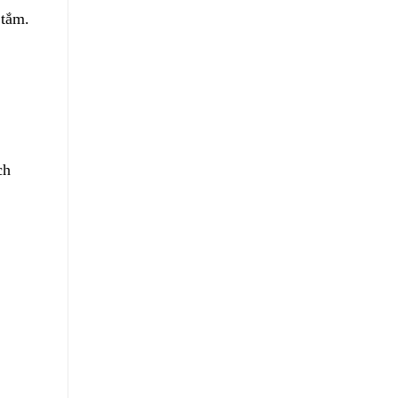
 tắm.
ch