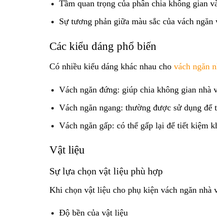
Tầm quan trọng của phân chia không gian và 
Sự tương phản giữa màu sắc của vách ngăn và
Các kiểu dáng phổ biến
Có nhiều kiểu dáng khác nhau cho
vách ngăn n
Vách ngăn đứng: giúp chia không gian nhà vệ
Vách ngăn ngang: thường được sử dụng để tạ
Vách ngăn gấp: có thể gấp lại để tiết kiệm 
Vật liệu
Sự lựa chọn vật liệu phù hợp
Khi chọn vật liệu cho phụ kiện vách ngăn nhà 
Độ bền của vật liệu