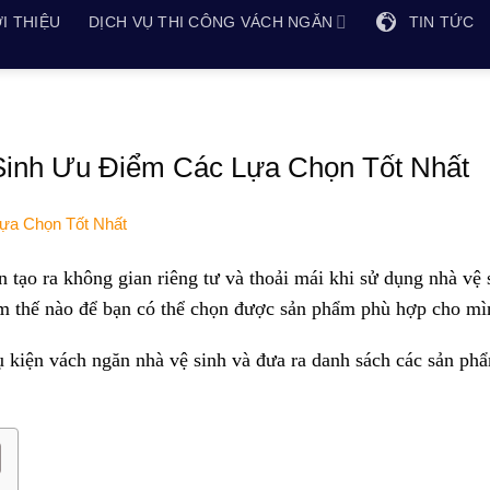
I THIỆU
DỊCH VỤ THI CÔNG VÁCH NGĂN
TIN TỨC
Sinh Ưu Điểm Các Lựa Chọn Tốt Nhất
 tạo ra không gian riêng tư và thoải mái khi sử dụng nhà vệ 
làm thế nào để bạn có thể chọn được sản phẩm phù hợp cho m
ụ kiện vách ngăn nhà vệ sinh và đưa ra danh sách các sản phẩ