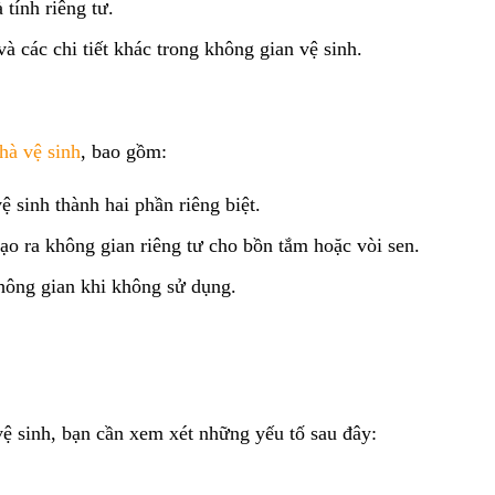
tính riêng tư.
 các chi tiết khác trong không gian vệ sinh.
hà vệ sinh
, bao gồm:
 sinh thành hai phần riêng biệt.
o ra không gian riêng tư cho bồn tắm hoặc vòi sen.
không gian khi không sử dụng.
vệ sinh, bạn cần xem xét những yếu tố sau đây: