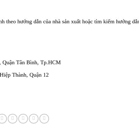
inh theo hướng dẫn của nhà sản xuất hoặc tìm kiếm hướng dẫn
, Quận Tân Bình, Tp.HCM
 Hiệp Thành, Quận 12