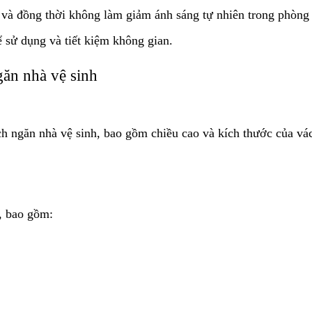
 và đồng thời không làm giảm ánh sáng tự nhiên trong phòng
ể sử dụng và tiết kiệm không gian.
găn nhà vệ sinh
ách ngăn nhà vệ sinh, bao gồm chiều cao và kích thước của vá
t, bao gồm: