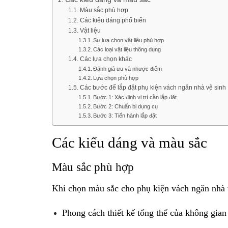
Màu sắc phù hợp
Các kiểu dáng phổ biến
Vật liệu
Sự lựa chọn vật liệu phù hợp
Các loại vật liệu thông dụng
Các lựa chọn khác
Đánh giá ưu và nhược điểm
Lựa chọn phù hợp
Các bước để lắp đặt phụ kiện vách ngăn nhà vệ sinh
Bước 1: Xác định vị trí cần lắp đặt
Bước 2: Chuẩn bị dụng cụ
Bước 3: Tiến hành lắp đặt
Các kiểu dáng và màu sắc
Màu sắc phù hợp
Khi chọn màu sắc cho phụ kiện vách ngăn nhà v
Phong cách thiết kế tổng thể của không gian 