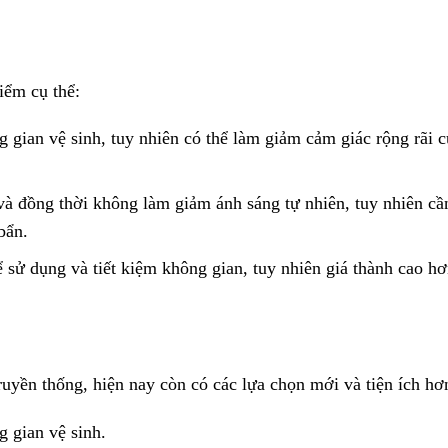
iểm cụ thể:
gian vệ sinh, tuy nhiên có thể làm giảm cảm giác rộng rãi c
và đồng thời không làm giảm ánh sáng tự nhiên, tuy nhiên cầ
bẩn.
ể sử dụng và tiết kiệm không gian, tuy nhiên giá thành cao hơ
ruyền thống, hiện nay còn có các lựa chọn mới và tiện ích hơ
 gian vệ sinh.