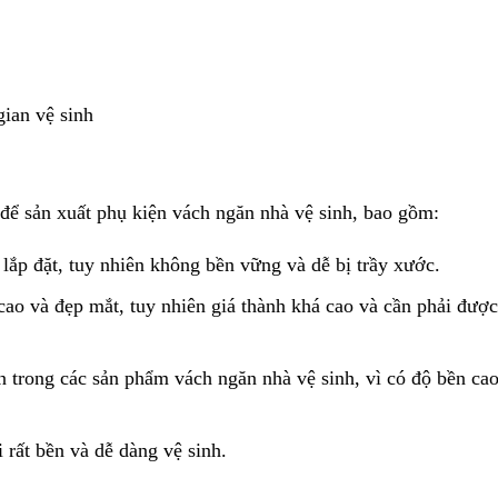
gian vệ sinh
 để sản xuất phụ kiện vách ngăn nhà vệ sinh, bao gồm:
 lắp đặt, tuy nhiên không bền vững và dễ bị trầy xước.
 cao và đẹp mắt, tuy nhiên giá thành khá cao và cần phải được
n trong các sản phẩm vách ngăn nhà vệ sinh, vì có độ bền cao
ại rất bền và dễ dàng vệ sinh.