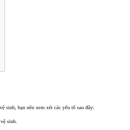
ệ sinh, bạn nên xem xét các yếu tố sau đây:
vệ sinh.