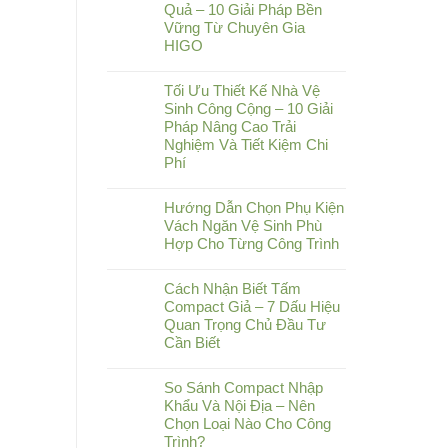
Quả – 10 Giải Pháp Bền
Vững Từ Chuyên Gia
HIGO
Tối Ưu Thiết Kế Nhà Vệ
Sinh Công Cộng – 10 Giải
Pháp Nâng Cao Trải
Nghiệm Và Tiết Kiệm Chi
Phí
Hướng Dẫn Chọn Phụ Kiện
Vách Ngăn Vệ Sinh Phù
Hợp Cho Từng Công Trình
Cách Nhận Biết Tấm
Compact Giả – 7 Dấu Hiệu
Quan Trọng Chủ Đầu Tư
Cần Biết
So Sánh Compact Nhập
Khẩu Và Nội Địa – Nên
Chọn Loại Nào Cho Công
Trình?