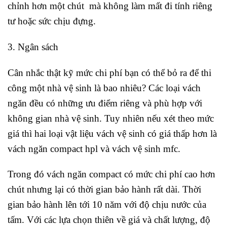
chỉnh hơn một chút mà không làm mất đi tính riêng
tư hoặc sức chịu đựng.
3. Ngân sách
Cân nhắc thật kỹ mức chi phí bạn có thể bỏ ra để thi
công một nhà vệ sinh là bao nhiêu? Các loại vách
ngăn đều có những ưu điểm riêng và phù hợp với
không gian nhà vệ sinh. Tuy nhiên nếu xét theo mức
giá thì hai loại vật liệu vách vệ sinh có giá thấp hơn là
vách ngăn compact hpl và vách vệ sinh mfc.
Trong đó vách ngăn compact có mức chi phí cao hơn
chút nhưng lại có thời gian bảo hành rất dài. Thời
gian bảo hành lên tới 10 năm với độ chịu nước của
tấm. Với các lựa chọn thiên về giá và chất lượng, độ