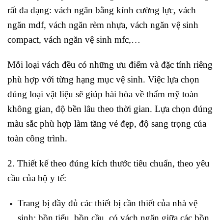
rất đa dạng: vách ngăn bằng kính cường lực, vách
ngăn mdf, vách ngăn rèm nhựa, vách ngăn vệ sinh
compact, vách ngăn vệ sinh mfc,…
Mỗi loại vách đều có những ưu điểm và đặc tính riêng
phù hợp với từng hạng mục vệ sinh. Việc lựa chọn
đúng loại vật liệu sẽ giúp hài hòa về thẩm mỹ toàn
không gian, độ bền lâu theo thời gian. Lựa chọn đúng
màu sắc phù hợp làm tăng vẻ đẹp, độ sang trọng của
toàn công trình.
2. Thiết kế theo đúng kích thước tiêu chuẩn, theo yêu
cầu của bộ y tế:
Trang bị đầy đủ các thiết bị cần thiết của nhà vệ
sinh: bồn tiểu, bồn cầu, có vách ngăn giữa các bồn.