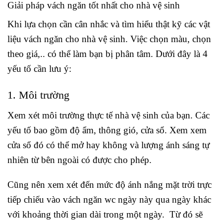
Giải pháp vách ngăn tốt nhất cho nhà vệ sinh
Khi lựa chọn cần cân nhắc và tìm hiểu thật kỹ các vật
liệu vách ngăn cho nhà vệ sinh. Việc chọn màu, chọn
theo giá,.. có thể làm bạn bị phân tâm. Dưới đây là 4
yếu tố cần lưu ý:
1. Môi trường
Xem xét môi trường thực tế nhà vệ sinh của bạn. Các
yếu tố bao gồm độ ẩm, thông gió, cửa sổ. Xem xem
cửa sổ đó có thể mở hay không và lượng ánh sáng tự
nhiên từ bên ngoài có được cho phép.
Cũng nên xem xét đến mức độ ánh nắng mặt trời trực
tiếp chiếu vào vách ngăn wc ngày này qua ngày khác
với khoảng thời gian dài trong một ngày. Từ đó sẽ