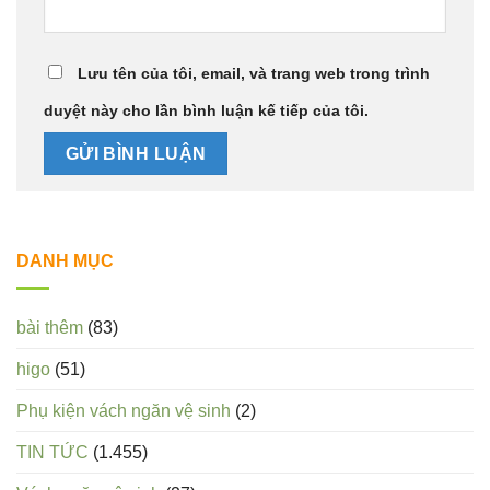
Lưu tên của tôi, email, và trang web trong trình
duyệt này cho lần bình luận kế tiếp của tôi.
DANH MỤC
bài thêm
(83)
higo
(51)
Phụ kiện vách ngăn vệ sinh
(2)
TIN TỨC
(1.455)