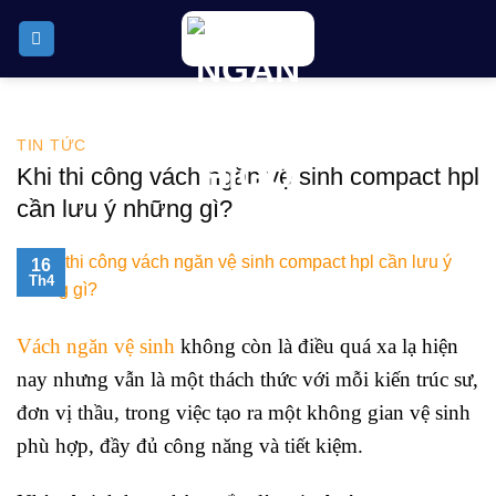
Skip
to
content
TIN TỨC
Khi thi công vách ngăn vệ sinh compact hpl
cần lưu ý những gì?
16
Th4
Vách ngăn vệ sinh
không còn là điều quá xa lạ hiện
nay nhưng vẫn là một thách thức với mỗi kiến trúc sư,
đơn vị thầu, trong việc tạo ra một không gian vệ sinh
phù hợp, đầy đủ công năng và tiết kiệm.