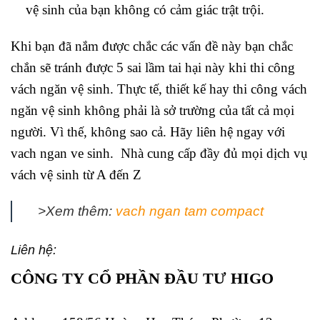
vệ sinh của bạn không có cảm giác trật trội.
Khi bạn đã nắm được chắc các vấn đề này bạn chắc
chắn sẽ tránh được 5 sai lầm tai hại này khi thi công
vách ngăn vệ sinh. Thực tế, thiết kế hay thi công vách
ngăn vệ sinh không phải là sở trường của tất cả mọi
người. Vì thế, không sao cả. Hãy liên hệ ngay với
vach ngan ve sinh. Nhà cung cấp đầy đủ mọi dịch vụ
vách vệ sinh từ A đến Z
>Xem thêm:
vach ngan tam compact
Liên hệ:
CÔNG TY CỔ PHẦN ĐẦU TƯ HIGO