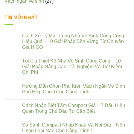
Vách ngăn vệ sinh
(27)
TIN MỚI NHẤT
Cách Xử Lý Mùi Trong Nhà Vệ Sinh Công Cộng
Hiệu Quả – 10 Giải Pháp Bền Vững Từ Chuyên
Gia HIGO
Tối Ưu Thiết Kế Nhà Vệ Sinh Công Cộng – 10
Giải Pháp Nâng Cao Trải Nghiệm Và Tiết Kiệm
Chi Phí
Hướng Dẫn Chọn Phụ Kiện Vách Ngăn Vệ Sinh
Phù Hợp Cho Từng Công Trình
Cách Nhận Biết Tấm Compact Giả – 7 Dấu Hiệu
Quan Trọng Chủ Đầu Tư Cần Biết
So Sánh Compact Nhập Khẩu Và Nội Địa – Nên
Chọn Loại Nào Cho Công Trình?