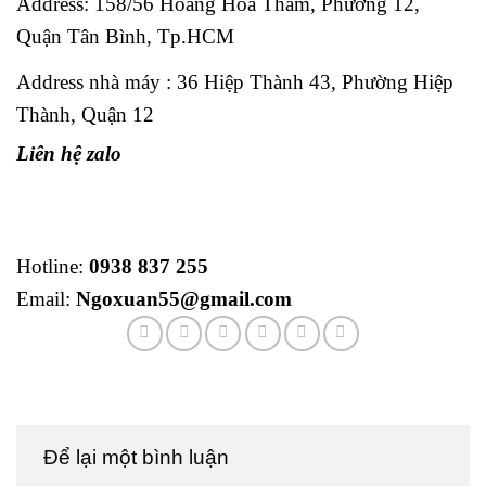
Address:
158/56 Hoàng Hoa Thám, Phường 12,
Quận Tân Bình, Tp.HCM
Address nhà máy : 36 Hiệp Thành 43, Phường Hiệp
Thành, Quận 12
Liên hệ zalo
Hotline:
0938 837 255
Email:
Ngoxuan55@gmail.com
Để lại một bình luận