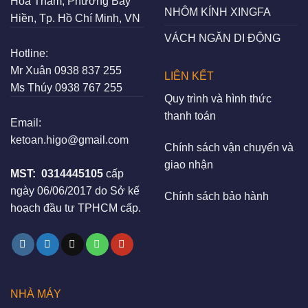
Hoa Thám, Phường Bảy
NHÔM KÍNH XINGFA
Hiền, Tp. Hồ Chí Minh, VN
VÁCH NGĂN DI ĐỘNG
Hotline:
Mr Xuân
0938 837 255
LIÊN KẾT
Ms Thúy
0938 767 255
Quy trình và hình thức
thanh toán
Email:
ketoan.higo@gmail.com
Chính sách vận chuyển và
giao nhận
MST:
0314445105
cấp
ngày 06/06/2017 do Sở kế
Chính sách bảo hành
hoạch đầu tư TPHCM cấp.
NHÀ MÁY