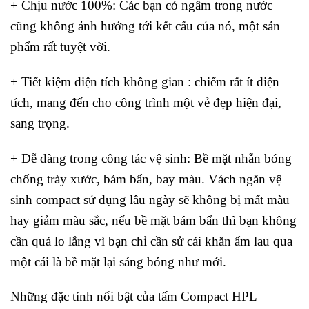
+ Chịu nước 100%: Các bạn có ngâm trong nước
cũng không ảnh hưởng tới kết cấu của nó, một sản
phẩm rất tuyệt vời.
+ Tiết kiệm diện tích không gian : chiếm rất ít diện
tích, mang đến cho công trình một vẻ đẹp hiện đại,
sang trọng.
+ Dễ dàng trong công tác vệ sinh: Bề mặt nhẵn bóng
chống trày xước, bám bẩn, bay màu. Vách ngăn vệ
sinh compact sử dụng lâu ngày sẽ không bị mất màu
hay giảm màu sắc, nếu bề mặt bám bẩn thì bạn không
cần quá lo lắng vì bạn chỉ cần sử cái khăn ẩm lau qua
một cái là bề mặt lại sáng bóng như mới.
Những đặc tính nổi bật của tấm Compact HPL