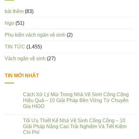
bài thêm
(83)
higo
(51)
Phụ kiện vách ngăn vệ sinh
(2)
TIN TỨC
(1.455)
Vách ngăn vệ sinh
(27)
TIN MỚI NHẤT
Cách Xử Lý Mùi Trong Nhà Vệ Sinh Công Cộng
Hiệu Quả – 10 Giải Pháp Bền Vững Từ Chuyên
Gia HIGO
Tối Ưu Thiết Kế Nhà Vệ Sinh Công Cộng – 10
Giải Pháp Nâng Cao Trải Nghiệm Và Tiết Kiệm
Chi Phí