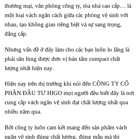
thương mại, văn phòng công ty, tòa nhà cao cấp… là
một loại vách ngăn cách giữa các phòng vệ sinh với
nhau, tạo không gian riêng biệt và sự sang trọng,
đẳng cấp.
Nhưng vấn đề ở đây làm cho các bạn luôn lo lắng là
phải săn lùng được đơn vị bán tấm compact chất
lượng nhất hiện nay.
Hiện nay trên thị trường khi nói đến CÔNG TY CỔ
PHẦN ĐẦU TƯ HIGO mọi người đều biết đây là nơi
cung cấp vách ngăn vệ sinh đạt chất lượng nhất qua
nhiều năm qua.
Bởi công ty luôn cam kết mang đến sản phẩm vách
ngăn vệ sinh đúng chất lượng, đúng mẫu mà thị