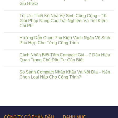
Gia HIGO
Tối Ưu Thiết Kế Nhà Vệ Sinh Công Cộng – 10
Giải Pháp Nâng Cao Trải Nghiệm Và Tiết Kiệm
Chi Phí
Hướng Dẫn Chọn Phụ Kiện Vách Ngăn Vệ Sinh
Phù Hợp Cho Từng Công Trình
Cách Nhận Biết Tấm Compact Giả – 7 Dấu Hiệu
Quan Trọng Chủ Đầu Tư Cần Biết
So Sánh Compact Nhập Khẩu Và Nội Địa – Nên
Chọn Loại Nào Cho Công Trình?
CÔNG TY CỔ PHẦN ĐẦU
DANH MỤC