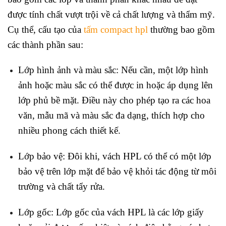
được tính chất vượt trội về cả chất lượng và thẩm mỹ.
Cụ thể, cấu tạo của
tấm compact hpl
thường bao gồm
các thành phần sau:
Lớp hình ảnh và màu sắc: Nếu cần, một lớp hình
ảnh hoặc màu sắc có thể được in hoặc áp dụng lên
lớp phủ bề mặt. Điều này cho phép tạo ra các hoa
văn, mẫu mã và màu sắc đa dạng, thích hợp cho
nhiều phong cách thiết kế.
Lớp bảo vệ: Đôi khi, vách HPL có thể có một lớp
bảo vệ trên lớp mặt để bảo vệ khỏi tác động từ môi
trường và chất tẩy rửa.
Lớp gốc: Lớp gốc của vách HPL là các lớp giấy