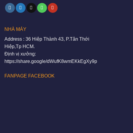
NHÀ MÁY
Address : 36 Hiệp Thành 43, P.Tân Thới
Hiệp,Tp HCM.
Định vị xưởng:
https://share.google/dWufK8wmEKkEgXy9p
FANPAGE FACEBOOK