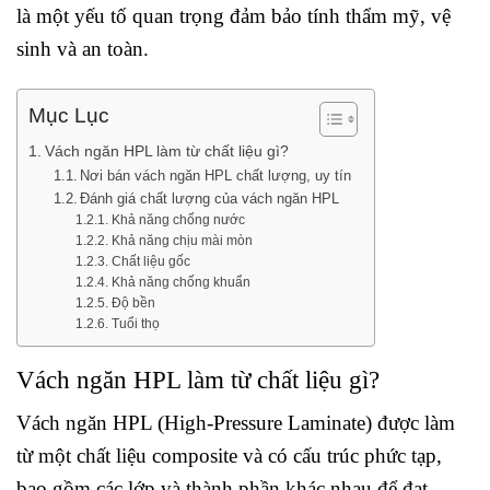
là một yếu tố quan trọng đảm bảo tính thẩm mỹ, vệ
sinh và an toàn.
Mục Lục
Vách ngăn HPL làm từ chất liệu gì?
Nơi bán vách ngăn HPL chất lượng, uy tín
Đánh giá chất lượng của vách ngăn HPL
Khả năng chống nước
Khả năng chịu mài mòn
Chất liệu gốc
Khả năng chống khuẩn
Độ bền
Tuổi thọ
Vách ngăn HPL làm từ chất liệu gì?
Vách ngăn HPL (High-Pressure Laminate) được làm
từ một chất liệu composite và có cấu trúc phức tạp,
bao gồm các lớp và thành phần khác nhau để đạt