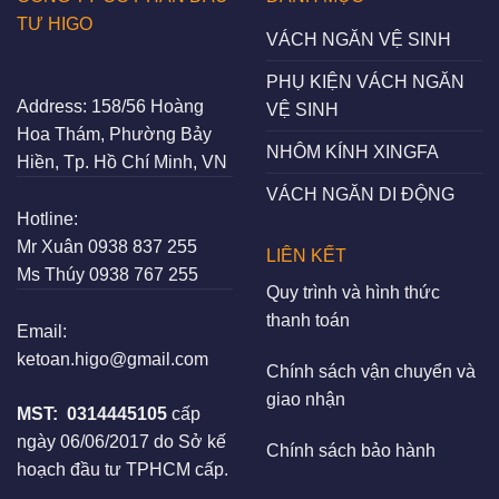
TƯ HIGO
VÁCH NGĂN VỆ SINH
PHỤ KIỆN VÁCH NGĂN
Address:
158/56 Hoàng
VỆ SINH
Hoa Thám, Phường Bảy
NHÔM KÍNH XINGFA
Hiền, Tp. Hồ Chí Minh, VN
VÁCH NGĂN DI ĐỘNG
Hotline:
Mr Xuân
0938 837 255
LIÊN KẾT
Ms Thúy
0938 767 255
Quy trình và hình thức
thanh toán
Email:
ketoan.higo@gmail.com
Chính sách vận chuyển và
giao nhận
MST:
0314445105
cấp
ngày 06/06/2017 do Sở kế
Chính sách bảo hành
hoạch đầu tư TPHCM cấp.