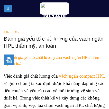
Skip
to
content
TIN TỨC
Đánh giá yếu tố chất lượng của vách ngăn
HPL thẩm mỹ, an toàn
06
Th8
Việc đánh giá chất lượng của
vách ngăn compact HPL
sẽ giúp chúng ta xác định được khả năng đáp ứng các
tiêu chuẩn và yêu cầu cao về môi trường vệ sinh và
thiết kế. Trong việc thiết kế và xây dựng các không
gian vệ sinh, việc lựa chọn vách ngăn HPL chất lượng