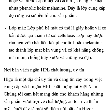
hoặc vải được cấp nhiệt và cách điện bằng các hạt
nhựa phenolic hoặc melamine. Đây là lớp cung cấp
độ cứng và sự bền bỉ cho sản phẩm.
Lớp mặt: Lớp phủ bề mặt có thể là giấy hoặc vải cơ
bản được tạo thành từ sợi cellulose. Lớp này được
cán nén với chất liên kết phenolic hoặc melamine,
tạo thành lớp mặt bền vững và có khả năng chống
mài mòn, chống trầy xước và chống va đập.
Nơi bán vách ngăn HPL chất lượng, uy tín
Higo là một địa chỉ uy tín và đáng tin cậy trong việc
cung cấp vách ngăn HPL chất lượng tại Việt Nam.
Chúng tôi cam kết mang đến cho khách hàng những
sản phẩm vượt trội về chất lượng, an toàn và thẩm
mỹ. Dưới đây là một số điểm nổi bật của Higo: