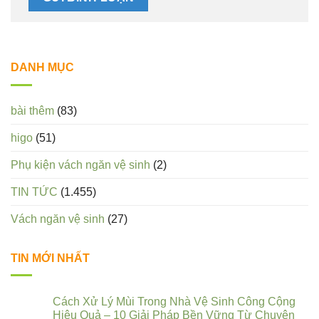
DANH MỤC
bài thêm
(83)
higo
(51)
Phụ kiện vách ngăn vệ sinh
(2)
TIN TỨC
(1.455)
Vách ngăn vệ sinh
(27)
TIN MỚI NHẤT
Cách Xử Lý Mùi Trong Nhà Vệ Sinh Công Cộng
Hiệu Quả – 10 Giải Pháp Bền Vững Từ Chuyên