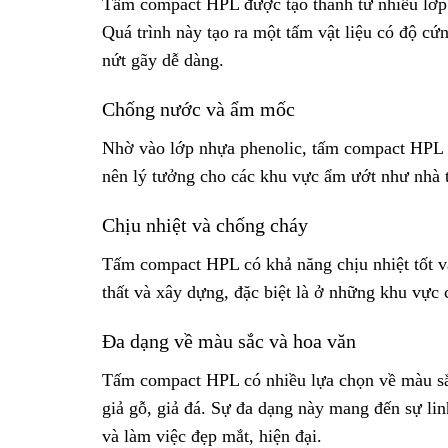
Tấm compact HPL được tạo thành từ nhiều lớp g
Quá trình này tạo ra một tấm vật liệu có độ c
nứt gãy dễ dàng.
Chống nước và ẩm mốc
Nhờ vào lớp nhựa phenolic, tấm compact HPL 
nên lý tưởng cho các khu vực ẩm ướt như nhà t
Chịu nhiệt và chống cháy
Tấm compact HPL có khả năng chịu nhiệt tốt v
thất và xây dựng, đặc biệt là ở những khu vực
Đa dạng về màu sắc và hoa văn
Tấm compact HPL có nhiều lựa chọn về màu sắc
giả gỗ, giả đá. Sự đa dạng này mang đến sự lin
và làm việc đẹp mắt, hiện đại.