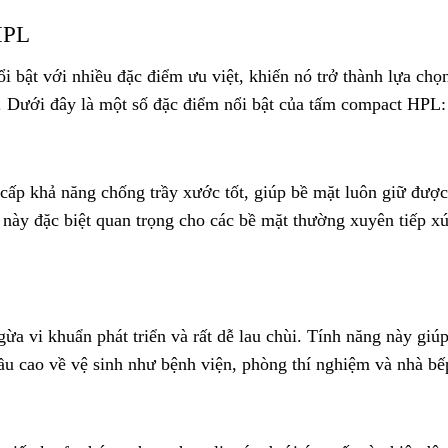
HPL
bật với nhiều đặc điểm ưu việt, khiến nó trở thành lựa chọ
g. Dưới đây là một số đặc điểm nổi bật của tấm compact HPL:
p khả năng chống trầy xước tốt, giúp bề mặt luôn giữ được
 này đặc biệt quan trọng cho các bề mặt thường xuyên tiếp x
a vi khuẩn phát triển và rất dễ lau chùi. Tính năng này giú
u cao về vệ sinh như bệnh viện, phòng thí nghiệm và nhà bế