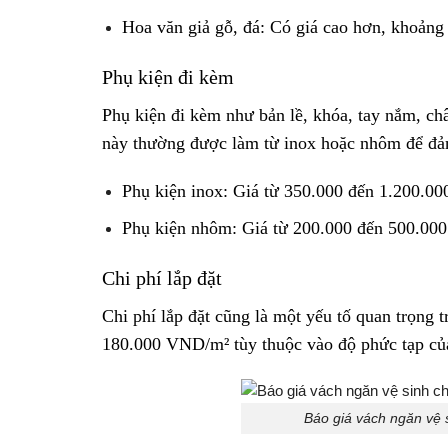
Hoa văn giả gỗ, đá: Có giá cao hơn, khoản
Phụ kiện đi kèm
Phụ kiện đi kèm như bản lề, khóa, tay nắm, ch
này thường được làm từ inox hoặc nhôm để đả
Phụ kiện inox: Giá từ 350.000 đến 1.200.0
Phụ kiện nhôm: Giá từ 200.000 đến 500.00
Chi phí lắp đặt
Chi phí lắp đặt cũng là một yếu tố quan trọng 
180.000 VND/m² tùy thuộc vào độ phức tạp của 
Báo giá vách ngăn vệ s