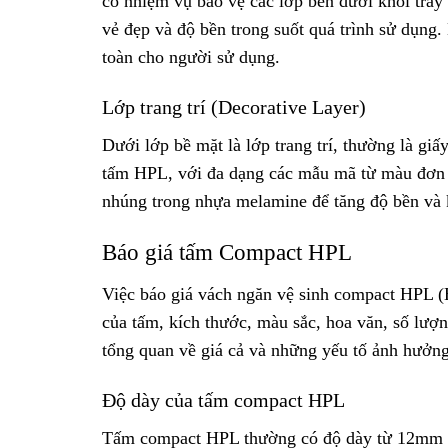
có nhiệm vụ bảo vệ các lớp bên dưới khỏi trầy
vẻ đẹp và độ bền trong suốt quá trình sử dụng
toàn cho người sử dụng.
Lớp trang trí (Decorative Layer)
Dưới lớp bề mặt là lớp trang trí, thường là gi
tấm HPL, với đa dạng các mẫu mã từ màu đơn s
nhúng trong nhựa melamine để tăng độ bền và
Báo giá tấm Compact HPL
Việc báo giá vách ngăn vệ sinh compact HPL (
của tấm, kích thước, màu sắc, hoa văn, số lượ
tổng quan về giá cả và những yếu tố ảnh hưởn
Độ dày của tấm compact HPL
Tấm compact HPL thường có độ dày từ 12mm 