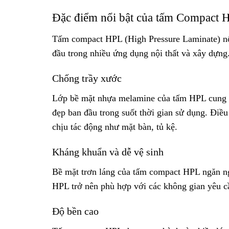
Đặc điểm nổi bật của tấm Compact 
Tấm compact HPL (High Pressure Laminate) nổi 
đầu trong nhiều ứng dụng nội thất và xây dựn
Chống trầy xước
Lớp bề mặt nhựa melamine của tấm HPL cung cấ
đẹp ban đầu trong suốt thời gian sử dụng. Điều
chịu tác động như mặt bàn, tủ kệ.
Kháng khuẩn và dễ vệ sinh
Bề mặt trơn láng của tấm compact HPL ngăn ngừ
HPL trở nên phù hợp với các không gian yêu cầ
Độ bền cao