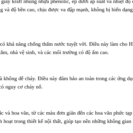
iấy kraft nhúng nhựa phenolic, ép dưới áp suất và nhiệt độ 
ứng và độ bền cao, chịu được va đập mạnh, không bị biến dạng
có khả năng chống thấm nước tuyệt vời. Điều này làm cho H
ắm, nhà vệ sinh, và các môi trường có độ ẩm cao.
à không dễ cháy. Điều này đảm bảo an toàn trong các ứng dụ
 có nguy cơ cháy nổ.
 và hoa văn, từ các màu đơn giản đến các hoa văn phức tạp
h hoạt trong thiết kế nội thất, giúp tạo nên những không gian