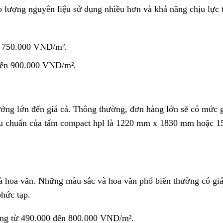
o lượng nguyên liệu sử dụng nhiều hơn và khả năng chịu lực 
n 750.000 VND/m².
đến 900.000 VND/m².
ởng lớn đến giá cả. Thông thường, đơn hàng lớn sẽ có mức 
iêu chuẩn của tấm compact hpl là 1220 mm x 1830 mm hoặc 1
 hoa văn. Những màu sắc và hoa văn phổ biến thường có giá
phức tạp.
ảng từ 490.000 đến 800.000 VND/m².