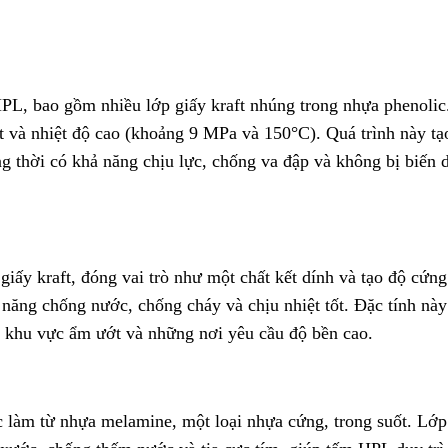
PL, bao gồm nhiều lớp giấy kraft nhúng trong nhựa phenolic
ất và nhiệt độ cao (khoảng 9 MPa và 150°C). Quá trình này tạ
ng thời có khả năng chịu lực, chống va đập và không bị biến 
iấy kraft, đóng vai trò như một chất kết dính và tạo độ cứng
ăng chống nước, chống cháy và chịu nhiệt tốt. Đặc tính này
 khu vực ẩm ướt và những nơi yêu cầu độ bền cao.
làm từ nhựa melamine, một loại nhựa cứng, trong suốt. Lớp