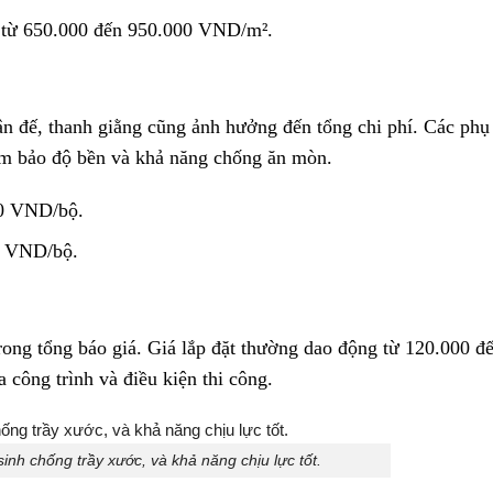
g từ 650.000 đến 950.000 VND/m².
ân đế, thanh giằng cũng ảnh hưởng đến tổng chi phí. Các phụ
m bảo độ bền và khả năng chống ăn mòn.
00 VND/bộ.
0 VND/bộ.
trong tổng báo giá. Giá lắp đặt thường dao động từ 120.000 đ
công trình và điều kiện thi công.
inh chống trầy xước, và khả năng chịu lực tốt.