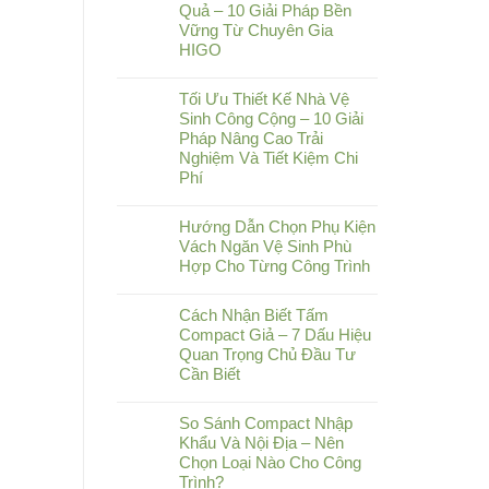
Quả – 10 Giải Pháp Bền
Vững Từ Chuyên Gia
HIGO
Tối Ưu Thiết Kế Nhà Vệ
Sinh Công Cộng – 10 Giải
Pháp Nâng Cao Trải
Nghiệm Và Tiết Kiệm Chi
Phí
Hướng Dẫn Chọn Phụ Kiện
Vách Ngăn Vệ Sinh Phù
Hợp Cho Từng Công Trình
Cách Nhận Biết Tấm
Compact Giả – 7 Dấu Hiệu
Quan Trọng Chủ Đầu Tư
Cần Biết
So Sánh Compact Nhập
Khẩu Và Nội Địa – Nên
Chọn Loại Nào Cho Công
Trình?