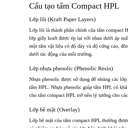
Cấu tạo tấm Compact HPL
Lớp lõi (Kraft Paper Layers)
Lớp lõi là thành phần chính của tấm compact H
lớp giấy kraft được ép lại với nhau dưới áp su
một tấm vật liệu có độ dày và độ cứng cao, đồ
dưới tác động của môi trường.
Lớp nhựa phenolic (Phenolic Resin)
Nhựa phenolic được sử dụng để nhúng các lớp g
tấm HPL. Nhựa phenolic giúp tấm HPL có khả n
cho tấm compact HPL trở nên lý tưởng cho các
Lớp bề mặt (Overlay)
Lớp bề mặt của tấm compact HPL thường được 