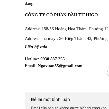
dáng.
CÔNG TY CỔ PHẦN ĐẦU TƯ HIGO
Address:
158/56 Hoàng Hoa Thám, Phường 12
Address nhà máy : 36 Hiệp Thành 43, Phường
Liên hệ zalo
Hotline:
0938 837 255
Email:
Ngoxuan55@gmail.com
Để lại một bình luận
Email của bạn sẽ không được hiển thị công khai.