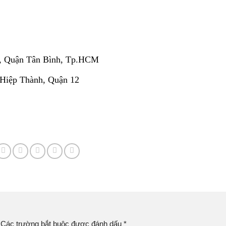
, Quận Tân Bình, Tp.HCM
 Hiệp Thành, Quận 12
Các trường bắt buộc được đánh dấu
*