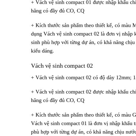
+ Vách vệ sinh compact 01 được nhập khẩu chí
hãng có đầy đủ CO, CQ
+ Kích thước sản phẩm theo thiết kế, có màu M
dụng Vách vệ sinh compact 02 là đơn vị nhập k
sinh phù hợp với từng dự án, có khả năng chị
kiểu dáng.
Vách vệ sinh compact 02
+ Vách vệ sinh compact 02 có độ dày 12mm; 
+ Vách vệ sinh compact 02 được nhập khẩu chí
hãng có đầy đủ CO, CQ
+ Kích thước sản phẩm theo thiết kế, có màu G
Vách vệ sinh compact 01 là đơn vị nhập khẩu t
phù hợp với từng dự án, có khả năng chịu nướ