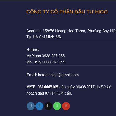
CÔNG TY CỔ PHẦN ĐẦU TƯ HIGO
Address:
158/56 Hoàng Hoa Thám, Phường Bảy Hiề
Tp. Hồ Chí Minh, VN
Hotline:
Mr Xuân
0938 837 255
Ms Thúy
0938 767 255
Email:
ketoan.higo@gmail.com
MST:
0314445105
cấp ngày 06/06/2017 do Sở kế
hoạch đầu tư TPHCM cấp.