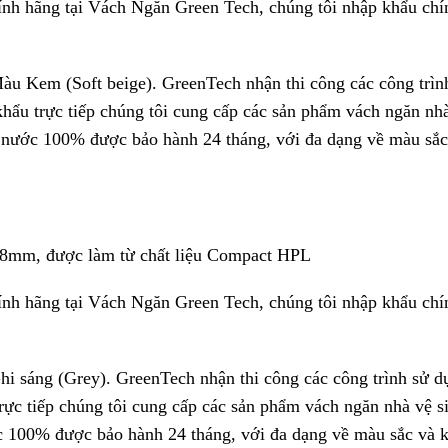
nh hãng tại Vách Ngăn Green Tech, chúng tôi nhập khẩu chí
àu Kem (Soft beige). GreenTech nhận thi công các công trìn
hẩu trực tiếp chúng tôi cung cấp các sản phẩm vách ngăn nh
u nước 100% được bảo hành 24 tháng, với đa dạng về màu sắc
18mm, được làm từ chất liệu Compact HPL
nh hãng tại Vách Ngăn Green Tech, chúng tôi nhập khẩu chí
hi sáng (Grey). GreenTech nhận thi công các công trình sử d
rực tiếp chúng tôi cung cấp các sản phẩm vách ngăn nhà vệ s
c 100% được bảo hành 24 tháng, với đa dạng về màu sắc và k