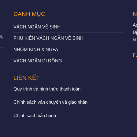
DANH MỤC
N
A
VÁCH NGĂN VỆ SINH
Đị
n,
PHỤ KIỆN VÁCH NGĂN VỆ SINH
h
NHÔM KÍNH XINGFA
F
VÁCH NGĂN DI ĐỘNG
LIÊN KẾT
Quy trình và hình thức thanh toán
Chính sách vận chuyển và giao nhận
Chính sách bảo hành