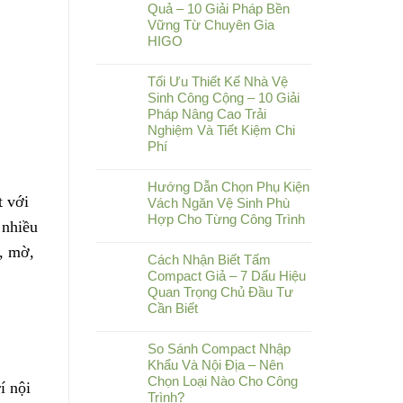
Quả – 10 Giải Pháp Bền
Vững Từ Chuyên Gia
HIGO
Tối Ưu Thiết Kế Nhà Vệ
Sinh Công Cộng – 10 Giải
Pháp Nâng Cao Trải
Nghiệm Và Tiết Kiệm Chi
Phí
Hướng Dẫn Chọn Phụ Kiện
 với
Vách Ngăn Vệ Sinh Phù
Hợp Cho Từng Công Trình
 nhiều
, mờ,
Cách Nhận Biết Tấm
Compact Giả – 7 Dấu Hiệu
Quan Trọng Chủ Đầu Tư
Cần Biết
So Sánh Compact Nhập
Khẩu Và Nội Địa – Nên
Chọn Loại Nào Cho Công
í nội
Trình?