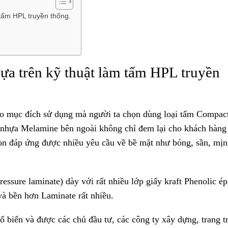
 tấm HPL truyền thống.
ựa trên kỹ thuật làm tấm HPL truyền
 mục đích sử dụng mà người ta chọn dùng loại tấm Compact
nhựa Melamine bên ngoài không chỉ đem lại cho khách hàng
còn đáp ứng được nhiều yêu cầu về bề mặt như bóng, sần, mịn
sure laminate) dày với rất nhiều lớp giấy kraft Phenolic ép
à bền hơn Laminate rất nhiều.
iến và được các chủ đầu tư, các công ty xây dựng, trang tr