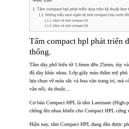
Tấm compact hpl phát triển dựa trên kỹ thuật làm
Những mẫu vách ngăn vệ sinh compact chịu nước tốt
Vách vệ sinh compact 01
Vách vệ sinh compact 02
Tấm compact hpl phát triển d
thống.
Tấm dày phổ biến từ 1.6mm đến 25mm, tùy vào
độ dày khác nhau. Lớp giấy màu thẩm mỹ phủ 
lựa chọn về màu sắc và hoa văn trang trí, mà 
vân nổi, da thuộc…
Cơ bản Compact HPL là tấm Laminate (High-pres
chồng lên nhau khiến cho Compact HPL cứng v
Hiện nay, tấm Compact HPL đang dần được phổ b