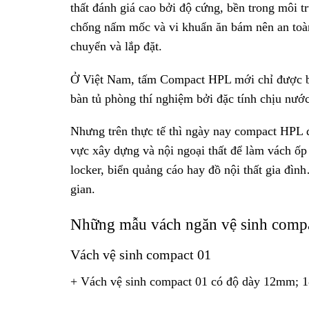
thất đánh giá cao bởi độ cứng, bền trong môi t
chống nấm mốc và vi khuẩn ăn bám nên an toàn 
chuyển và lắp đặt.
Ở Việt Nam, tấm Compact HPL mới chỉ được bi
bàn tủ phòng thí nghiệm bởi đặc tính chịu nướ
Nhưng trên thực tế thì ngày nay compact HPL 
vực xây dựng và nội ngoại thất để làm vách ốp
locker, biển quảng cáo hay đồ nội thất gia đìn
gian.
Những mẫu vách ngăn vệ sinh compac
Vách vệ sinh compact 01
+ Vách vệ sinh compact 01 có độ dày 12mm; 