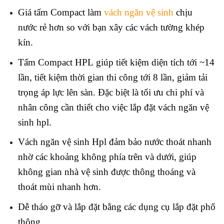
Giá tấm Compact làm
vách ngăn vệ sinh
chịu
nước rẻ hơn so với bạn xây các vách tường khép
kín.
Tấm Compact HPL giúp tiết kiệm diện tích tới ~14
lần, tiết kiệm thời gian thi công tới 8 lần, giảm tải
trọng áp lực lên sàn. Đặc biệt là tối ưu chi phí và
nhân công cần thiết cho việc lắp đặt vách ngăn vệ
sinh hpl.
Vách ngăn vệ sinh Hpl đảm bảo nước thoát nhanh
nhờ các khoảng không phía trên và dưới, giúp
không gian nhà vệ sinh được thông thoáng và
thoát mùi nhanh hơn.
Dễ tháo gỡ và lắp đặt bằng các dụng cụ lắp đặt phổ
thông.