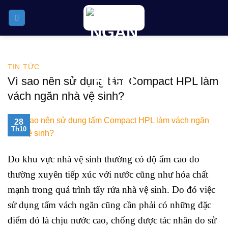
Skip
to
content
TIN TỨC
Vì sao nên sử dụng tấm Compact HPL làm
vách ngăn nhà vệ sinh?
28
Th10
Do khu vực nhà vệ sinh thường có độ ẩm cao do
thường xuyên tiếp xúc với nước cũng như hóa chất
mạnh trong quá trình tẩy rửa nhà vệ sinh. Do đó việc
sử dụng tấm vách ngăn cũng cần phải có những đặc
điểm đó là chịu nước cao, chống được tác nhân do sử