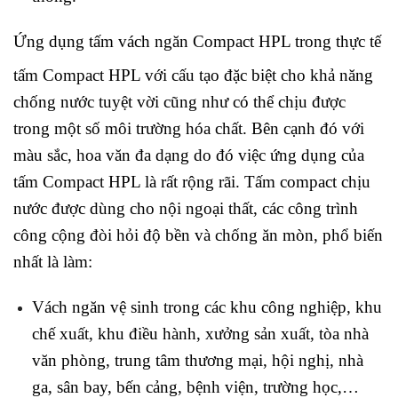
Ứng dụng tấm vách ngăn Compact HPL trong thực tế
tấm Compact HPL với cấu tạo đặc biệt cho khả năng
chống nước tuyệt vời cũng như có thể chịu được
trong một số môi trường hóa chất. Bên cạnh đó với
màu sắc, hoa văn đa dạng do đó việc ứng dụng của
tấm Compact HPL là rất rộng rãi. Tấm compact chịu
nước được dùng cho nội ngoại thất, các công trình
công cộng đòi hỏi độ bền và chống ăn mòn, phổ biến
nhất là làm:
Vách ngăn vệ sinh trong các khu công nghiệp, khu
chế xuất, khu điều hành, xưởng sản xuất, tòa nhà
văn phòng, trung tâm thương mại, hội nghị, nhà
ga, sân bay, bến cảng, bệnh viện, trường học,…