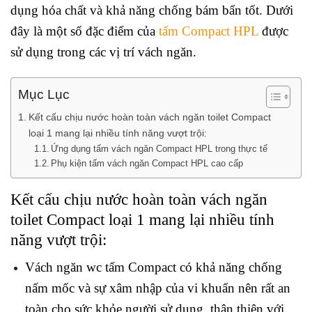
dụng hóa chất và khả năng chống bám bẩn tốt. Dưới
đây là một số đặc điểm của
tấm Compact HPL
được
sử dụng trong các vị trí vách ngăn.
Mục Lục
Kết cấu chịu nước hoàn toàn vách ngăn toilet Compact
loại 1 mang lại nhiều tính năng vượt trội:
Ứng dụng tấm vách ngăn Compact HPL trong thực tế
Phụ kiện tấm vách ngăn Compact HPL cao cấp
Kết cấu chịu nước hoàn toàn vách ngăn
toilet Compact loại 1 mang lại nhiều tính
năng vượt trội:
Vách ngăn wc tấm Compact có khả năng chống
nấm mốc và sự xâm nhập của vi khuẩn nên rất an
toàn cho sức khỏe người sử dụng, thân thiện với