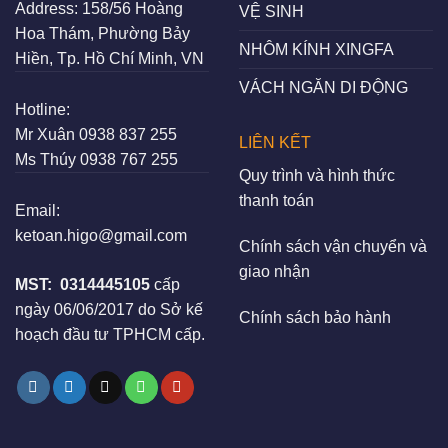
Address:
158/56 Hoàng
VỆ SINH
Hoa Thám, Phường Bảy
NHÔM KÍNH XINGFA
Hiền, Tp. Hồ Chí Minh, VN
VÁCH NGĂN DI ĐỘNG
Hotline:
Mr Xuân
0938 837 255
LIÊN KẾT
Ms Thúy
0938 767 255
Quy trình và hình thức
thanh toán
Email:
ketoan.higo@gmail.com
Chính sách vận chuyển và
giao nhận
MST:
0314445105
cấp
ngày 06/06/2017 do Sở kế
Chính sách bảo hành
hoạch đầu tư TPHCM cấp.