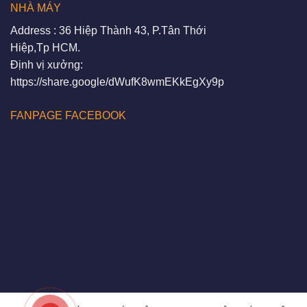
NHÀ MÁY
Address : 36 Hiệp Thành 43, P.Tân Thới
Hiệp,Tp HCM.
Định vị xưởng:
https://share.google/dWufK8wmEKkEgXy9p
FANPAGE FACEBOOK