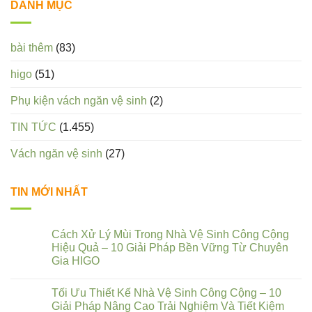
DANH MỤC
bài thêm
(83)
higo
(51)
Phụ kiện vách ngăn vệ sinh
(2)
TIN TỨC
(1.455)
Vách ngăn vệ sinh
(27)
TIN MỚI NHẤT
Cách Xử Lý Mùi Trong Nhà Vệ Sinh Công Cộng
Hiệu Quả – 10 Giải Pháp Bền Vững Từ Chuyên
Gia HIGO
Tối Ưu Thiết Kế Nhà Vệ Sinh Công Cộng – 10
Giải Pháp Nâng Cao Trải Nghiệm Và Tiết Kiệm