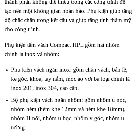
thành phần không thể thiếu trong các công trình để
tạo nên một không gian hoàn hảo. Phụ kiện giúp tăng
độ chắc chắn trong kết cấu và giúp tăng tính thẩm mỹ
cho công trình.
Phụ kiện tấm vách Compact HPL gồm hai nhóm
chính là inox và nhôm:
Phụ kiện vách ngăn inox: gồm chân vách, bản lề,
ke góc, khóa, tay nắm, móc áo với ba loại chính là
inox 201, inox 304, cao cấp.
Bộ phụ kiện vách ngăn nhôm: gồm nhôm u nóc,
nhôm hèm (hèm khe 12mm và hèm khe 18mm),
nhôm H nối, nhôm u bọc, nhôm v góc, nhôm u
tường.