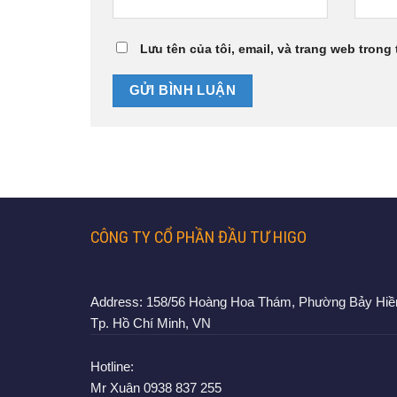
Lưu tên của tôi, email, và trang web trong 
CÔNG TY CỔ PHẦN ĐẦU TƯ HIGO
Address:
158/56 Hoàng Hoa Thám, Phường Bảy Hiề
Tp. Hồ Chí Minh, VN
Hotline:
Mr Xuân
0938 837 255