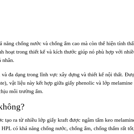
hả năng chống nước và chống ẩm cao mà còn thể hiện tính t
h hoạt trong thiết kế và kích thước giúp nó phù hợp với nhiề
á nhân.
 và đa dạng trong lĩnh vực xây dựng và thiết kế nội thất. Đượ
), vật liệu này kết hợp giữa giấy phenolic và lớp melamine
chịu môi trường ẩm.
 không?
c tạo ra từ nhiều lớp giấy kraft được ngâm tẩm keo melamin
ệu HPL có khả năng chống nước, chống ẩm, chống thấm rất tốt