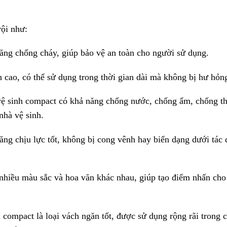
rội như:
ng chống cháy, giúp bảo vệ an toàn cho người sử dụng.
 cao, có thể sử dụng trong thời gian dài mà không bị hư hỏn
ệ sinh compact có khả năng chống nước, chống ẩm, chống t
nhà vệ sinh.
ăng chịu lực tốt, không bị cong vênh hay biến dạng dưới tác
 nhiều màu sắc và hoa văn khác nhau, giúp tạo điểm nhấn cho
 compact là loại vách ngăn tốt, được sử dụng rộng rãi trong 