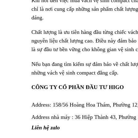
Khi nói đến việc mua vách vệ sinh compact ch
chỉ là nơi cung cấp những sản phẩm chất lượng
dáng.
Chất lượng là ưu tiên hàng đầu từng chiếc vác
nguyên liệu chất lượng cao. Điều này đảm bảo 
là sự đầu tư bền vững cho không gian vệ sinh 
Nếu bạn đang tìm kiếm sự đảm bảo về chất lượ
những vách vệ sinh compact đẳng cấp.
CÔNG TY CỔ PHẦN ĐẦU TƯ HIGO
Address:
158/56 Hoàng Hoa Thám, Phường 12
Address nhà máy : 36 Hiệp Thành 43, Phường
Liên hệ zalo