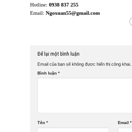
Hotline:
0938 837 255
Email:
Ngoxuan55@gmail.com
Để lại một bình luận
Email của bạn sẽ không được hiển thị công khai.
Bình luận
*
Tên
*
Email
*