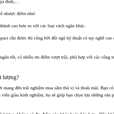
 gia đình,…
số nhược điểm như:
thành cao hơn so với các loại vách ngăn khác.
pact cần được thi công bởi đội ngũ kỹ thuật có tay nghề cao 
ngăn tốt, có nhiều ưu điểm vượt trội, phù hợp với các công t
t lượng?
i mang đến trải nghiệm mua sắm thú vị và thoải mái. Bạn có
n viên giàu kinh nghiệm, họ sẽ giúp bạn chọn lựa những sản