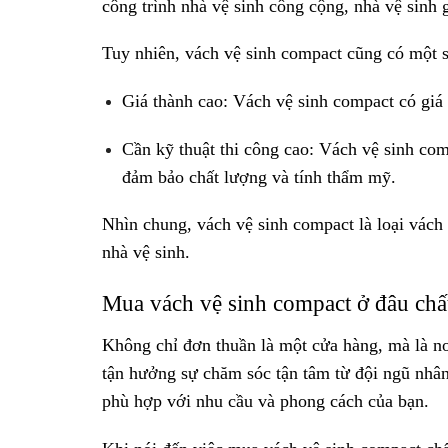
công trình nhà vệ sinh công cộng, nhà vệ sinh
Tuy nhiên, vách vệ sinh compact cũng có một 
Giá thành cao: Vách vệ sinh compact có giá 
Cần kỹ thuật thi công cao: Vách vệ sinh com
đảm bảo chất lượng và tính thẩm mỹ.
Nhìn chung, vách vệ sinh compact là loại vách 
nhà vệ sinh.
Mua vách vệ sinh compact ở đâu chấ
Không chỉ đơn thuần là một cửa hàng, mà là nơ
tận hưởng sự chăm sóc tận tâm từ đội ngũ nhâ
phù hợp với nhu cầu và phong cách của bạn.