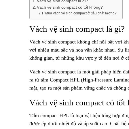
Vách vệ sinh compact là gì?
Vách vệ sinh compact có tốt không?
Mua vách vệ sinh compact ở đâu chất lượng?
Vách vệ sinh compact là gì?
Vách vệ sinh compact không chỉ nổi bật với k
với nhiều màu sắc và hoa văn khác nhau. Sự lin
không gian, từ những khu vực y tế đến nơi ở c
Vách vệ sinh compact là một giải pháp hiện đại
ra từ tấm Compact HPL (High-Pressure Laminate
mặt, tạo ra một sản phẩm vững chắc và chống 
Vách vệ sinh compact có tốt
Tấm compact HPL là loại vật liệu tổng hợp đượ
được ép dưới nhiệt độ và áp suất cao. Chất li