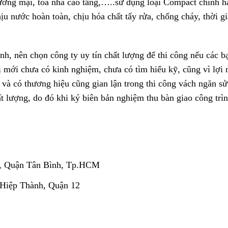
ương mại, tòa nhà cao tầng,…..sử dụng loại Compact chính h
 nước hoàn toàn, chịu hóa chất tẩy rửa, chống cháy, thời gi
nh, nên chọn công ty uy tín chất lượng để thi công nếu các b
vị mới chưa có kinh nghiệm, chưa có tìm hiểu kỹ, cũng vì lợi
n và có thương hiệu cũng gian lận trong thi công vách ngăn s
lượng, do đó khi ký biên bản nghiệm thu bàn giao công trì
, Quận Tân Bình, Tp.HCM
 Hiệp Thành, Quận 12