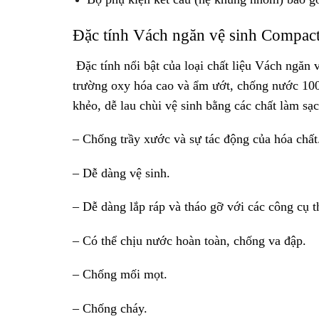
Đặc tính Vách ngăn vệ sinh Compact 
Đặc tính nổi bật của loại chất liệu Vách ngăn 
trường oxy hóa cao và ẩm ướt, chống nước 10
khẻo, dễ lau chùi vệ sinh bằng các chất làm sạc
– Chống trầy xước và sự tác động của hóa chất
– Dễ dàng vệ sinh.
– Dễ dàng lắp ráp và tháo gỡ với các công cụ 
– Có thể chịu nước hoàn toàn, chống va đập.
– Chống mối mọt.
– Chống cháy.