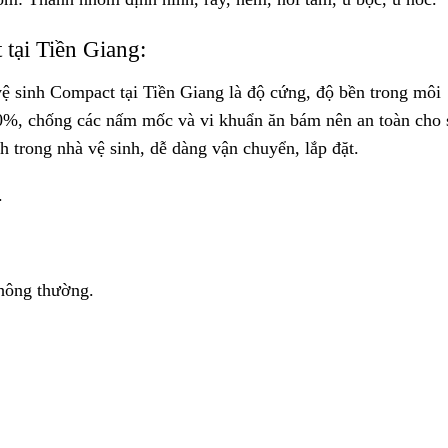
tại Tiền Giang:
vệ sinh Compact tại Tiền Giang là độ cứng, độ bền trong môi
0%, chống các nấm mốc và vi khuẩn ăn bám nên an toàn cho 
h trong nhà vệ sinh, dễ dàng vận chuyển, lắp đặt.
.
thông thường.