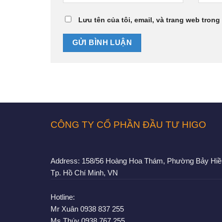
Lưu tên của tôi, email, và trang web trong 
CÔNG TY CỔ PHẦN ĐẦU TƯ HIGO
Address:
158/56 Hoàng Hoa Thám, Phường Bảy Hiề
Tp. Hồ Chí Minh, VN
Hotline:
Mr Xuân
0938 837 255
Ms Thúy
0938 767 255