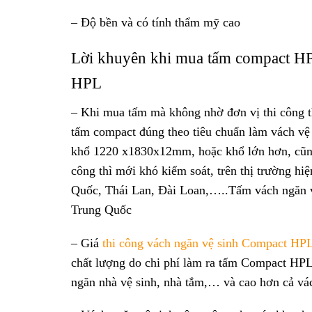
– Độ bền và có tính thẩm mỹ cao
Lời khuyên khi mua tấm compact HP
HPL
– Khi mua tấm mà không nhờ đơn vị thi công th
tấm compact đúng theo tiêu chuẩn làm vách vệ
khổ 1220 x1830x12mm, hoặc khổ lớn hơn, cũng đ
công thì mới khó kiểm soát, trên thị trường hi
Quốc, Thái Lan, Đài Loan,…..Tấm vách ngăn v
Trung Quốc
– Giá
thi công vách ngăn vệ sinh Compact HP
chất lượng do chi phí làm ra tấm Compact HPL
ngăn nhà vệ sinh, nhà tắm,… và cao hơn cả v