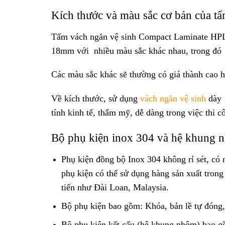
Kích thước và màu sắc cơ bản của t
Tấm vách ngăn vệ sinh Compact Laminate H
18mm với nhiều màu sắc khác nhau, trong đó
Các màu sắc khác sẽ thường có giá thành cao 
Về kích thước, sử dụng
vách ngăn vệ sinh
dày 
tính kinh tế, thẩm mỹ, dễ dàng trong việc thi 
Bộ phụ kiện inox 304 và hệ khung 
Phụ kiện đồng bộ Inox 304 không rỉ sét, có
phụ kiện có thể sử dụng hàng sản xuất tron
tiến như Đài Loan, Malaysia.
Bộ phụ kiện bao gồm: Khóa, bản lề tự đóng,
Bộ phụ kiện kết cấu (hệ khung nhôm) bao gồ