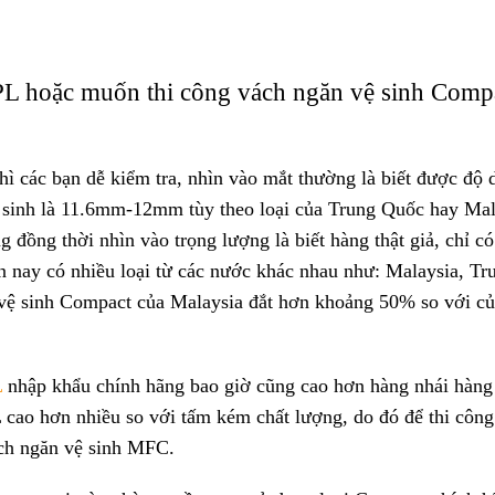
L hoặc muốn thi công vách ngăn vệ sinh Comp
ì các bạn dễ kiểm tra, nhìn vào mắt thường là biết được độ 
 sinh là 11.6mm-12mm tùy theo loại của Trung Quốc hay Mal
ồng thời nhìn vào trọng lượng là biết hàng thật giả, chỉ có
ện nay có nhiều loại từ các nước khác nhau như: Malaysia, Tr
ệ sinh Compact của Malaysia đắt hơn khoảng 50% so với củ
L
nhập khẩu chính hãng bao giờ cũng cao hơn hàng nhái hàn
 cao hơn nhiều so với tấm kém chất lượng, do đó để thi công
ách ngăn vệ sinh MFC.