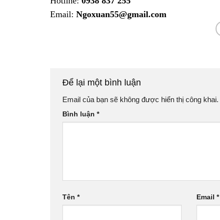
Hotline:
0938 837 255
Email:
Ngoxuan55@gmail.com
Để lại một bình luận
Email của bạn sẽ không được hiển thị công khai.
Bình luận
*
Tên
*
Email
*