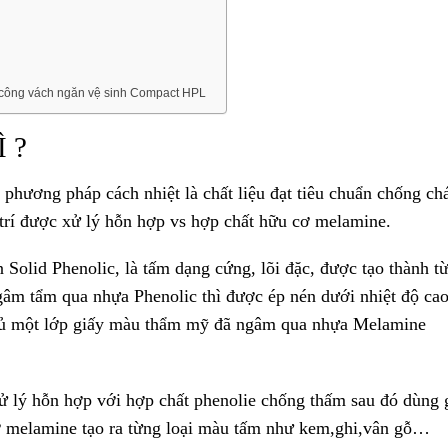
 công vách ngăn vệ sinh Compact HPL
 ?
hương pháp cách nhiệt là chất liệu đạt tiêu chuẩn chống ch
 trí được xử lý hỗn hợp vs hợp chất hữu cơ melamine.
Solid Phenolic, là tấm dạng cứng, lõi đặc, được tạo thành t
ngâm tẩm qua nhựa Phenolic thì được ép nén dưới nhiệt độ ca
phủ một lớp giấy màu thẩm mỹ đã ngâm qua nhựa Melamine
 xử lý hỗn hợp với hợp chất phenolie chống thấm sau đó dùng 
cơ melamine tạo ra từng loại màu tấm như kem,ghi,vân gỗ…