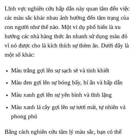
Lĩnh vực nghiên cứu hấp dẫn này quan tâm đến việc
các màu sắc khác nhau ảnh hưởng đến tâm trạng của
con người như thế nào. Một ví dụ phổ biến là xu
hướng các nhà hàng thức ăn nhanh sử dụng màu đỏ
vì nó được cho là kích thích sự thèm ăn. Dưới đây là
một số khác:
Màu trắng gợi lên sự sạch sẽ và tinh khiết
Màu đen gợi lên sự bóng bẩy, bí ẩn và hấp dẫn
Màu xanh gợi lên sự yên bình và tĩnh lặng
Màu xanh lá cây gợi lên sự tươi mát, tự nhiên và
phong phú
Bằng cách nghiên cứu tâm lý màu sắc, bạn có thể