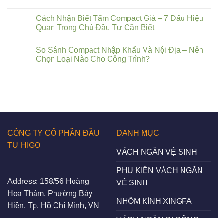
Cách Nhận Biết Tấm Compact Giả – 7 Dấu Hiệu
Quan Trọng Chủ Đầu Tư Cần Biết
So Sánh Compact Nhập Khẩu Và Nội Địa – Nên
Chọn Loại Nào Cho Công Trình?
CÔNG TY CỔ PHẦN ĐẦU
DANH MỤC
TƯ HIGO
VÁCH NGĂN VỆ SINH
PHỤ KIỆN VÁCH NGĂN
Address:
158/56 Hoàng
VỆ SINH
Hoa Thám, Phường Bảy
NHÔM KÍNH XINGFA
Hiền, Tp. Hồ Chí Minh, VN