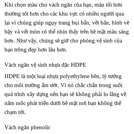
Khi chọn màu cho vách ngăn của bạn, màu tối hơn
thường tốt hơn cho các khu vực có nhiều người qua
lại vì chúng giúp ngụy trang bụi bẩn, vết bẩn, hình vẽ
bậy và vết mòn có thể nhìn thấy trên bề mặt màu sáng
hơn. Như vậy, chúng sẽ giữ cho phòng vệ sinh của
bạn trông đẹp hơn lâu hơn.
Vách ngăn vệ sinh nhựa đặc HDPE
HDPE là một loại nhựa polyethylene bền, lý tưởng
cho môi trường ẩm ướt. Vì nó chắc chắn trong suốt
quá trình xây dựng nên bạn sẽ không phải lo lắng về
nấm mốc phát triển dưới bề mặt nơi bạn không thể
chạm tới.
Vách ngăn phenolic