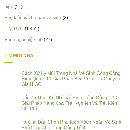
higo
(51)
Phụ kiện vách ngăn vệ sinh
(2)
TIN TỨC
(1.455)
Vách ngăn vệ sinh
(27)
TIN MỚI NHẤT
Cách Xử Lý Mùi Trong Nhà Vệ Sinh Công Cộng
Hiệu Quả – 10 Giải Pháp Bền Vững Từ Chuyên
Gia HIGO
Tối Ưu Thiết Kế Nhà Vệ Sinh Công Cộng – 10
Giải Pháp Nâng Cao Trải Nghiệm Và Tiết Kiệm
Chi Phí
Hướng Dẫn Chọn Phụ Kiện Vách Ngăn Vệ Sinh
Phù Hợp Cho Từng Công Trình