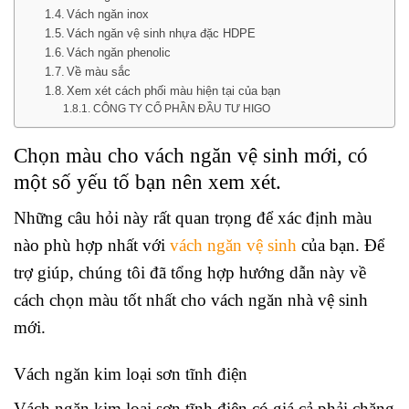
Vách ngăn inox
Vách ngăn vệ sinh nhựa đặc HDPE
Vách ngăn phenolic
Về màu sắc
Xem xét cách phối màu hiện tại của bạn
CÔNG TY CỔ PHẦN ĐẦU TƯ HIGO
Chọn màu cho vách ngăn vệ sinh mới, có
một số yếu tố bạn nên xem xét.
Những câu hỏi này rất quan trọng để xác định màu
nào phù hợp nhất với
vách ngăn vệ sinh
của bạn. Để
trợ giúp, chúng tôi đã tổng hợp hướng dẫn này về
cách chọn màu tốt nhất cho vách ngăn nhà vệ sinh
mới.
Vách ngăn kim loại sơn tĩnh điện
Vách ngăn kim loại sơn tĩnh điện có giá cả phải chăng