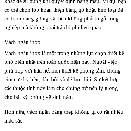
khác để sử dụng khi quyết định bảng màu. Ví dụ: bạn
có thể chọn lớp hoàn thiện bằng gỗ hoặc kim loại để
có hình dáng giống vật liệu không phải là gỗ công
nghiệp mà không phải trả chi phí liên quan.
Vách ngăn inox
Vách ngăn inox là một trong những lựa chọn thiết kế
phổ biến nhất trên toàn quốc hiện nay. Ngoài việc
phù hợp với hầu hết mọi thiết kế phòng tắm, chúng
còn cực kỳ bền, đàn hồi và dễ lau chùi. Sự kết hợp
các thuộc tính này làm cho chúng trở nên lý tưởng
cho bất kỳ phòng vệ sinh nào.
Hơn nữa, vách ngăn bằng thép không gỉ có rất nhiều
màu sắc.