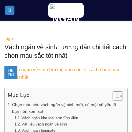
Skip
to
content
higo
Vách ngăn vệ sinh hướng dẫn chi tiết cách
chọn màu sắc tốt nhất
06
Th3
Mục Lục
Chọn màu cho vách ngăn vệ sinh mới, có một số yếu tố
bạn nên xem xét.
Vách ngăn kim loại sơn tĩnh điện
Vật liệu vách ngăn vệ sinh
Vách ngăn laminate