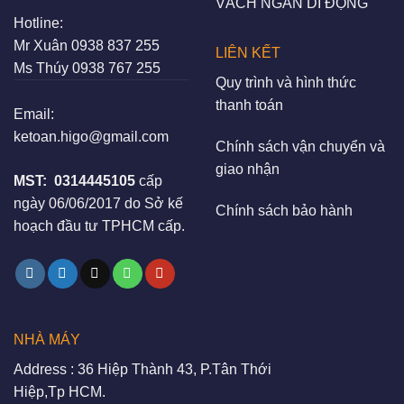
VÁCH NGĂN DI ĐỘNG
Hotline:
Mr Xuân
0938 837 255
LIÊN KẾT
Ms Thúy
0938 767 255
Quy trình và hình thức
thanh toán
Email:
ketoan.higo@gmail.com
Chính sách vận chuyển và
giao nhận
MST:
0314445105
cấp
ngày 06/06/2017 do Sở kế
Chính sách bảo hành
hoạch đầu tư TPHCM cấp.
NHÀ MÁY
Address : 36 Hiệp Thành 43, P.Tân Thới
Hiệp,Tp HCM.