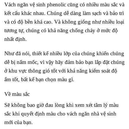
Vách ngăn vệ sinh phenolic cũng có nhiều màu sắc và
kết cấu khác nhau. Chúng dễ dàng làm sạch và bảo trì
và có độ bền khá cao. Và không giống như nhiều loại
tương tự, chúng có khả năng chống cháy ở mức độ
nhất định.
Như đã nói, thiết kế nhiều lớp của chúng khiến chúng
dễ bị nấm mốc, vì vậy hãy đảm bảo bạn lắp đặt chúng
ở khu vực thông gió tốt với khả năng kiểm soát độ
ẩm tốt, bất kể bạn chọn màu gì.
Về màu sắc
Sẽ không bao giờ đau lòng khi xem xét tâm lý màu
sắc khi quyết định màu cho vách ngăn nhà vệ sinh
mới của bạn.