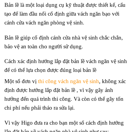
Bản lề là một loại dụng cụ kỹ thuật được thiết kế, cấu
tạo để làm đầu nối cố định giữa vách ngăn bạo với
cánh cửa vách ngăn phòng vệ sinh.
Bản lề giúp cố định cánh cửa nhà vệ sinh chắc chắn,
bảo vệ an toàn cho người sử dụng.
Cách xác định hướng lắp đặt bản lề vách ngăn vệ sinh
để có thể lựa chọn được đúng loại bản lề
Một số đơn vị
thi công vách ngăn vệ sinh
, không xác
định được hướng lắp đặt bản lề , vì vậy gây ảnh
hưởng đến quá trình thi công. Và còn có thể gây tốn
chi phí nếu phải tháo ra sửa lại.
Vì vậy Higo đưa ra cho bạn một số cách định hướng
lắp đặt bản về vách ngăn nhà vệ sinh như sau: