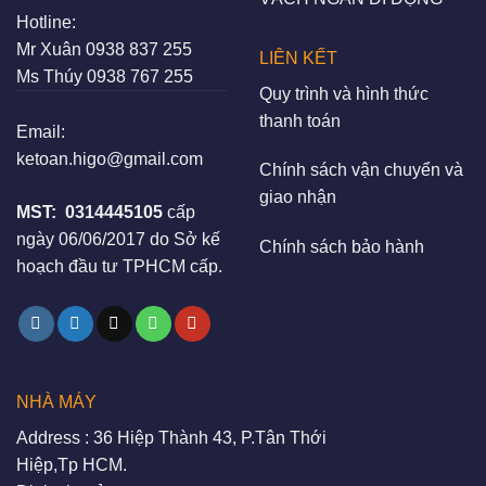
Hotline:
Mr Xuân
0938 837 255
LIÊN KẾT
Ms Thúy
0938 767 255
Quy trình và hình thức
thanh toán
Email:
ketoan.higo@gmail.com
Chính sách vận chuyển và
giao nhận
MST:
0314445105
cấp
ngày 06/06/2017 do Sở kế
Chính sách bảo hành
hoạch đầu tư TPHCM cấp.
NHÀ MÁY
Address : 36 Hiệp Thành 43, P.Tân Thới
Hiệp,Tp HCM.