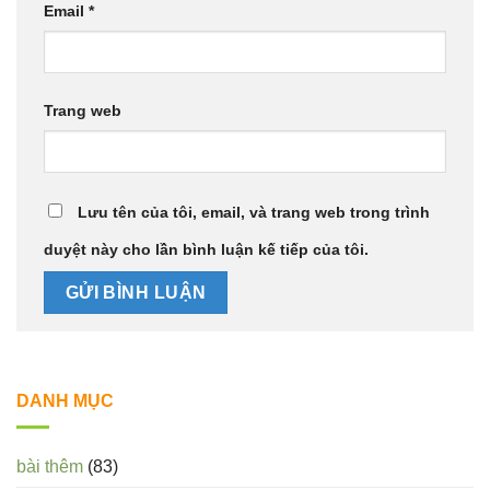
Email
*
Trang web
Lưu tên của tôi, email, và trang web trong trình
duyệt này cho lần bình luận kế tiếp của tôi.
DANH MỤC
bài thêm
(83)