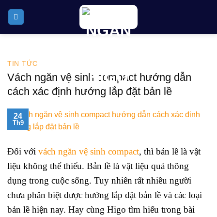
Skip
to
content
TIN TỨC
Vách ngăn vệ sinh compact hướng dẫn
cách xác định hướng lắp đặt bản lề
24
Th9
Đối với
vách ngăn vệ sinh compact
, thì bản lề là vật
liệu không thể thiếu. Bản lề là vật liệu quá thông
dụng trong cuộc sống. Tuy nhiên rất nhiều người
chưa phân biệt được hướng lắp đặt bản lề và các loại
bản lề hiện nay. Hay cùng Higo tìm hiểu trong bài