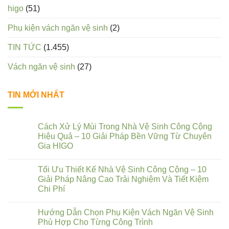
higo
(51)
Phụ kiện vách ngăn vệ sinh
(2)
TIN TỨC
(1.455)
Vách ngăn vệ sinh
(27)
TIN MỚI NHẤT
Cách Xử Lý Mùi Trong Nhà Vệ Sinh Công Cộng
Hiệu Quả – 10 Giải Pháp Bền Vững Từ Chuyên
Gia HIGO
Tối Ưu Thiết Kế Nhà Vệ Sinh Công Cộng – 10
Giải Pháp Nâng Cao Trải Nghiệm Và Tiết Kiệm
Chi Phí
Hướng Dẫn Chọn Phụ Kiện Vách Ngăn Vệ Sinh
Phù Hợp Cho Từng Công Trình