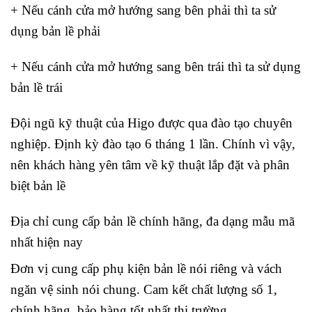
+ Nếu cánh cửa mở hướng sang bên phải thì ta sử
dụng bản lề phải
+ Nếu cánh cửa mở hướng sang bên trái thì ta sử dụng
bản lề trái
Đội ngũ kỹ thuật của Higo được qua đào tạo chuyên
nghiệp. Định kỳ đào tạo 6 tháng 1 lần. Chính vì vậy,
nên khách hàng yên tâm về kỹ thuật lắp đặt và phân
biệt bản lề
Địa chỉ cung cấp bản lề chính hãng, đa dạng mẫu mã
nhất hiện nay
Đơn vị cung cấp phụ kiện bản lề nói riêng và vách
ngăn vệ sinh nói chung. Cam kết chất lượng số 1,
chính hãng, bảo hàng tốt nhất thị trường.