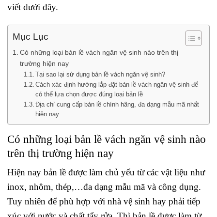
viết dưới đây.
Mục Lục
Có những loại bản lề vách ngăn vệ sinh nào trên thị
trường hiện nay
Tại sao lại sử dụng bản lề vách ngăn vệ sinh?
Cách xác định hướng lắp đặt bản lề vách ngăn vệ sinh để
có thể lựa chọn được đúng loại bản lề
Địa chỉ cung cấp bản lề chính hãng, đa dạng mẫu mã nhất
hiện nay
Có những loại bản lề vách ngăn vệ sinh nào
trên thị trường hiện nay
Hiện nay bản lề được làm chủ yếu từ các vật liệu như
inox, nhôm, thép,…đa dạng mẫu mã và công dụng.
Tuy nhiên để phù hợp với nhà vệ sinh hay phải tiếp
xúc với nước và chất tẩy rửa. Thì bản lề được làm từ