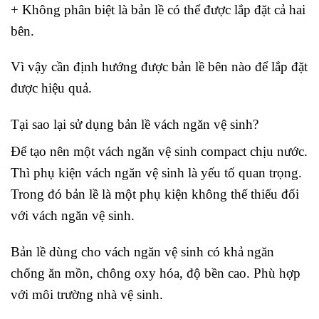
+ Không phân biệt là bản lề có thể được lắp đặt cả hai
bên.
Vì vậy cần định hướng được bản lề bên nào để lắp đặt
được hiệu quả.
Tại sao lại sử dụng bản lề vách ngăn vệ sinh?
Để tạo nên một vách ngăn vệ sinh compact chịu nước.
Thì phụ kiện vách ngăn vệ sinh là yếu tố quan trọng.
Trong đó bản lề là một phụ kiện không thế thiếu đối
với vách ngăn vệ sinh.
Bản lề dùng cho vách ngăn vệ sinh có khả ngăn
chống ăn mồn, chông oxy hóa, độ bền cao. Phù hợp
với môi trường nhà vệ sinh.