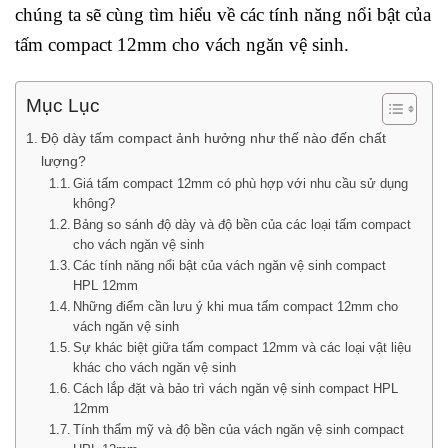
chúng ta sẽ cùng tìm hiểu về các tính năng nổi bật của
tấm compact 12mm cho vách ngăn vệ sinh.
Mục Lục
Độ dày tấm compact ảnh hưởng như thế nào đến chất
lượng?
Giá tấm compact 12mm có phù hợp với nhu cầu sử dụng
không?
Bảng so sánh độ dày và độ bền của các loại tấm compact
cho vách ngăn vệ sinh
Các tính năng nổi bật của vách ngăn vệ sinh compact
HPL 12mm
Những điểm cần lưu ý khi mua tấm compact 12mm cho
vách ngăn vệ sinh
Sự khác biệt giữa tấm compact 12mm và các loại vật liệu
khác cho vách ngăn vệ sinh
Cách lắp đặt và bảo trì vách ngăn vệ sinh compact HPL
12mm
Tính thẩm mỹ và độ bền của vách ngăn vệ sinh compact