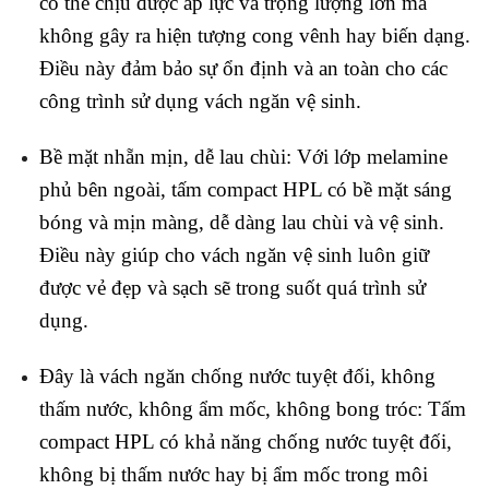
có thể chịu được áp lực và trọng lượng lớn mà
không gây ra hiện tượng cong vênh hay biến dạng.
Điều này đảm bảo sự ổn định và an toàn cho các
công trình sử dụng vách ngăn vệ sinh.
Bề mặt nhẵn mịn, dễ lau chùi: Với lớp melamine
phủ bên ngoài, tấm compact HPL có bề mặt sáng
bóng và mịn màng, dễ dàng lau chùi và vệ sinh.
Điều này giúp cho vách ngăn vệ sinh luôn giữ
được vẻ đẹp và sạch sẽ trong suốt quá trình sử
dụng.
Đây là vách ngăn chống nước tuyệt đối, không
thấm nước, không ẩm mốc, không bong tróc: Tấm
compact HPL có khả năng chống nước tuyệt đối,
không bị thấm nước hay bị ẩm mốc trong môi