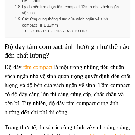
HPL 12mm
Lý do nên lựa chọn tấm compact 12mm cho vách ngăn
vệ sinh
Các ứng dụng thông dụng của vách ngăn vệ sinh
compact HPL 12mm
CÔNG TY CỔ PHẦN ĐẦU TƯ HIGO
Độ dày tấm compact ảnh hưởng như thế nào
đến chất lượng?
Độ dày
tấm compact
là một trong những tiêu chuẩn
vách ngăn nhà vệ sinh quan trọng quyết định đến chất
lượng và độ bền của vách ngăn vệ sinh. Tấm compact
có độ dày càng lớn thì càng cứng cáp, chắc chắn và
bền bỉ. Tuy nhiên, độ dày tấm compact cũng ảnh
hưởng đến chi phí thi công.
Trong thực tế, đa số các công trình vệ sinh công cộng,