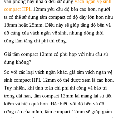
văn phòng hay nhà ở đều sử dụng
vách ngăn vệ sinh
compact HPL
12mm yêu cầu độ bền cao hơn, người
ta có thể sử dụng tấm compact có độ dày lớn hơn như
18mm hoặc 25mm. Điều này sẽ giúp tăng độ bền và
độ cứng của vách ngăn vệ sinh, nhưng đồng thời
cũng làm tăng chi phí thi công.
Giá tấm compact 12mm có phù hợp với nhu cầu sử
dụng không?
So với các loại vách ngăn khác, giá tấm vách ngăn vệ
sinh compact HPL 12mm có thể được xem là cao hơn.
Tuy nhiên, khi tính toán chi phí thi công và bảo trì
trong dài hạn, tấm compact 12mm lại mang lại sự tiết
kiệm và hiệu quả hơn. Đặc biệt, với độ bền và độ
cứng cáp của mình, tấm compact 12mm sẽ giúp giảm