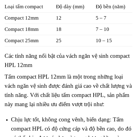
Loại tấm compact
Độ dày (mm)
Độ bền (năm)
Compact 12mm
12
5 – 7
Compact 18mm
18
7 – 10
Compact 25mm
25
10 – 15
Các tính năng nổi bật của vách ngăn vệ sinh compact
HPL 12mm
Tấm compact HPL 12mm là một trong những loại
vách ngăn vệ sinh được đánh giá cao về chất lượng và
tính năng. Với chất liệu tấm compact HPL, sản phẩm
này mang lại nhiều ưu điểm vượt trội như:
Chịu lực tốt, không cong vênh, biến dạng: Tấm
compact HPL có độ cứng cáp và độ bền cao, do đó