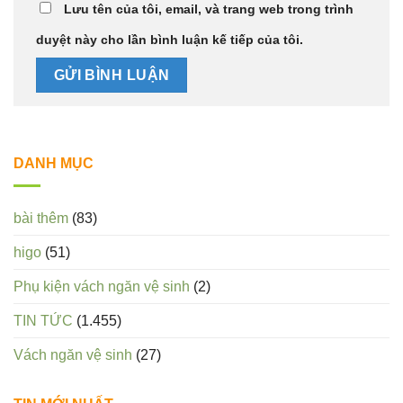
Lưu tên của tôi, email, và trang web trong trình
duyệt này cho lần bình luận kế tiếp của tôi.
DANH MỤC
bài thêm
(83)
higo
(51)
Phụ kiện vách ngăn vệ sinh
(2)
TIN TỨC
(1.455)
Vách ngăn vệ sinh
(27)