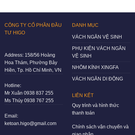
CÔNG TY CỔ PHẦN ĐẦU
DANH MỤC
TƯ HIGO
VÁCH NGĂN VỆ SINH
PHỤ KIỆN VÁCH NGĂN
Address:
158/56 Hoàng
VỆ SINH
Hoa Thám, Phường Bảy
NHÔM KÍNH XINGFA
Hiền, Tp. Hồ Chí Minh, VN
VÁCH NGĂN DI ĐỘNG
Hotline:
Mr Xuân
0938 837 255
LIÊN KẾT
Ms Thúy
0938 767 255
Quy trình và hình thức
thanh toán
Email:
ketoan.higo@gmail.com
Chính sách vận chuyển và
giao nhận