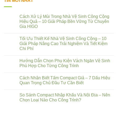
TIN MỚI NHẤT
Cách Xử Lý Mùi Trong Nhà Vệ Sinh Công Cộng
Hiệu Quả – 10 Giải Pháp Bền Vững Từ Chuyên
Gia HIGO
Tối Ưu Thiết Kế Nhà Vệ Sinh Công Cộng – 10
Giải Pháp Nâng Cao Trải Nghiệm Và Tiết Kiệm
Chi Phí
Hướng Dẫn Chọn Phụ Kiện Vách Ngăn Vệ Sinh
Phù Hợp Cho Từng Công Trình
Cách Nhận Biết Tấm Compact Giả – 7 Dấu Hiệu
Quan Trọng Chủ Đầu Tư Cần Biết
So Sánh Compact Nhập Khẩu Và Nội Địa – Nên
Chọn Loại Nào Cho Công Trình?