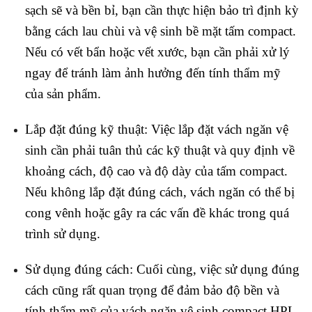
sạch sẽ và bền bỉ, bạn cần thực hiện bảo trì định kỳ
bằng cách lau chùi và vệ sinh bề mặt tấm compact.
Nếu có vết bẩn hoặc vết xước, bạn cần phải xử lý
ngay để tránh làm ảnh hưởng đến tính thẩm mỹ
của sản phẩm.
Lắp đặt đúng kỹ thuật: Việc lắp đặt vách ngăn vệ
sinh cần phải tuân thủ các kỹ thuật và quy định về
khoảng cách, độ cao và độ dày của tấm compact.
Nếu không lắp đặt đúng cách, vách ngăn có thể bị
cong vênh hoặc gây ra các vấn đề khác trong quá
trình sử dụng.
Sử dụng đúng cách: Cuối cùng, việc sử dụng đúng
cách cũng rất quan trọng để đảm bảo độ bền và
tính thẩm mỹ của vách ngăn vệ sinh compact HPL