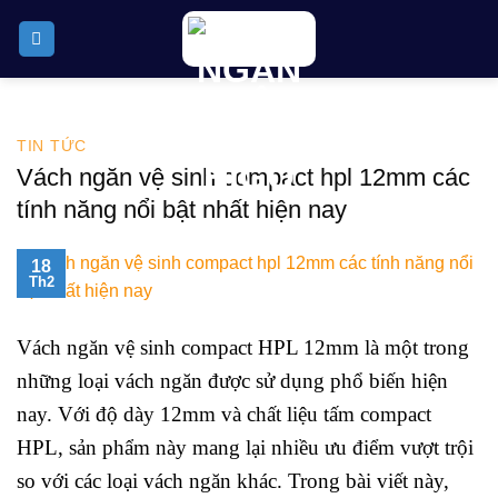
Skip
to
content
TIN TỨC
Vách ngăn vệ sinh compact hpl 12mm các
tính năng nổi bật nhất hiện nay
18
Th2
Vách ngăn vệ sinh compact HPL 12mm là một trong
những loại vách ngăn được sử dụng phổ biến hiện
nay. Với độ dày 12mm và chất liệu tấm compact
HPL, sản phẩm này mang lại nhiều ưu điểm vượt trội
so với các loại vách ngăn khác. Trong bài viết này,