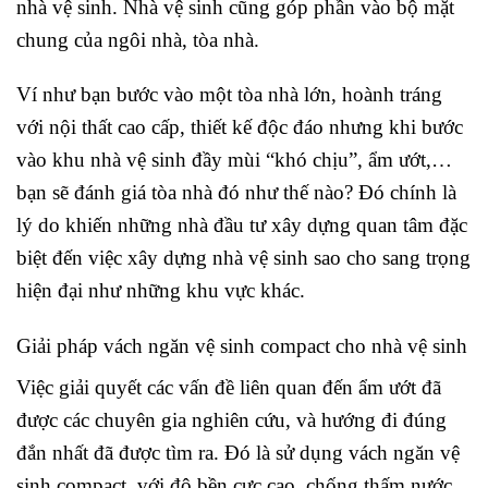
nhà vệ sinh. Nhà vệ sinh cũng góp phần vào bộ mặt
chung của ngôi nhà, tòa nhà.
Ví như bạn bước vào một tòa nhà lớn, hoành tráng
với nội thất cao cấp, thiết kế độc đáo nhưng khi bước
vào khu nhà vệ sinh đầy mùi “khó chịu”, ẩm ướt,…
bạn sẽ đánh giá tòa nhà đó như thế nào? Đó chính là
lý do khiến những nhà đầu tư xây dựng quan tâm đặc
biệt đến việc xây dựng nhà vệ sinh sao cho sang trọng
hiện đại như những khu vực khác.
Giải pháp vách ngăn vệ sinh compact cho nhà vệ sinh
Việc giải quyết các vấn đề liên quan đến ẩm ướt đã
được các chuyên gia nghiên cứu, và hướng đi đúng
đắn nhất đã được tìm ra. Đó là sử dụng vách ngăn vệ
sinh compact, với độ bền cực cao, chống thấm nước