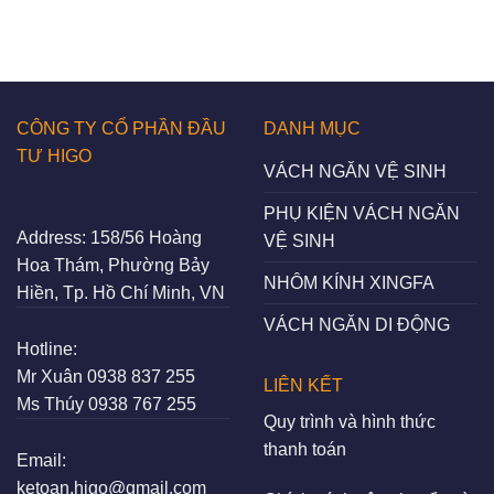
CÔNG TY CỔ PHẦN ĐẦU
DANH MỤC
TƯ HIGO
VÁCH NGĂN VỆ SINH
PHỤ KIỆN VÁCH NGĂN
Address:
158/56 Hoàng
VỆ SINH
Hoa Thám, Phường Bảy
NHÔM KÍNH XINGFA
Hiền, Tp. Hồ Chí Minh, VN
VÁCH NGĂN DI ĐỘNG
Hotline:
Mr Xuân
0938 837 255
LIÊN KẾT
Ms Thúy
0938 767 255
Quy trình và hình thức
thanh toán
Email:
ketoan.higo@gmail.com