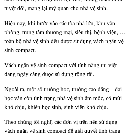
tuyệt đối, mang lại mỹ quan cho nhà vệ sinh.
Hiện nay, khi bước vào các tòa nhà lớn, khu văn
phòng, trung tâm thương mại, siêu thị, bệnh viện, …
toàn bộ nhà vệ sinh đều được sử dụng vách ngăn vệ
sinh compact.
Vách ngăn vệ sinh compact với tính năng ưu việt
đang ngày càng được sử dụng rộng rãi.
Ngoài ra, một số trường học, trường cao đẳng – đại
học vẫn còn tình trạng nhà vệ sinh ẩm mốc, có mùi
khó chịu, khiến học sinh, sinh viên khó chịu.
Theo chúng tôi nghĩ, các đơn vị trên nên sử dụng
vách ngăn vệ sinh compact để giải quyết tình trạng