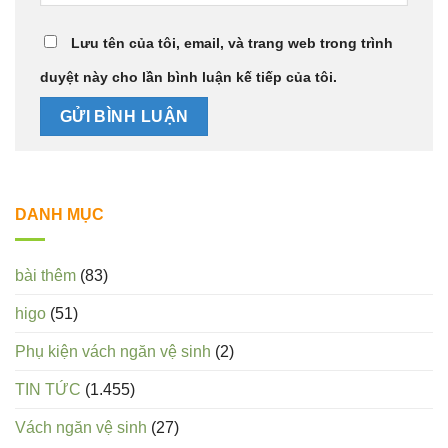
Lưu tên của tôi, email, và trang web trong trình
duyệt này cho lần bình luận kế tiếp của tôi.
DANH MỤC
bài thêm
(83)
higo
(51)
Phụ kiện vách ngăn vệ sinh
(2)
TIN TỨC
(1.455)
Vách ngăn vệ sinh
(27)