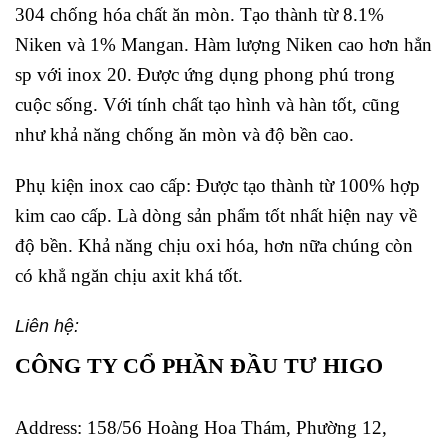
304 chống hóa chất ăn mòn. Tạo thành từ 8.1%
Niken và 1% Mangan. Hàm lượng Niken cao hơn hẳn
sp với inox 20. Được ứng dụng phong phú trong
cuộc sống. Với tính chất tạo hình và hàn tốt, cũng
như khả năng chống ăn mòn và độ bền cao.
Phụ kiện inox cao cấp: Được tạo thành từ 100% hợp
kim cao cấp. Là dòng sản phẩm tốt nhất hiện nay về
độ bền. Khả năng chịu oxi hóa, hơn nữa chúng còn
có khẳ ngăn chịu axit khá tốt.
Liên hệ:
CÔNG TY CỔ PHẦN ĐẦU TƯ HIGO
Address:
158/56 Hoàng Hoa Thám, Phường 12,