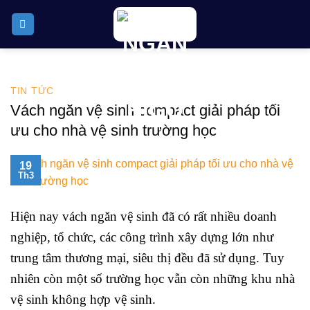
Skip
to
content
TIN TỨC
Vách ngăn vệ sinh compact giải pháp tối
ưu cho nhà vệ sinh trường học
19
Th3
Hiện nay vách ngăn vệ sinh đã có rất nhiều doanh
nghiệp, tổ chức, các công trình xây dựng lớn như
trung tâm thương mại, siêu thị đều đã sử dụng. Tuy
nhiên còn một số trường học vẫn còn những khu nhà
vệ sinh không hợp vệ sinh.