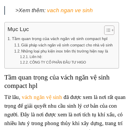
>Xem thêm:
vach ngan ve sinh
Mục Lục
Tầm quan trọng của vách ngăn vệ sinh compact hpl
Giải pháp vách ngăn vệ sinh compact cho nhà vệ sinh
Những loại phụ kiện inox trên thị trường hiện nay là
Liên hệ:
CÔNG TY CỔ PHẦN ĐẦU TƯ HIGO
Tầm quan trọng của vách ngăn vệ sinh
compact hpl
Từ lâu,
vách ngăn vệ sinh
đã được xem là nơi rất quan
trọng để giải quyết nhu cầu sinh lý cơ bản của con
người. Đây là nơi được xem là nơi tích tụ khí xấu, có
nhiều lưu ý trong phong thủy khi xây dựng, trang trí