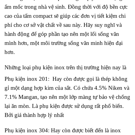
ẩm mốc trong nhà vệ sinh. Đồng thời với độ bền cực
cao của tấm compact sẽ giúp các đơn vị tiết kiệm chi
phí cho cơ sở vật chất về sau này. Hãy suy nghĩ và
hành động để góp phần tạo nên một lối sống văn
mình hơn, một môi trường sống văn minh hiện đại
hơn.
Những loại phụ kiện inox trên thị trường hiện nay là
Phụ kiện inox 201: Hay còn được gọi là thép không
gỉ một dạng hợp kim của sắt. Có chứa 4.5% Niken và
7.1% Mangan, tạo nên một lớp màng tự bảo vệ chống
lại ăn mòn. Là phụ kiện được sử dụng rất phổ biến.
Bởi giá thành hợp lý nhất
Phụ kiện inox 304: Hay còn được biết đến là inox