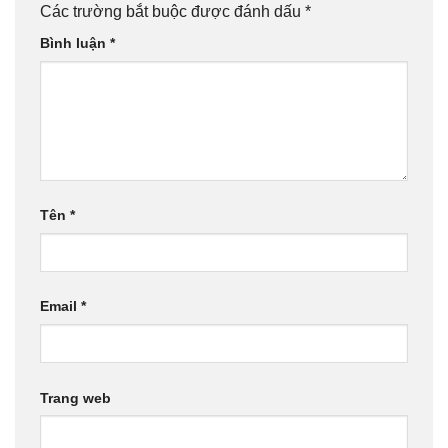
Các trường bắt buộc được đánh dấu
*
Bình luận
*
Tên
*
Email
*
Trang web