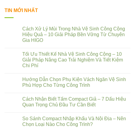
TIN MỚI NHẤT
Cách Xử Lý Mùi Trong Nhà Vệ Sinh Công Cộng
Hiệu Quả – 10 Giải Pháp Bền Vững Từ Chuyên
Gia HIGO
Tối Ưu Thiết Kế Nhà Vệ Sinh Công Cộng – 10
Giải Pháp Nâng Cao Trải Nghiệm Và Tiết Kiệm
Chi Phí
Hướng Dẫn Chọn Phụ Kiện Vách Ngăn Vệ Sinh
Phù Hợp Cho Từng Công Trình
Cách Nhận Biết Tấm Compact Giả – 7 Dấu Hiệu
Quan Trọng Chủ Đầu Tư Cần Biết
So Sánh Compact Nhập Khẩu Và Nội Địa – Nên
Chọn Loại Nào Cho Công Trình?