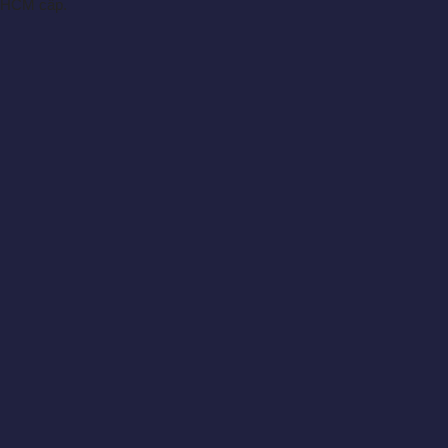
TPHCM cấp.