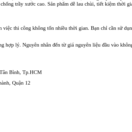
hống trầy xước cao. Sản phẩm dễ lau chùi, tiết kiệm thời gi
việc thi công không tốn nhiều thời gian. Bạn chỉ cần sử dụn
g hợp lý. Nguyên nhân đến từ giá nguyên liệu đầu vào không
 Tân Bình, Tp.HCM
hành, Quận 12