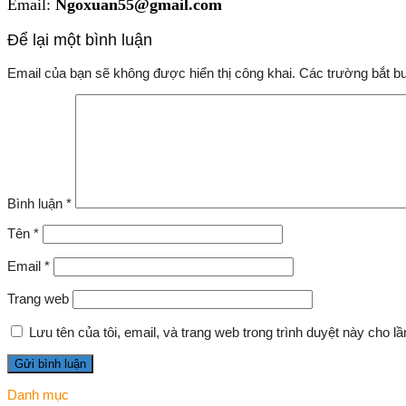
Email:
Ngoxuan55@gmail.com
Để lại một bình luận
Email của bạn sẽ không được hiển thị công khai.
Các trường bắt 
Bình luận
*
Tên
*
Email
*
Trang web
Lưu tên của tôi, email, và trang web trong trình duyệt này cho lần
Danh mục