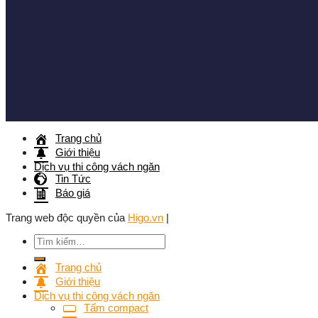
Trang chủ
Giới thiệu
Dịch vụ thi công vách ngăn
Tin Tức
Báo giá
Trang web độc quyền của
Higo.vn
|
Tìm
kiếm:
Trang chủ
Giới thiệu
Dịch vụ thi công vách ngăn
Tấm compact