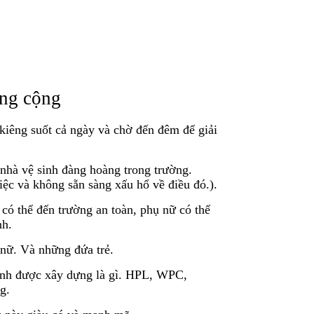
ông cộng
 kiêng suốt cả ngày và chờ đến đêm để giải
 nhà vệ sinh đàng hoàng trong trường.
iệc và không sẵn sàng xấu hổ về điều đó.).
có thể đến trường an toàn, phụ nữ có thể
nh.
 nữ. Và những đứa trẻ.
 sinh được xây dựng là gì. HPL, WPC,
g.