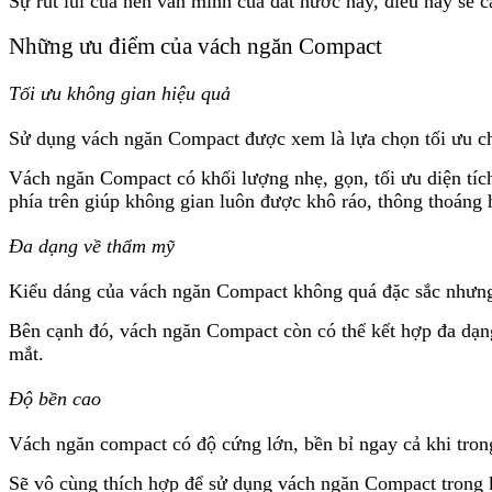
Sự rút lui của nền văn minh của đất nước này, điều này sẽ
Những ưu điểm của vách ngăn Compact
Tối ưu không gian hiệu quả
Sử dụng vách ngăn Compact được xem là lựa chọn tối ưu c
Vách ngăn Compact có khối lượng nhẹ, gọn, tối ưu diện tí
phía trên giúp không gian luôn được khô ráo, thông thoáng 
Đa dạng về thẩm mỹ
Kiểu dáng của vách ngăn Compact không quá đặc sắc nhưng c
Bên cạnh đó, vách ngăn Compact còn có thể kết hợp đa dạng
mắt.
Độ bền cao
Vách ngăn compact có độ cứng lớn, bền bỉ ngay cả khi tro
Sẽ vô cùng thích hợp để sử dụng vách ngăn Compact trong k