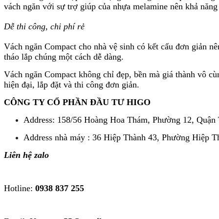
vách ngăn với sự trợ giúp của nhựa melamine nên khả năng c
Dễ thi công, chi phí rẻ
Vách ngăn Compact cho nhà vệ sinh có kết cấu đơn giản nên 
tháo lắp chúng một cách dễ dàng.
Vách ngăn Compact không chỉ đẹp, bền mà giá thành vô cùn
hiện đại, lắp đặt và thi công đơn giản.
CÔNG TY CỔ PHẦN ĐẦU TƯ HIGO
Address:
158/56 Hoàng Hoa Thám, Phường 12, Quận
Address nhà máy : 36 Hiệp Thành 43, Phường Hiệp T
Liên hệ zalo
Hotline:
0938 837 255