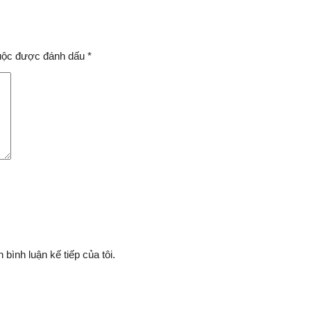
buộc được đánh dấu
*
 bình luận kế tiếp của tôi.