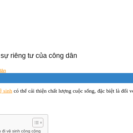
sự riêng tư của công dân
ệ sinh
có thể cải thiện chất lượng cuộc sống, đặc biệt là đối 
m đi vệ sinh công cộng