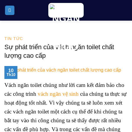
Skip
to
content
TIN TỨC
Sự phát triển của vách ngăn toilet chất
lượng cao cấp
10
Th10
Vách ngăn toilet chúng như lời cam kết đảm bảo cho
các công trình
vách ngăn vệ sinh
của chúng ta thực sự
hoạt động tốt nhất. Vì vậy chúng ta sẽ luôn xem xét
các vách ngăn toilet một cách cụ thể để khi chúng ta
bắt tay vào thi công chúng ta sẽ thấy được rất nhiều
các vấn đề phù hợp. Và trong các vấn đề mà chúng