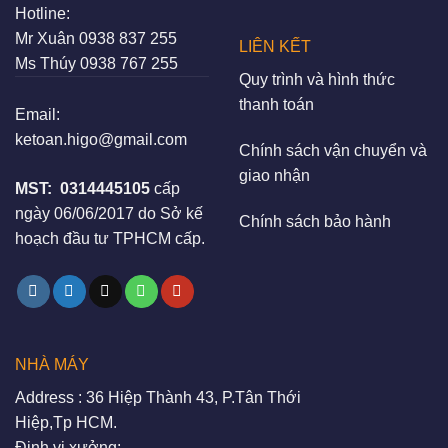
Hotline:
Mr Xuân
0938 837 255
LIÊN KẾT
Ms Thúy
0938 767 255
Quy trình và hình thức
thanh toán
Email:
ketoan.higo@gmail.com
Chính sách vận chuyển và
giao nhận
MST:
0314445105
cấp
ngày 06/06/2017 do Sở kế
Chính sách bảo hành
hoạch đầu tư TPHCM cấp.
NHÀ MÁY
Address : 36 Hiệp Thành 43, P.Tân Thới
Hiệp,Tp HCM.
Định vị xưởng: