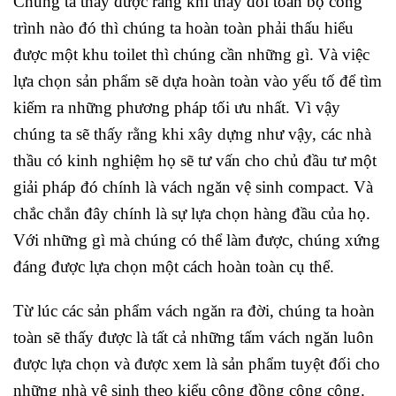
Chúng ta thấy được rằng khi thay đổi toàn bộ công
trình nào đó thì chúng ta hoàn toàn phải thấu hiểu
được một khu toilet thì chúng cần những gì. Và việc
lựa chọn sản phẩm sẽ dựa hoàn toàn vào yếu tố để tìm
kiếm ra những phương pháp tối ưu nhất. Vì vậy
chúng ta sẽ thấy rằng khi xây dựng như vậy, các nhà
thầu có kinh nghiệm họ sẽ tư vấn cho chủ đầu tư một
giải pháp đó chính là vách ngăn vệ sinh compact. Và
chắc chắn đây chính là sự lựa chọn hàng đầu của họ.
Với những gì mà chúng có thể làm được, chúng xứng
đáng được lựa chọn một cách hoàn toàn cụ thể.
Từ lúc các sản phẩm vách ngăn ra đời, chúng ta hoàn
toàn sẽ thấy được là tất cả những tấm vách ngăn luôn
được lựa chọn và được xem là sản phẩm tuyệt đối cho
những nhà vệ sinh theo kiểu cộng đồng công cộng.