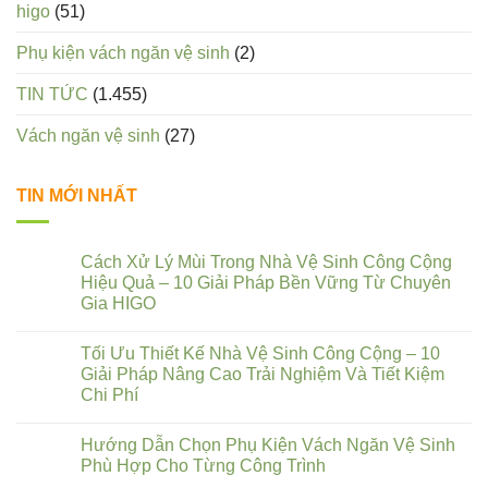
higo
(51)
Phụ kiện vách ngăn vệ sinh
(2)
TIN TỨC
(1.455)
Vách ngăn vệ sinh
(27)
TIN MỚI NHẤT
Cách Xử Lý Mùi Trong Nhà Vệ Sinh Công Cộng
Hiệu Quả – 10 Giải Pháp Bền Vững Từ Chuyên
Gia HIGO
Tối Ưu Thiết Kế Nhà Vệ Sinh Công Cộng – 10
Giải Pháp Nâng Cao Trải Nghiệm Và Tiết Kiệm
Chi Phí
Hướng Dẫn Chọn Phụ Kiện Vách Ngăn Vệ Sinh
Phù Hợp Cho Từng Công Trình