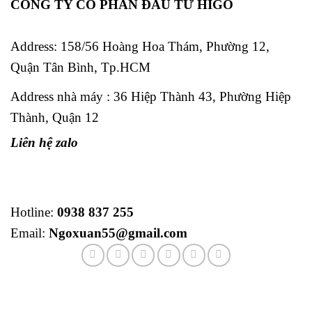
CÔNG TY CỔ PHẦN ĐẦU TƯ HIGO
Address:
158/56 Hoàng Hoa Thám, Phường 12,
Quận Tân Bình, Tp.HCM
Address nhà máy : 36 Hiệp Thành 43, Phường Hiệp
Thành, Quận 12
Liên hệ zalo
Hotline:
0938 837 255
Email:
Ngoxuan55@gmail.com