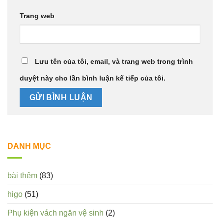
Trang web
Lưu tên của tôi, email, và trang web trong trình
duyệt này cho lần bình luận kế tiếp của tôi.
DANH MỤC
bài thêm
(83)
higo
(51)
Phụ kiện vách ngăn vệ sinh
(2)