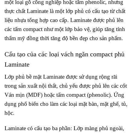
một loại gỗ công nghiệp hoặc tấm phenolic, nhưng
thực chất Laminate là một lớp phủ có cấu tạo từ chất
liệu nhựa tổng hợp cao cấp. Laminate được phủ lên
các tấm compact như một lớp bảo vệ, giúp tăng tính
thẩm mỹ đồng thời tăng độ bền đẹp cho sản phẩm.
Cấu tạo của các loại vách ngăn compact phủ
Laminate
Lớp phủ bề mặt Laminate được sử dụng rộng rãi
trong sản xuất nội thất, chủ yếu được phủ lên các cốt
Ván mịn (MDF) hoặc tấm compact (phenolic). Ứng
dụng phổ biến cho làm các loại mặt bàn, mặt ghế, tủ,
hộc.
Laminate có cấu tạo ba phần: Lớp màng phủ ngoài,