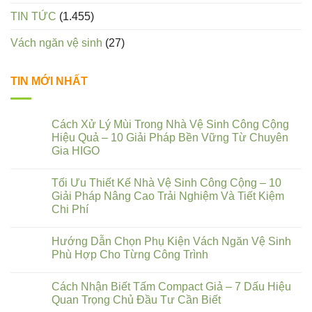
TIN TỨC
(1.455)
Vách ngăn vệ sinh
(27)
TIN MỚI NHẤT
Cách Xử Lý Mùi Trong Nhà Vệ Sinh Công Cộng
Hiệu Quả – 10 Giải Pháp Bền Vững Từ Chuyên
Gia HIGO
Tối Ưu Thiết Kế Nhà Vệ Sinh Công Cộng – 10
Giải Pháp Nâng Cao Trải Nghiệm Và Tiết Kiệm
Chi Phí
Hướng Dẫn Chọn Phụ Kiện Vách Ngăn Vệ Sinh
Phù Hợp Cho Từng Công Trình
Cách Nhận Biết Tấm Compact Giả – 7 Dấu Hiệu
Quan Trọng Chủ Đầu Tư Cần Biết