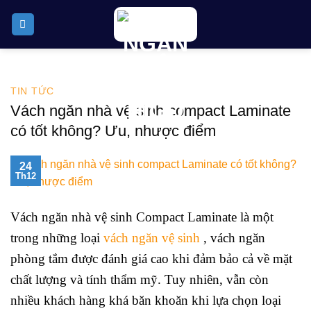
Skip
to
content
TIN TỨC
Vách ngăn nhà vệ sinh compact Laminate
có tốt không? Ưu, nhược điểm
24
Th12
Vách ngăn nhà vệ sinh Compact Laminate là một
trong những loại
vách ngăn vệ sinh
, vách ngăn
phòng tắm được đánh giá cao khi đảm bảo cả về mặt
chất lượng và tính thẩm mỹ. Tuy nhiên, vẫn còn
nhiều khách hàng khá băn khoăn khi lựa chọn loại