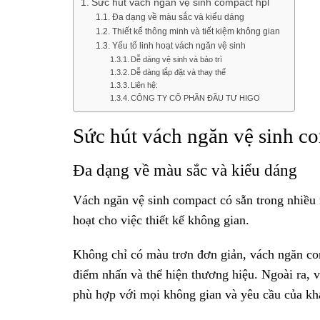
Sức hút vách ngăn vệ sinh compact hpl
Đa dạng về màu sắc và kiểu dáng
Thiết kế thông minh và tiết kiệm không gian
Yếu tố linh hoạt vách ngăn vệ sinh
Dễ dàng vệ sinh và bảo trì
Dễ dàng lắp đặt và thay thế
Liên hệ:
CÔNG TY CỔ PHẦN ĐẦU TƯ HIGO
Sức hút vách ngăn vệ sinh c
Đa dạng về màu sắc và kiểu dáng
Vách ngăn vệ sinh compact có sẵn trong nhiều 
hoạt cho việc thiết kế không gian.
Không chỉ có màu trơn đơn giản, vách ngăn com
điểm nhấn và thể hiện thương hiệu. Ngoài ra, v
phù hợp với mọi không gian và yêu cầu của kh