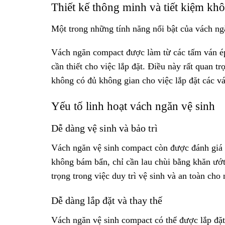
Thiết kế thông minh và tiết kiệm kh
Một trong những tính năng nổi bật của vách ngă
Vách ngăn compact được làm từ các tấm ván ép
cần thiết cho việc lắp đặt. Điều này rất quan 
không có đủ không gian cho việc lắp đặt các v
Yếu tố linh hoạt vách ngăn vệ sinh
Dễ dàng vệ sinh và bảo trì
Vách ngăn vệ sinh compact còn được đánh giá c
không bám bẩn, chỉ cần lau chùi bằng khăn ướt 
trọng trong việc duy trì vệ sinh và an toàn ch
Dễ dàng lắp đặt và thay thế
Vách ngăn vệ sinh compact có thể được lắp đặt