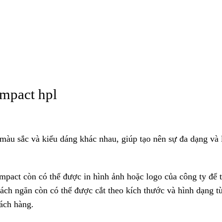
ompact hpl
màu sắc và kiểu dáng khác nhau, giúp tạo nên sự đa dạng và 
pact còn có thể được in hình ảnh hoặc logo của công ty để 
ách ngăn còn có thể được cắt theo kích thước và hình dạng t
ách hàng.