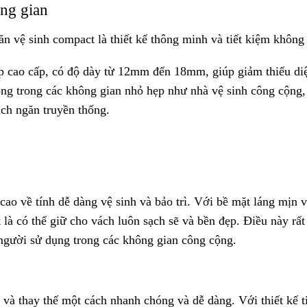
ông gian
n vệ sinh compact là thiết kế thông minh và tiết kiệm không 
 cao cấp, có độ dày từ 12mm đến 18mm, giúp giảm thiểu diệ
trọng trong các không gian nhỏ hẹp như nhà vệ sinh công cộng,
ách ngăn truyền thống.
ao về tính dễ dàng vệ sinh và bảo trì. Với bề mặt láng mịn 
là có thể giữ cho vách luôn sạch sẽ và bền đẹp. Điều này rất
o người sử dụng trong các không gian công cộng.
 và thay thế một cách nhanh chóng và dễ dàng. Với thiết kế t