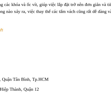
 các khóa và ốc vít, giúp việc lắp đặt trở nên đơn giản và ti
ng nào xảy ra, việc thay thế các tấm vách cũng rất dễ dàng v
nh
, Quận Tân Bình, Tp.HCM
 Hiệp Thành, Quận 12