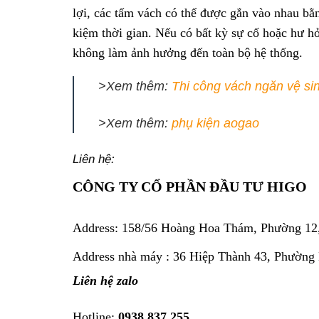
lợi, các tấm vách có thể được gắn vào nhau bằng
kiệm thời gian. Nếu có bất kỳ sự cố hoặc hư hỏ
không làm ảnh hưởng đến toàn bộ hệ thống.
>Xem thêm:
Thi công vách ngăn vệ si
>Xem thêm:
phụ kiện aogao
Liên hệ:
CÔNG TY CỔ PHẦN ĐẦU TƯ HIGO
Address:
158/56 Hoàng Hoa Thám, Phường 12
Address nhà máy : 36 Hiệp Thành 43, Phường
Liên hệ zalo
Hotline:
0938 837 255