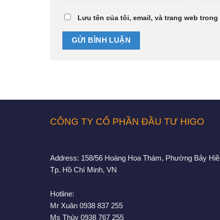
Lưu tên của tôi, email, và trang web trong 
CÔNG TY CỔ PHẦN ĐẦU TƯ HIGO
Address:
158/56 Hoàng Hoa Thám, Phường Bảy Hiề
Tp. Hồ Chí Minh, VN
Hotline:
Mr Xuân
0938 837 255
Ms Thúy
0938 767 255