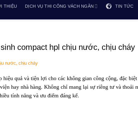
I THIỆU
DỊCH VỤ THI CÔNG VÁCH NGĂN
TIN TỨC
 sinh compact hpl chịu nước, chịu cháy
 hiệu quả và tiện lợi cho các không gian công cộng, đặc biệt
viện hay nhà hàng. Không chỉ mang lại sự riêng tư và thoải 
nhiều tính năng và ưu điểm đáng kể.