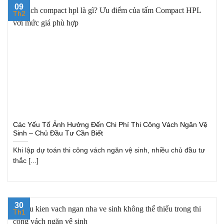
09
Th2
Các Yếu Tố Ảnh Hưởng Đến Chi Phí Thi Công Vách Ngăn Vệ
Sinh – Chủ Đầu Tư Cần Biết
Khi lập dự toán thi công vách ngăn vệ sinh, nhiều chủ đầu tư
thắc [...]
30
Th1