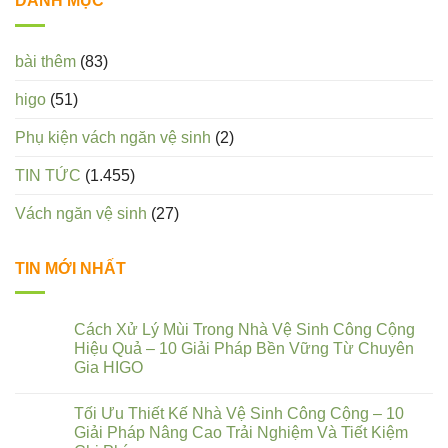
DANH MỤC
bài thêm
(83)
higo
(51)
Phụ kiện vách ngăn vệ sinh
(2)
TIN TỨC
(1.455)
Vách ngăn vệ sinh
(27)
TIN MỚI NHẤT
Cách Xử Lý Mùi Trong Nhà Vệ Sinh Công Cộng
Hiệu Quả – 10 Giải Pháp Bền Vững Từ Chuyên
Gia HIGO
Tối Ưu Thiết Kế Nhà Vệ Sinh Công Cộng – 10
Giải Pháp Nâng Cao Trải Nghiệm Và Tiết Kiệm