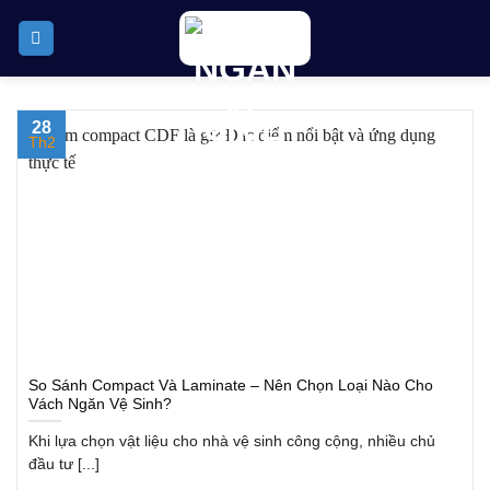
Skip
to
content
28
Th2
So Sánh Compact Và Laminate – Nên Chọn Loại Nào Cho
Vách Ngăn Vệ Sinh?
Khi lựa chọn vật liệu cho nhà vệ sinh công cộng, nhiều chủ
đầu tư [...]