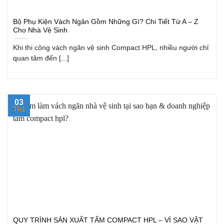
Bộ Phụ Kiện Vách Ngăn Gồm Những Gì? Chi Tiết Từ A – Z
Cho Nhà Vệ Sinh
Khi thi công vách ngăn vệ sinh Compact HPL, nhiều người chỉ
quan tâm đến [...]
03
Th1
QUY TRÌNH SẢN XUẤT TẤM COMPACT HPL – VÌ SAO VẬT