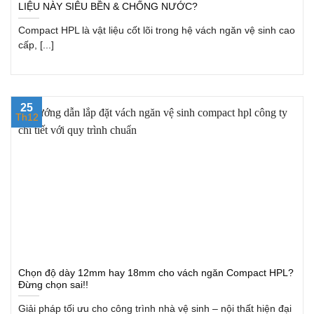
LIỆU NÀY SIÊU BỀN & CHỐNG NƯỚC?
Compact HPL là vật liệu cốt lõi trong hệ vách ngăn vệ sinh cao
cấp, [...]
25
Th12
Chọn độ dày 12mm hay 18mm cho vách ngăn Compact HPL?
Đừng chọn sai!!
Giải pháp tối ưu cho công trình nhà vệ sinh – nội thất hiện đại