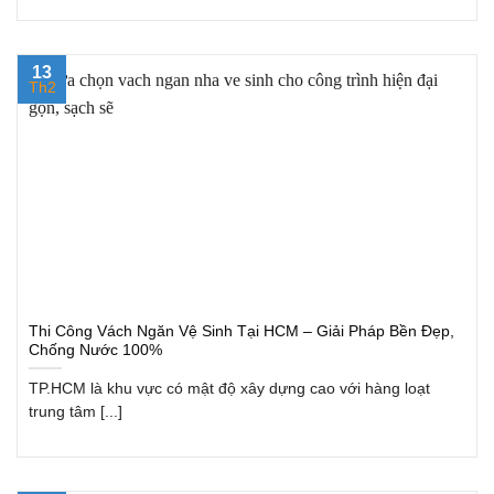
13
Th2
Thi Công Vách Ngăn Vệ Sinh Tại HCM – Giải Pháp Bền Đẹp,
Chống Nước 100%
TP.HCM là khu vực có mật độ xây dựng cao với hàng loạt
trung tâm [...]