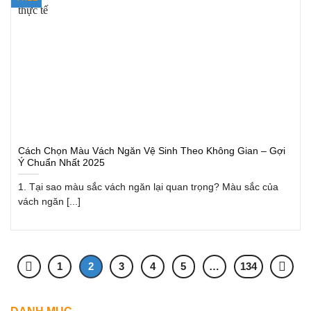
Cách Chọn Màu Vách Ngăn Vệ Sinh Theo Không Gian – Gợi
Ý Chuẩn Nhất 2025
1. Tại sao màu sắc vách ngăn lại quan trọng? Màu sắc của
vách ngăn [...]
1
2
3
4
5
…
134