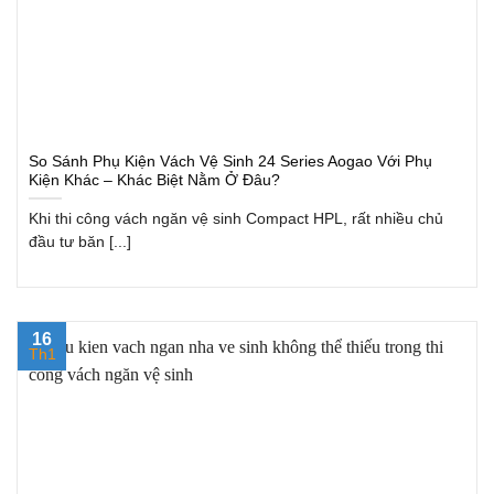
So Sánh Phụ Kiện Vách Vệ Sinh 24 Series Aogao Với Phụ
Kiện Khác – Khác Biệt Nằm Ở Đâu?
Khi thi công vách ngăn vệ sinh Compact HPL, rất nhiều chủ
đầu tư băn [...]
16
Th1