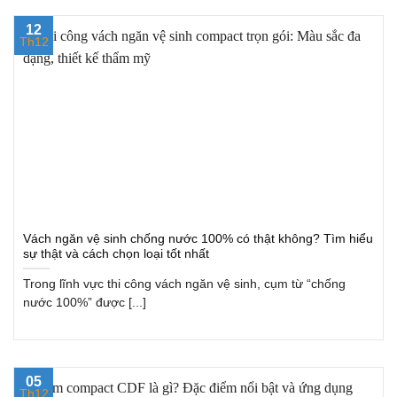
12
Th12
Vách ngăn vệ sinh chống nước 100% có thật không? Tìm hiểu
sự thật và cách chọn loại tốt nhất
Trong lĩnh vực thi công vách ngăn vệ sinh, cụm từ “chống
nước 100%” được [...]
05
Th12