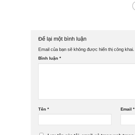
Để lại một bình luận
Email của bạn sẽ không được hiển thị công khai.
Bình luận
*
Tên
*
Email
*