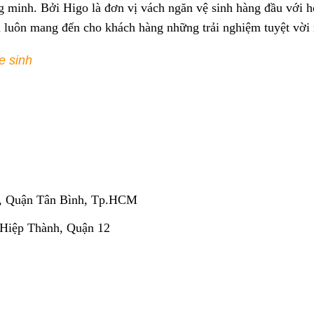
g minh. Bởi Higo là đơn vị vách ngăn vệ sinh hàng đầu với 
 luôn mang đến cho khách hàng những trải nghiệm tuyệt vời 
e sinh
, Quận Tân Bình, Tp.HCM
 Hiệp Thành, Quận 12