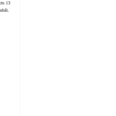
hơn 13
nhất.