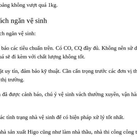
hoảng không vượt quá 1kg.
ách ngăn vệ sinh
ch ngăn vệ sinh:
m bảo các tiêu chuẩn trên. Có CO, CQ đầy đủ. Không nên sử 
quá sẽ đi kèm với chất lượng không tốt.
ặt uy tín, đảm bảo kỹ thuật. Cần cẩn trọng trước các đơn vị t
thị trường.
a đã được cảnh báo, chú ý vệ sinh vách thường xuyên, vận h
c tình trạng nhà vệ sinh để có biện pháp xử lý tốt nhất.
hà sản xuất Higo cũng như làm nhà thầu, nhà thi công công t