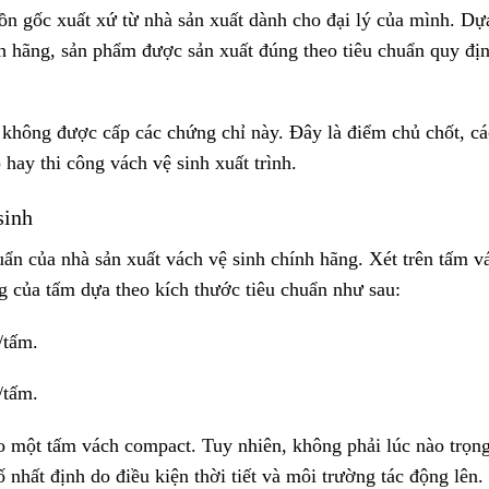
n gốc xuất xứ từ nhà sản xuất dành cho đại lý của mình. Dự
nh hãng, sản phẩm được sản xuất đúng theo tiêu chuẩn quy đị
 không được cấp các chứng chỉ này. Đây là điểm chủ chốt, cá
 hay thi công vách vệ sinh xuất trình.
sinh
huẩn của nhà sản xuất vách vệ sinh chính hãng. Xét trên tấm v
 của tấm dựa theo kích thước tiêu chuẩn như sau:
/tấm.
/tấm.
o một tấm vách compact. Tuy nhiên, không phải lúc nào trọn
 nhất định do điều kiện thời tiết và môi trường tác động lên