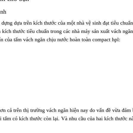
inh
dựng dựa trên kích thước của một nhà vệ sinh đạt tiêu chuẩn
kích thước tiêu chuẩn trong các nhà máy sản xuất vách ngăn
uẩn của tấm vách ngăn chịu nước hoàn toàn compact hpl:
hơn cả trên thị trường vách ngăn hiện nay do vấn đề vừa đảm
ới tấm có kích thước còn lại. Và nhu cầu của hai kích thước n