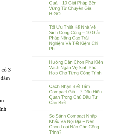
Quả – 10 Giải Pháp Bền
Vững Từ Chuyên Gia
HIGO
Tối Ưu Thiết Kế Nhà Vệ
Sinh Công Cộng – 10 Giải
Pháp Nâng Cao Trải
Nghiệm Và Tiết Kiệm Chi
Phí
Hướng Dẫn Chọn Phụ Kiện
Vách Ngăn Vệ Sinh Phù
 có 3
Hợp Cho Từng Công Trình
g đảm
Cách Nhận Biết Tấm
Compact Giả – 7 Dấu Hiệu
Quan Trọng Chủ Đầu Tư
au
Cần Biết
ình
So Sánh Compact Nhập
Khẩu Và Nội Địa – Nên
Chọn Loại Nào Cho Công
Trình?