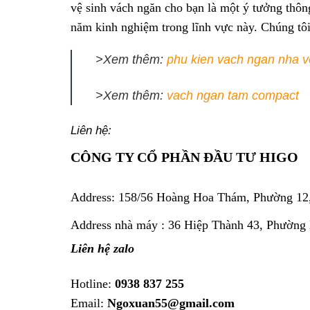
vệ sinh vách ngăn cho bạn là một ý tưởng thôn
năm kinh nghiệm trong lĩnh vực này. Chúng tôi
>Xem thêm:
phu kien vach ngan nha v
>Xem thêm:
vach ngan tam compact
Liên hệ:
CÔNG TY CỔ PHẦN ĐẦU TƯ HIGO
Address:
158/56 Hoàng Hoa Thám, Phường 12
Address nhà máy : 36 Hiệp Thành 43, Phường
Liên hệ zalo
Hotline:
0938 837 255
Email:
Ngoxuan55@gmail.com