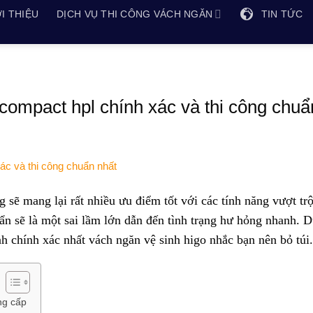
I THIỆU
DỊCH VỤ THI CÔNG VÁCH NGĂN
TIN TỨC
compact hpl chính xác và thi công chuẩ
sẽ mang lại rất nhiều ưu điểm tốt với các tính năng vượt trộ
ẩn sẽ là một sai lầm lớn dẫn đến tình trạng hư hỏng nhanh. 
nh chính xác nhất vách ngăn vệ sinh higo nhắc bạn nên bỏ túi.
ng cấp