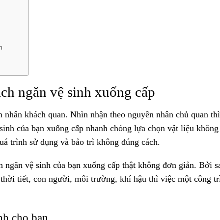
h
ch ngăn vệ sinh xuống cấp
ên nhân khách quan. Nhìn nhận theo nguyên nhân chủ quan thì
 sinh của bạn xuống cấp nhanh chóng lựa chọn vật liệu khôn
 quá trình sử dụng và bảo trì không đúng cách.
 ngăn vệ sinh của bạn xuống cấp thật không đơn giản. Bởi s
thời tiết, con người, môi trường, khí hậu thì việc một công tr
nh cho bạn