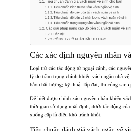
Tiêu chuẩn đánh giá vách ngăn vệ sinh cho bạn
Tiêu chuẩn kích thước tấm vách ngăn vệ sinh
Tiêu chuẩn độ dày của tấm vách ngăn vệ sinh
Tiêu chuẩn độ bền và chất lượng vách ngăn vệ sinh
Tiêu chuẩn trọng lượng tấm vách ngăn vệ sinh
Các giải pháp nâng cao độ bền của vách ngăn vệ sin
Liên hệ:
CÔNG TY CỔ PHẦN ĐẦU TƯ HIGO
Các xác định nguyên nhân vá
Loại trừ các tác động từ ngoại cảnh, các nguy
lý do trầm trọng chính khiến vách ngăn nhà vệ
bảo chất lượng; kỹ thuật lắp đặt, thi công sai;
Để biết được chính xác nguyên nhân khiến vách
thời gian sử dụng nhất định, dưới tác động của 
xuống cấp là điều khó tránh khỏi.
Tiêu chuẩn đánh giá vách ngăn vệ si