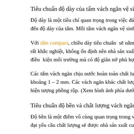
Tiêu chuẩn độ dày của tấm vách ngăn vệ s
Độ dày là một tiêu chí quan trọng trong việc 
đến độ dày của tấm. Mỗi tấm vách ngăn vệ sinh
Với
tấm compact
, chiều dày tiêu chuẩn sẽ nằm
rất khắc nghiệt, không ổn định nên nhà sản xuất
điều kiện môi trường mà có độ giãn nở phù hợ
Các tấm vách ngăn chịu nước hoàn toàn chất lư
khoảng 1 – 2 mm. Các vách ngăn khác chất lượ
hiện tượng phồng rộp. (Xem hình ảnh phía dướ
Tiêu chuẩn độ bền và chất lượng vách ngă
Độ bền là một điểm vô cùng quan trọng trong v
đạt yêu cầu chất lượng sẽ được nhà sản xuất 