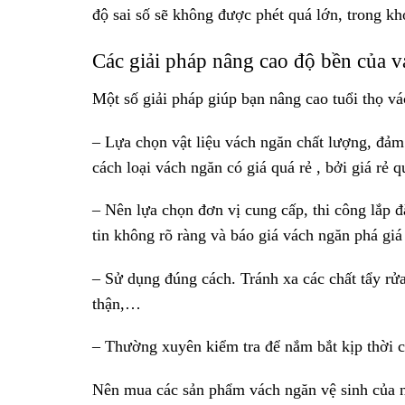
độ sai số sẽ không được phét quá lớn, trong k
Các giải pháp nâng cao độ bền của v
Một số giải pháp giúp bạn nâng cao tuổi thọ vá
– Lựa chọn vật liệu vách ngăn chất lượng, đả
cách loại vách ngăn có giá quá rẻ , bởi giá rẻ 
– Nên lựa chọn đơn vị cung cấp, thi công lắp đ
tin không rõ ràng và báo giá vách ngăn phá giá 
– Sử dụng đúng cách. Tránh xa các chất tẩy rử
thận,…
– Thường xuyên kiểm tra để nắm bắt kịp thời cá
Nên mua các sản phẩm vách ngăn vệ sinh của n