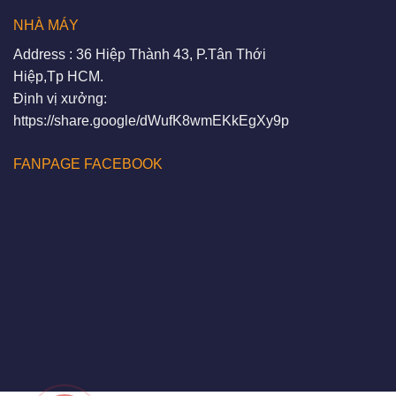
NHÀ MÁY
Address : 36 Hiệp Thành 43, P.Tân Thới
Hiệp,Tp HCM.
Định vị xưởng:
https://share.google/dWufK8wmEKkEgXy9p
FANPAGE FACEBOOK