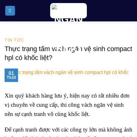
Skip
to
content
TIN TỨC
Thực trạng tấm vách ngăn vệ sinh compact
hpl có khốc liệt?
01
Th10
Xin quý khách hàng lưu ý, hiện nay có rất nhiều đơn
vị chuyên về cung cấp, thi công vách ngăn vệ sinh
nên sự cạnh tranh vô cùng khốc liệt.
Để cạnh tranh được với các công ty lớn mà không ảnh