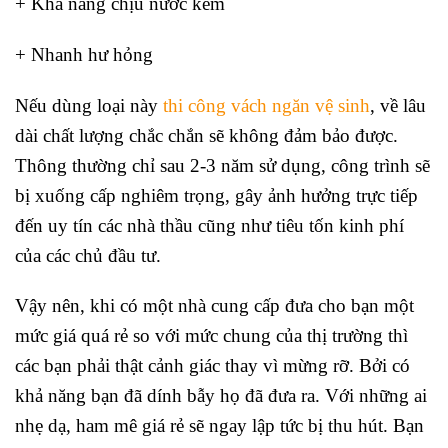
+ Khả năng chịu nước kém
+ Nhanh hư hỏng
Nếu dùng loại này
thi công vách ngăn vệ sinh
, về lâu
dài chất lượng chắc chắn sẽ không đảm bảo được.
Thông thường chỉ sau 2-3 năm sử dụng, công trình sẽ
bị xuống cấp nghiêm trọng, gây ảnh hưởng trực tiếp
đến uy tín các nhà thầu cũng như tiêu tốn kinh phí
của các chủ đầu tư.
Vậy nên, khi có một nhà cung cấp đưa cho bạn một
mức giá quá rẻ so với mức chung của thị trường thì
các bạn phải thật cảnh giác thay vì mừng rỡ. Bởi có
khả năng bạn đã dính bẫy họ đã đưa ra. Với những ai
nhẹ dạ, ham mê giá rẻ sẽ ngay lập tức bị thu hút. Bạn