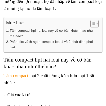
hưởng đến lợi nhuận, họ đã nhập về tấm compact loại
2 nhưng lại nói là tấm loại 1.
Mục Lục
Tấm compact hpl hai loại này về cơ bản khác nhau như
thế nào?
Phân biệt vách ngăn compact loại 1 và 2 nhất định phải
biết
Tấm compact hpl hai loại này về cơ bản
khác nhau như thế nào?
Tấm compact
loại 2 chất lượng kém hơn loại 1 rất
nhiều:
+ Giá cực kì rẻ