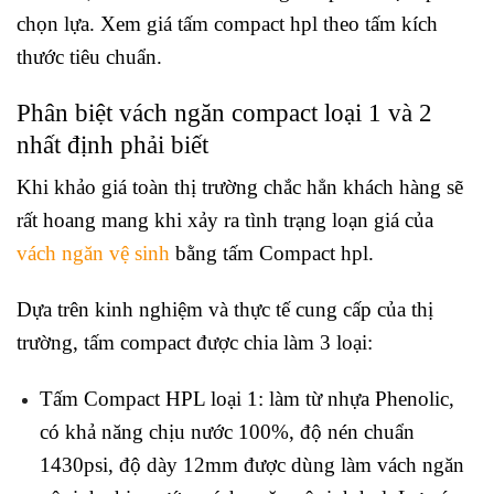
chọn lựa. Xem giá tấm compact hpl theo tấm kích
thước tiêu chuẩn.
Phân biệt vách ngăn compact loại 1 và 2
nhất định phải biết
Khi khảo giá toàn thị trường chắc hẳn khách hàng sẽ
rất hoang mang khi xảy ra tình trạng loạn giá của
vách ngăn vệ sinh
bằng tấm Compact hpl.
Dựa trên kinh nghiệm và thực tế cung cấp của thị
trường, tấm compact được chia làm 3 loại:
Tấm Compact HPL loại 1: làm từ nhựa Phenolic,
có khả năng chịu nước 100%, độ nén chuẩn
1430psi, độ dày 12mm được dùng làm vách ngăn