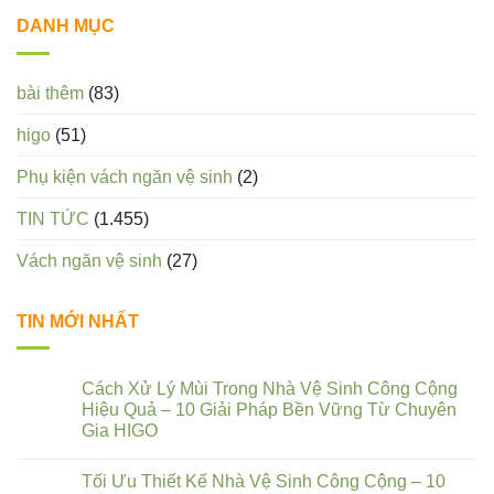
DANH MỤC
bài thêm
(83)
higo
(51)
Phụ kiện vách ngăn vệ sinh
(2)
TIN TỨC
(1.455)
Vách ngăn vệ sinh
(27)
TIN MỚI NHẤT
Cách Xử Lý Mùi Trong Nhà Vệ Sinh Công Cộng
Hiệu Quả – 10 Giải Pháp Bền Vững Từ Chuyên
Gia HIGO
Tối Ưu Thiết Kế Nhà Vệ Sinh Công Cộng – 10