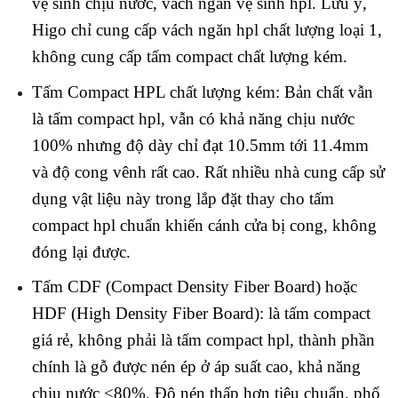
vệ sinh chịu nước, vách ngăn vệ sinh hpl. Lưu ý,
Higo chỉ cung cấp vách ngăn hpl chất lượng loại 1,
không cung cấp tấm compact chất lượng kém.
Tấm Compact HPL chất lượng kém: Bản chất vẫn
là tấm compact hpl, vẫn có khả năng chịu nước
100% nhưng độ dày chỉ đạt 10.5mm tới 11.4mm
và độ cong vênh rất cao. Rất nhiều nhà cung cấp sử
dụng vật liệu này trong lắp đặt thay cho tấm
compact hpl chuẩn khiến cánh cửa bị cong, không
đóng lại được.
Tấm CDF (Compact Density Fiber Board) hoặc
HDF (High Density Fiber Board): là tấm compact
giá rẻ, không phải là tấm compact hpl, thành phần
chính là gỗ được nén ép ở áp suất cao, khả năng
chịu nước <80%. Độ nén thấp hơn tiêu chuẩn, phổ