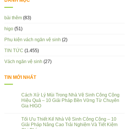
DANH MỤC
bài thêm
(83)
higo
(51)
Phụ kiện vách ngăn vệ sinh
(2)
TIN TỨC
(1.455)
Vách ngăn vệ sinh
(27)
TIN MỚI NHẤT
Cách Xử Lý Mùi Trong Nhà Vệ Sinh Công Cộng
Hiệu Quả – 10 Giải Pháp Bền Vững Từ Chuyên
Gia HIGO
Tối Ưu Thiết Kế Nhà Vệ Sinh Công Cộng – 10
Giải Pháp Nâng Cao Trải Nghiệm Và Tiết Kiệm