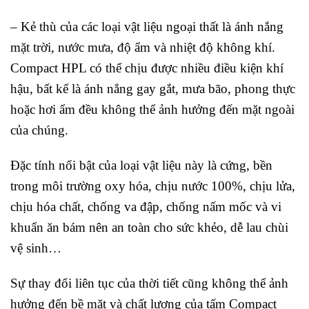
– Kẻ thù của các loại vật liệu ngoại thất là ánh nắng
mặt trời, nước mưa, độ ẩm và nhiệt độ không khí.
Compact HPL có thể chịu được nhiều điều kiện khí
hậu, bất kể là ánh nắng gay gắt, mưa bão, phong thực
hoặc hơi ẩm đều không thể ảnh hưởng đến mặt ngoài
của chúng.
Đặc tính nổi bật của loại vật liệu này là cứng, bền
trong môi trường oxy hóa, chịu nước 100%, chịu lửa,
chịu hóa chất, chống va đập, chống nấm mốc và vi
khuẩn ăn bám nên an toàn cho sức khẻo, dễ lau chùi
vệ sinh…
Sự thay đổi liên tục của thời tiết cũng không thể ảnh
hưởng đến bề mặt và chất lượng của tấm Compact