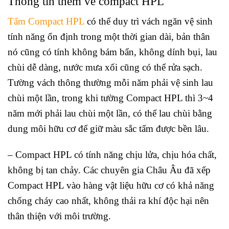
Thông tin thêm về compact HPL
Tấm Compact HPL
có thể duy trì vách ngăn vệ sinh
tính năng ổn định trong một thời gian dài, bản thân
nó cũng có tính không bám bẩn, không dính bụi, lau
chùi dễ dàng, nước mưa xối cũng có thể rửa sạch.
Tường vách thông thường mỗi năm phải vệ sinh lau
chùi một lần, trong khi tường Compact HPL thì 3~4
năm mới phải lau chùi một lần, có thể lau chùi bằng
dung môi hữu cơ để giữ màu sắc tấm được bền lâu.
– Compact HPL có tính năng chịu lửa, chịu hóa chất,
không bị tan chảy. Các chuyên gia Châu Âu đã xếp
Compact HPL vào hàng vật liệu hữu cơ có khả năng
chống cháy cao nhất, không thải ra khí độc hại nên
thân thiện với môi trường.