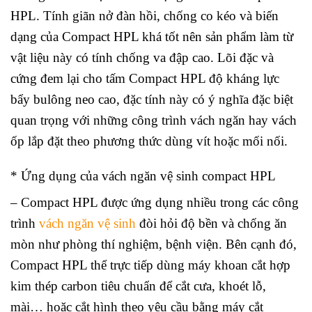
HPL. Tính giãn nở đàn hồi, chống co kéo và biến
dạng của Compact HPL khá tốt nên sản phẩm làm từ
vật liệu này có tính chống va đập cao. Lõi đặc và
cứng đem lại cho tấm Compact HPL độ kháng lực
bẩy bulông neo cao, đặc tính này có ý nghĩa đặc biệt
quan trọng với những công trình vách ngăn hay vách
ốp lắp đặt theo phương thức dùng vít hoặc mối nối.
* Ứng dụng của vách ngăn vệ sinh compact HPL
– Compact HPL được ứng dụng nhiều trong các công
trình
vách ngăn vệ sinh
đòi hỏi độ bền và chống ăn
mòn như phòng thí nghiệm, bệnh viện. Bên cạnh đó,
Compact HPL thể trực tiếp dùng máy khoan cắt hợp
kim thép carbon tiêu chuẩn để cắt cưa, khoét lỗ,
mài… hoặc cắt hình theo yêu cầu bằng máy cắt