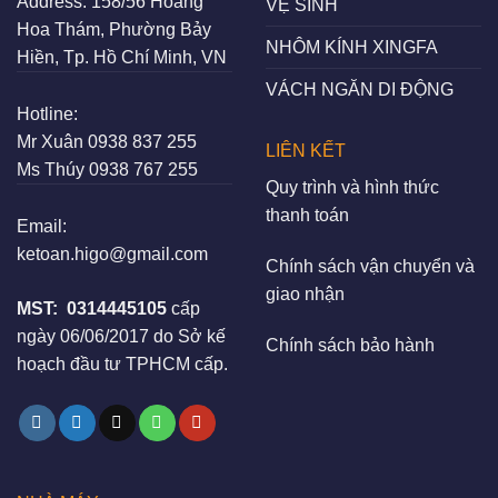
Address:
158/56 Hoàng
VỆ SINH
Hoa Thám, Phường Bảy
NHÔM KÍNH XINGFA
Hiền, Tp. Hồ Chí Minh, VN
VÁCH NGĂN DI ĐỘNG
Hotline:
Mr Xuân
0938 837 255
LIÊN KẾT
Ms Thúy
0938 767 255
Quy trình và hình thức
thanh toán
Email:
ketoan.higo@gmail.com
Chính sách vận chuyển và
giao nhận
MST:
0314445105
cấp
ngày 06/06/2017 do Sở kế
Chính sách bảo hành
hoạch đầu tư TPHCM cấp.