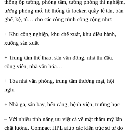
thống ốp tường, phòng tắm, tường phòng thí nghiệm,
tường phòng mổ, hệ thống tủ locker, quầy lễ tân, bàn
ghế, kệ, tủ… cho các công trình công cộng như:
+ Khu công nghiệp, khu chế xuất, khu điều hành,
xưởng sản xuất
+ Trung tâm thể thao, sân vận động, nhà thi đấu,
công viên, nhà văn hóa…
+ Tòa nhà văn phòng, trung tâm thương mại, hội
nghị
+ Nhà ga, sân bay, bến cảng, bệnh viện, trường học
– Với nhiều tính năng ưu việt cả về mặt thẩm mỹ lẫn
chất lượng, Compact HPL giúp các kiến trúc sư tự do