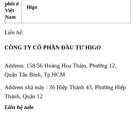
phối ở
Higo
Việt
Nam
Liên hệ:
CÔNG TY CỔ PHẦN ĐẦU TƯ HIGO
Address:
158/56 Hoàng Hoa Thám, Phường 12,
Quận Tân Bình, Tp.HCM
Address nhà máy : 36 Hiệp Thành 43, Phường Hiệp
Thành, Quận 12
Liên hệ zalo