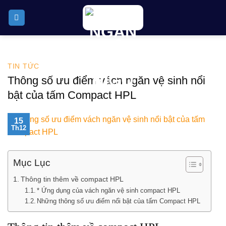
Skip
to
content
TIN TỨC
Thông số ưu điểm vách ngăn vệ sinh nổi
bật của tấm Compact HPL
15
Th12
Mục Lục
Thông tin thêm về compact HPL
* Ứng dụng của vách ngăn vệ sinh compact HPL
Những thông số ưu điểm nổi bật của tấm Compact HPL