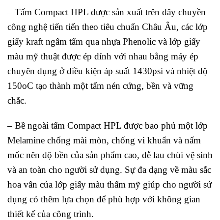
– Tấm Compact HPL được sản xuất trên dây chuyền
công nghệ tiến tiến theo tiêu chuẩn Châu Âu, các lớp
giấy kraft ngâm tẩm qua nhựa Phenolic và lớp giấy
màu mỹ thuật được ép dính với nhau bằng máy ép
chuyên dụng ở điều kiện áp suất 1430psi và nhiệt độ
150oC tạo thành một tấm nén cứng, bền và vững
chắc.
– Bề ngoài tấm Compact HPL được bao phủ một lớp
Melamine chống mài mòn, chống vi khuẩn và nấm
mốc nên độ bền của sản phẩm cao, dễ lau chùi vệ sinh
và an toàn cho người sử dụng. Sự đa dạng về màu sắc
hoa vân của lớp giấy màu thẩm mỹ giúp cho người sử
dụng có thêm lựa chọn để phù hợp với không gian
thiết kế của công trình.