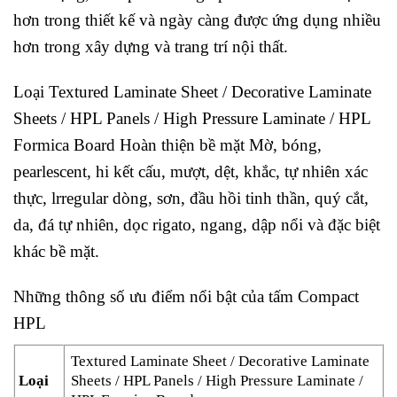
hơn trong thiết kế và ngày càng được ứng dụng nhiều
hơn trong xây dựng và trang trí nội thất.
Loại Textured Laminate Sheet / Decorative Laminate
Sheets / HPL Panels / High Pressure Laminate / HPL
Formica Board
Hoàn thiện bề mặt Mờ, bóng,
pearlescent, hi kết cấu, mượt, dệt, khắc, tự nhiên xác
thực, lrregular dòng, sơn, đầu hồi tinh thần, quý cắt,
da, đá tự nhiên, dọc rigato, ngang, dập nổi và đặc biệt
khác bề mặt.
Những thông số ưu điểm nổi bật của tấm Compact
HPL
Textured Laminate Sheet / Decorative Laminate
Loại
Sheets / HPL Panels / High Pressure Laminate /