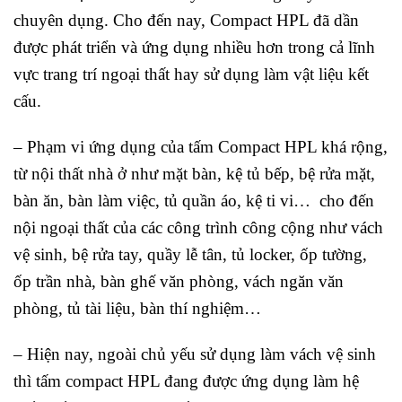
chuyên dụng. Cho đến nay, Compact HPL đã dần
được phát triển và ứng dụng nhiều hơn trong cả lĩnh
vực trang trí ngoại thất hay sử dụng làm vật liệu kết
cấu.
– Phạm vi ứng dụng của tấm Compact HPL khá rộng,
từ nội thất nhà ở như mặt bàn, kệ tủ bếp, bệ rửa mặt,
bàn ăn, bàn làm việc, tủ quần áo, kệ ti vi… cho đến
nội ngoại thất của các công trình công cộng như vách
vệ sinh, bệ rửa tay, quầy lễ tân, tủ locker, ốp tường,
ốp trần nhà, bàn ghế văn phòng, vách ngăn văn
phòng, tủ tài liệu, bàn thí nghiệm…
– Hiện nay, ngoài chủ yếu sử dụng làm vách vệ sinh
thì tấm compact HPL đang được ứng dụng làm hệ