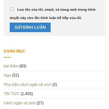
Lưu tên của tôi, email, và trang web trong trình
duyệt này cho lần bình luận kế tiếp của tôi.
DANH MỤC
bài thêm
(83)
higo
(51)
Phụ kiện vách ngăn vệ sinh
(2)
TIN TỨC
(1.455)
Vách ngăn vệ sinh
(27)