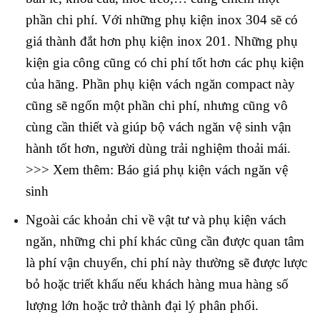
phần chi phí. Với những phụ kiện inox 304 sẽ có
giá thành đắt hơn phụ kiện inox 201. Những phụ
kiện gia công cũng có chi phí tốt hơn các phụ kiện
của hãng. Phần phụ kiện vách ngăn compact này
cũng sẽ ngốn một phần chi phí, nhưng cũng vô
cùng cần thiết và giúp bộ vách ngăn vệ sinh vận
hành tốt hơn, người dùng trải nghiệm thoải mái.
>>> Xem thêm: Báo giá phụ kiện vách ngăn vệ
sinh
Ngoài các khoản chi về vật tư và phụ kiện vách
ngăn, những chi phí khác cũng cần được quan tâm
là phí vận chuyển, chi phí này thường sẽ được lược
bỏ hoặc triết khấu nếu khách hàng mua hàng số
lượng lớn hoặc trở thành đại lý phân phối.