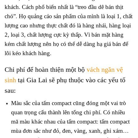
khách. Cách phổ biến nhất là “treo đầu dê bán thịt
chó”. Họ quảng cáo sản phẩm của mình là loại 1, chất
lượng cao nhưng thực chất đó là hàng nhái, hàng loại
2, loại 3, chất lượng cực kỳ thấp. Vì bán mặt hàng
kém chất lượng nên họ có thể dễ dàng hạ giá bán để
lôi kéo khách hàng.
Chi phí để hoàn thiện một bộ
vách ngăn vệ
sinh
tại Gia Lai sẽ phụ thuộc vào các yếu tố
sau:
Màu sắc của tấm compact cũng đóng một vai trò
quan trọng cấu thành lên tổng chi phí. Có nhiều
mã màu khác nhau của tấm compact: tấm compact
mùa đơn sắc như đỏ, đen, vàng, xanh, ghi xám…