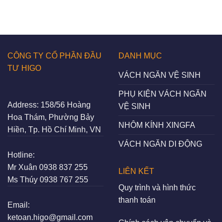
CÔNG TY CỔ PHẦN ĐẦU
DANH MỤC
TƯ HIGO
VÁCH NGĂN VỆ SINH
PHỤ KIỆN VÁCH NGĂN
Address:
158/56 Hoàng
VỆ SINH
Hoa Thám, Phường Bảy
NHÔM KÍNH XINGFA
Hiền, Tp. Hồ Chí Minh, VN
VÁCH NGĂN DI ĐỘNG
Hotline:
Mr Xuân
0938 837 255
LIÊN KẾT
Ms Thúy
0938 767 255
Quy trình và hình thức
thanh toán
Email:
ketoan.higo@gmail.com