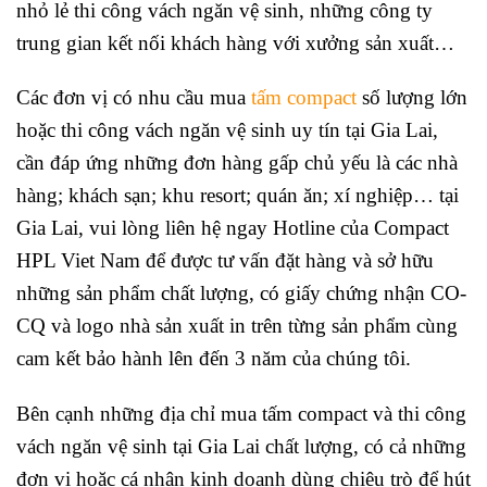
nhỏ lẻ thi công vách ngăn vệ sinh, những công ty
trung gian kết nối khách hàng với xưởng sản xuất…
Các đơn vị có nhu cầu mua
tấm compact
số lượng lớn
hoặc thi công vách ngăn vệ sinh uy tín tại Gia Lai,
cần đáp ứng những đơn hàng gấp chủ yếu là các nhà
hàng; khách sạn; khu resort; quán ăn; xí nghiệp… tại
Gia Lai, vui lòng liên hệ ngay Hotline của Compact
HPL Viet Nam để được tư vấn đặt hàng và sở hữu
những sản phẩm chất lượng, có giấy chứng nhận CO-
CQ và logo nhà sản xuất in trên từng sản phẩm cùng
cam kết bảo hành lên đến 3 năm của chúng tôi.
Bên cạnh những địa chỉ mua tấm compact và thi công
vách ngăn vệ sinh tại Gia Lai chất lượng, có cả những
đơn vị hoặc cá nhân kinh doanh dùng chiêu trò để hút