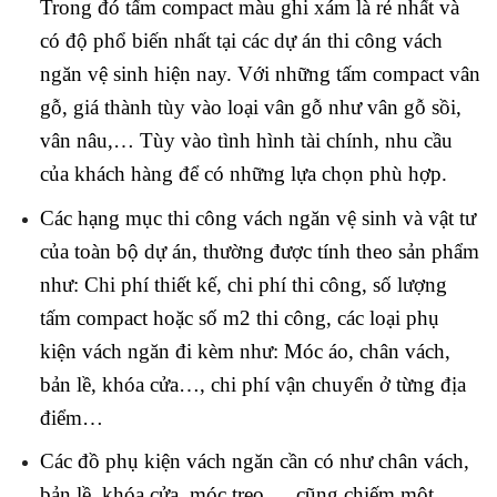
Trong đó tấm compact màu ghi xám là rẻ nhất và
có độ phổ biến nhất tại các dự án thi công vách
ngăn vệ sinh hiện nay. Với những tấm compact vân
gỗ, giá thành tùy vào loại vân gỗ như vân gỗ sồi,
vân nâu,… Tùy vào tình hình tài chính, nhu cầu
của khách hàng để có những lựa chọn phù hợp.
Các hạng mục thi công vách ngăn vệ sinh và vật tư
của toàn bộ dự án, thường được tính theo sản phẩm
như: Chi phí thiết kế, chi phí thi công, số lượng
tấm compact hoặc số m2 thi công, các loại phụ
kiện vách ngăn đi kèm như: Móc áo, chân vách,
bản lề, khóa cửa…, chi phí vận chuyển ở từng địa
điểm…
Các đồ phụ kiện vách ngăn cần có như chân vách,
bản lề, khóa cửa, móc treo,… cũng chiếm một