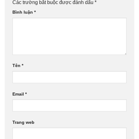
Các trường bắt buộc được đánh dấu
*
Bình luận
*
Tên
*
Email
*
Trang web