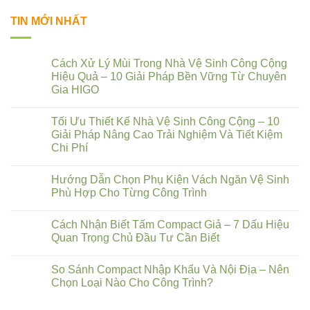
TIN MỚI NHẤT
Cách Xử Lý Mùi Trong Nhà Vệ Sinh Công Cộng
Hiệu Quả – 10 Giải Pháp Bền Vững Từ Chuyên
Gia HIGO
Tối Ưu Thiết Kế Nhà Vệ Sinh Công Cộng – 10
Giải Pháp Nâng Cao Trải Nghiệm Và Tiết Kiệm
Chi Phí
Hướng Dẫn Chọn Phụ Kiện Vách Ngăn Vệ Sinh
Phù Hợp Cho Từng Công Trình
Cách Nhận Biết Tấm Compact Giả – 7 Dấu Hiệu
Quan Trọng Chủ Đầu Tư Cần Biết
So Sánh Compact Nhập Khẩu Và Nội Địa – Nên
Chọn Loại Nào Cho Công Trình?