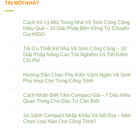
TIN MỚI NHẤT
Cách Xử Lý Mùi Trong Nhà Vệ Sinh Công Cộng
Hiệu Quả – 10 Giải Pháp Bền Vững Từ Chuyên
Gia HIGO
Tối Ưu Thiết Kế Nhà Vệ Sinh Công Cộng – 10
Giải Pháp Nâng Cao Trải Nghiệm Và Tiết Kiệm
Chi Phí
Hướng Dẫn Chọn Phụ Kiện Vách Ngăn Vệ Sinh
Phù Hợp Cho Từng Công Trình
Cách Nhận Biết Tấm Compact Giả – 7 Dấu Hiệu
Quan Trọng Chủ Đầu Tư Cần Biết
So Sánh Compact Nhập Khẩu Và Nội Địa – Nên
Chọn Loại Nào Cho Công Trình?