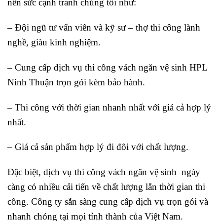
nên sức cạnh tranh chúng tôi như:
– Đội ngũ tư vấn viên và kỹ sư – thợ thi công lành
nghề, giàu kinh nghiệm.
– Cung cấp dịch vụ thi công vách ngăn vệ sinh HPL
Ninh Thuận trọn gói kèm bảo hành.
– Thi công với thời gian nhanh nhất với giá cả hợp lý
nhất.
– Giá cả sản phẩm hợp lý đi đôi với chất lượng.
Đặc biệt, dịch vụ thi công vách ngăn vệ sinh ngày
càng có nhiều cải tiến về chất lượng lẫn thời gian thi
công. Công ty sẵn sàng cung cấp dịch vụ trọn gói và
nhanh chóng tại mọi tỉnh thành của Việt Nam.