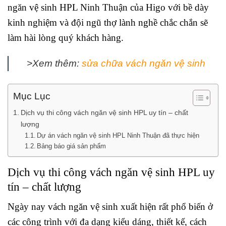
ngăn vệ sinh HPL Ninh Thuận của Higo với bề dày
kinh nghiệm và đội ngũ thợ lành nghề chắc chắn sẽ
làm hài lòng quý khách hàng.
>Xem thêm:
sửa chữa vách ngăn vệ sinh
Mục Lục
Dịch vụ thi công vách ngăn vệ sinh HPL uy tín – chất
lượng
Dự án vách ngăn vệ sinh HPL Ninh Thuận đã thực hiện
Bảng báo giá sản phẩm
Dịch vụ thi công vách ngăn vệ sinh HPL uy
tín – chất lượng
Ngày nay vách ngăn vệ sinh xuất hiện rất phổ biến ở
các công trình với đa dạng kiểu dáng, thiết kế, cách