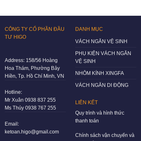
CÔNG TY CỔ PHẦN ĐẦU
DANH MỤC
TƯ HIGO
VÁCH NGĂN VỆ SINH
PHỤ KIỆN VÁCH NGĂN
Address:
158/56 Hoàng
VỆ SINH
Hoa Thám, Phường Bảy
NHÔM KÍNH XINGFA
Hiền, Tp. Hồ Chí Minh, VN
VÁCH NGĂN DI ĐỘNG
Hotline:
Mr Xuân
0938 837 255
LIÊN KẾT
Ms Thúy
0938 767 255
Quy trình và hình thức
thanh toán
Email:
ketoan.higo@gmail.com
Chính sách vận chuyển và