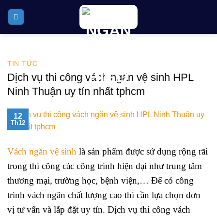
Skip
to
content
TIN TỨC
Dịch vụ thi công vách ngăn vệ sinh HPL
Ninh Thuận uy tín nhất tphcm
12
Th12
Vách ngăn vệ sinh
là sản phẩm được sử dụng rộng rãi
trong thi công các công trình hiện đại như trung tâm
thương mại, trường học, bệnh viện,… Để có công
trình vách ngăn chất lượng cao thì cần lựa chọn đơn
vị tư vấn và lắp đặt uy tín. Dịch vụ thi công vách