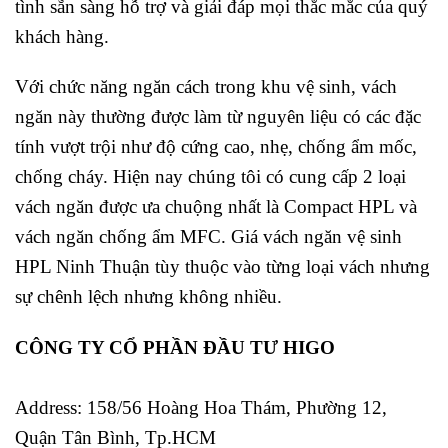
tình sẵn sàng hỗ trợ và giải đáp mọi thắc mắc của quý
khách hàng.
Với chức năng ngăn cách trong khu vệ sinh, vách
ngăn này thường được làm từ nguyên liệu có các đặc
tính vượt trội như độ cứng cao, nhẹ, chống ẩm mốc,
chống cháy. Hiện nay chúng tôi có cung cấp 2 loại
vách ngăn được ưa chuộng nhất là Compact HPL và
vách ngăn chống ẩm MFC. Giá vách ngăn vệ sinh
HPL Ninh Thuận tùy thuộc vào từng loại vách nhưng
sự chênh lệch nhưng không nhiều.
CÔNG TY CỔ PHẦN ĐẦU TƯ HIGO
Address:
158/56 Hoàng Hoa Thám, Phường 12,
Quận Tân Bình, Tp.HCM