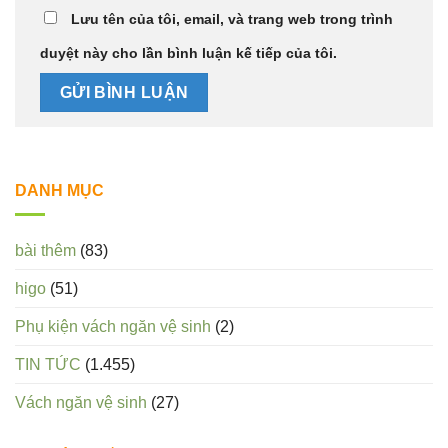
Lưu tên của tôi, email, và trang web trong trình
duyệt này cho lần bình luận kế tiếp của tôi.
DANH MỤC
bài thêm
(83)
higo
(51)
Phụ kiện vách ngăn vệ sinh
(2)
TIN TỨC
(1.455)
Vách ngăn vệ sinh
(27)