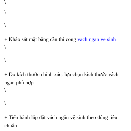
\
\
\
+ Khảo sát mặt bằng cần thi cong
vach ngan ve sinh
\
\
+ Đo kích thước chính xác, lựa chọn kích thước vách
ngăn phù hợp
\
\
+ Tiến hành lắp đặt vách ngăn vệ sinh theo đúng tiêu
chuẩn