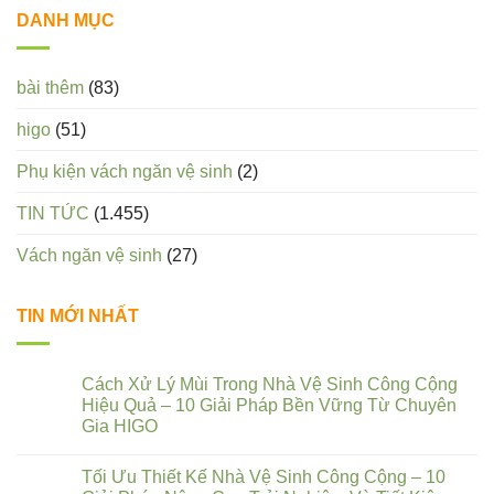
DANH MỤC
bài thêm
(83)
higo
(51)
Phụ kiện vách ngăn vệ sinh
(2)
TIN TỨC
(1.455)
Vách ngăn vệ sinh
(27)
TIN MỚI NHẤT
Cách Xử Lý Mùi Trong Nhà Vệ Sinh Công Cộng
Hiệu Quả – 10 Giải Pháp Bền Vững Từ Chuyên
Gia HIGO
Tối Ưu Thiết Kế Nhà Vệ Sinh Công Cộng – 10