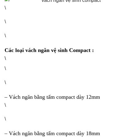
\
\
\
Các loại vách ngăn vệ sinh Compact :
\
\
\
– Vách ngăn bằng tấm compact dày 12mm
\
\
– Vách ngăn bằng tấm compact dày 18mm