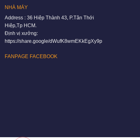
NHÀ MÁY
Address : 36 Hiệp Thành 43, P.Tân Thới
Hiệp,Tp HCM.
Định vị xưởng:
https://share.google/dWufK8wmEKkEgXy9p
FANPAGE FACEBOOK