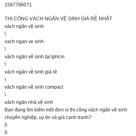
1567786071
THI CÔNG VÁCH NGĂN VỆ SINH GIÁ RẺ NHẤT
vách ngăn vệ sinh
\
vach ngan ve sinh
\
vách ngăn vệ sinh tại tphcm
\
vách ngăn vệ sinh giá rẻ
\
vách ngăn vệ sinh compact
\
vách ngăn nhà vệ sinh
Bạn đang tìm kiếm một đơn vị thi công vách ngăn vệ sinh
chuyên nghiệp, uy tín và giá cạnh tranh?
0
0