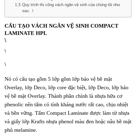
Quy trình thi công vách ngăn vệ sinh của chúng tôi như
sau: \
CẤU TẠO VÁCH NGĂN VỆ SINH COMPACT
LAMINATE HPL
\
\
\
Nó có cấu tạo gồm 5 lớp gồm lớp bảo vệ bề mặt
Overlay, lớp Deco, lớp core đặc biệt, lớp Deco, lớp bảo
vệ bề mặt Overlay. Thành phần chính là nhựa hữa cơ
phenolic nên tấm có tính kháng nước rất cao, chịu nhiệt
và bền vững. Tấm Compact Laminate được làm từ nhựa
và giấy lớp Krafts nhựa phenol màu đen hoặc nâu bề mặt
phủ melamine.