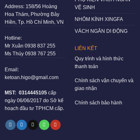
Address:
158/56 Hoàng
VỆ SINH
Hoa Thám, Phường Bảy
NHÔM KÍNH XINGFA
Hiền, Tp. Hồ Chí Minh, VN
VÁCH NGĂN DI ĐỘNG
Hotline:
Mr Xuân
0938 837 255
LIÊN KẾT
Ms Thúy
0938 767 255
Quy trình và hình thức
thanh toán
Email:
ketoan.higo@gmail.com
Chính sách vận chuyển và
giao nhận
MST:
0314445105
cấp
ngày 06/06/2017 do Sở kế
Chính sách bảo hành
hoạch đầu tư TPHCM cấp.