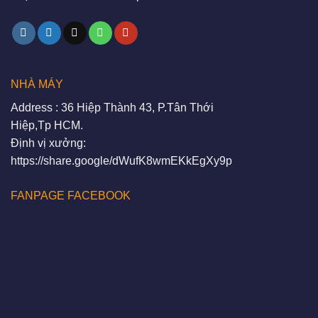
NHÀ MÁY
Address : 36 Hiệp Thành 43, P.Tân Thới
Hiệp,Tp HCM.
Định vị xưởng:
https://share.google/dWufK8wmEKkEgXy9p
FANPAGE FACEBOOK