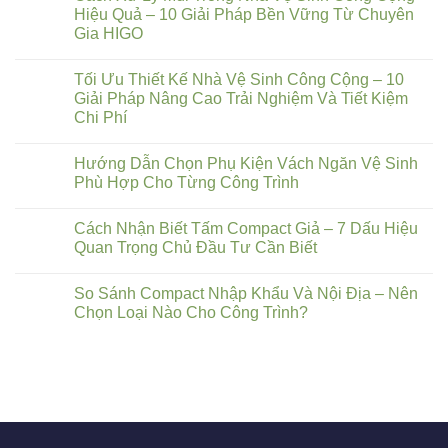
Hiệu Quả – 10 Giải Pháp Bền Vững Từ Chuyên
Gia HIGO
Tối Ưu Thiết Kế Nhà Vệ Sinh Công Cộng – 10
Giải Pháp Nâng Cao Trải Nghiệm Và Tiết Kiệm
Chi Phí
Hướng Dẫn Chọn Phụ Kiện Vách Ngăn Vệ Sinh
Phù Hợp Cho Từng Công Trình
Cách Nhận Biết Tấm Compact Giả – 7 Dấu Hiệu
Quan Trọng Chủ Đầu Tư Cần Biết
So Sánh Compact Nhập Khẩu Và Nội Địa – Nên
Chọn Loại Nào Cho Công Trình?