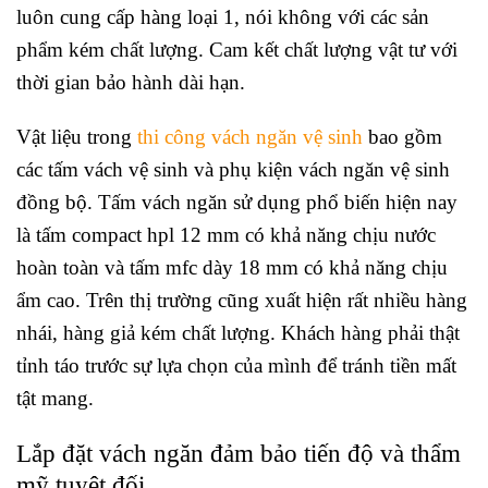
luôn cung cấp hàng loại 1, nói không với các sản
phẩm kém chất lượng. Cam kết chất lượng vật tư với
thời gian bảo hành dài hạn.
Vật liệu trong
thi công vách ngăn vệ sinh
bao gồm
các tấm vách vệ sinh và phụ kiện vách ngăn vệ sinh
đồng bộ. Tấm vách ngăn sử dụng phổ biến hiện nay
là tấm compact hpl 12 mm có khả năng chịu nước
hoàn toàn và tấm mfc dày 18 mm có khả năng chịu
ẩm cao. Trên thị trường cũng xuất hiện rất nhiều hàng
nhái, hàng giả kém chất lượng. Khách hàng phải thật
tỉnh táo trước sự lựa chọn của mình để tránh tiền mất
tật mang.
Lắp đặt vách ngăn đảm bảo tiến độ và thẩm
mỹ tuyệt đối