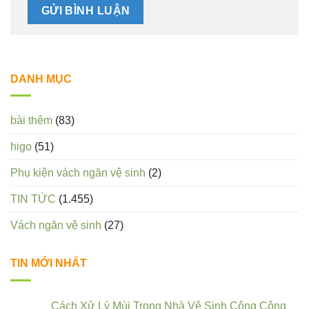
DANH MỤC
bài thêm
(83)
higo
(51)
Phụ kiện vách ngăn vệ sinh
(2)
TIN TỨC
(1.455)
Vách ngăn vệ sinh
(27)
TIN MỚI NHẤT
Cách Xử Lý Mùi Trong Nhà Vệ Sinh Công Cộng