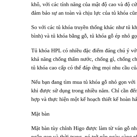
khô, với các tính năng của mật độ cao và độ c
đảm bảo sự an toàn và chịu lực của tủ khóa cũ
So với các tủ khóa truyền thống khác như tủ k
bình) và tủ khóa bằng gỗ, tủ khóa gỗ ép nhỏ gọ
Tủ khóa HPL có nhiều đặc điểm đáng chú ý với c
khả năng chống thấm nước, chống gỉ, chống chá
tủ khóa cao cấp có thể đáp ứng mọi nhu cầu của
Nếu bạn đang tìm mua tủ khóa gỗ nhỏ gọn với 
khi được sử dụng trong nhiều năm. Chỉ cần đến
hợp và thực hiện một kế hoạch thiết kế hoàn h
Mặt bàn
Mặt bàn tùy chỉnh Higo được làm từ ván gỗ nhỏ
ngắn gọn và thời trang, nó trở nên ngày càng