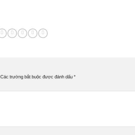
Các trường bắt buộc được đánh dấu
*