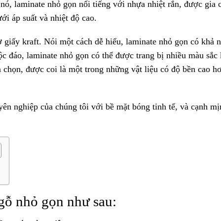
 nó, laminate nhỏ gọn nổi tiếng với nhựa nhiệt rắn, được gia 
ới áp suất và nhiệt độ cao.
ờ giấy kraft. Nói một cách dễ hiểu, laminate nhỏ gọn có khả 
ộc đáo, laminate nhỏ gọn có thể được trang bị nhiều màu sắc
 chọn, được coi là một trong những vật liệu có độ bền cao h
yên nghiệp của chúng tôi với bề mặt bóng tinh tế, và cạnh mị
gỗ nhỏ gọn như sau: