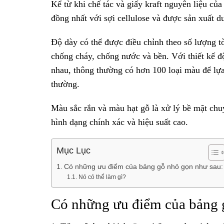
Kể từ khi chế tác và giấy kraft nguyên liệu của
đồng nhất với sợi cellulose và được sản xuất dư
Độ dày có thể được điều chỉnh theo số lượng t
chống cháy, chống nước và bền. Với thiết kế đ
nhau, thông thường có hơn 100 loại màu để lựa
thường.
Màu sắc rắn và màu hạt gỗ là xử lý bề mặt chu
hình dạng chính xác và hiệu suất cao.
Mục Lục
Có những ưu điểm của bảng gỗ nhỏ gọn như sau:
Nó có thể làm gì?
Có những ưu điểm của bảng 