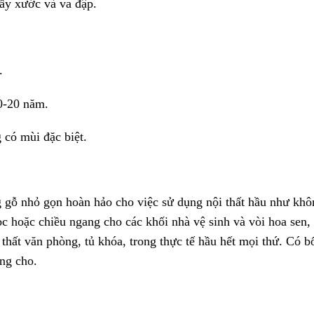
ầy xước và va đập.
.
0-20 năm.
có mùi đặc biệt.
g gỗ nhỏ gọn hoàn hảo cho việc sử dụng nội thất hầu như khô
ọc hoặc chiều ngang cho các khối nhà vệ sinh và vòi hoa sen,
thất văn phòng, tủ khóa, trong thực tế hầu hết mọi thứ. Có 
ng cho.