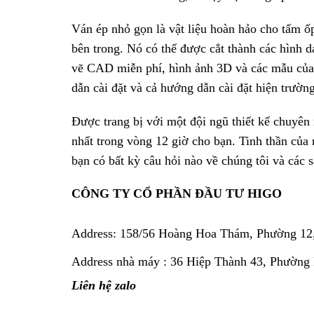
Ván ép nhỏ gọn là vật liệu hoàn hảo cho tấm ố
bên trong. Nó có thể được cắt thành các hình 
vẽ CAD miễn phí, hình ảnh 3D và các mẫu của 
dẫn cài đặt và cả hướng dẫn cài đặt hiện trường
Được trang bị với một đội ngũ thiết kế chuyên 
nhất trong vòng 12 giờ cho bạn. Tinh thần của
bạn có bất kỳ câu hỏi nào về chúng tôi và các s
CÔNG TY CỔ PHẦN ĐẦU TƯ HIGO
Address:
158/56 Hoàng Hoa Thám, Phường 12
Address nhà máy : 36 Hiệp Thành 43, Phường
Liên hệ zalo