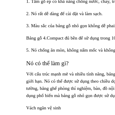
1. Tấm gỗ ép có khả năng chống nước, cháy, tr
2. Nó rất dễ dàng để cài đặt và làm sạch.
3. Màu sắc của bảng gỗ nhỏ gọn không dễ phai
Bảng gỗ 4.Compact đủ bền để sử dụng trong 1
5. Nó chống ăn mòn, không nấm mốc và không 
Nó có thể làm gì?
Với cấu trúc mạnh mẽ và nhiều tính năng, bản
giới hạn. Nó có thể được sử dụng theo chiều d
tường, băng ghế phòng thí nghiệm, bàn, đồ nội 
dụng phổ biến mà bảng gỗ nhỏ gọn được sử dụ
Vách ngăn vệ sinh