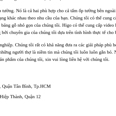
p tường. Nó là cả hai phù hợp cho cả tấm ốp tường bên ngoài
dạng khác nhau theo nhu cầu của bạn. Chúng tôi có thể cung c
bảng gỗ nhỏ gọn của chúng tôi. Higo có thể cung cấp video
 bởi chuyên gia của chúng tôi dựa trên tình hình thực tế cho 
nghiệp. Chúng tôi rất có khả năng đưa ra các giải pháp phù 
 những người thợ là niềm tin mà chúng tôi luôn luôn gắn bó.
ản phẩm của chúng tôi, xin vui lòng liên hệ với chúng tôi.
, Quận Tân Bình, Tp.HCM
 Hiệp Thành, Quận 12