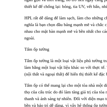
thiết kế để chống lại: bỏng, tia UV, vết bẩn, nh
HPL rất dễ dàng để làm sạch, làm cho những c
nghĩa là bạn chọn đầu bảng mạnh mẽ và chắc ch
nhau cho mặt bàn mạnh mẽ và bền nhất cho cá
ngoài.
Tấm ốp tường
Tấm ốp tường là một loại vật liệu phủ tường t
làm bằng một loại vật liệu khác so với thực t
(nội thất và ngoại thất) để hiển thị thiết kế đặc
Tấm ốp có thể mang lại cho một tòa nhà một di
thọ của cấu trúc do đó làm tăng giá trị của tòa
thanh và ánh sáng tự nhiên. Đối với diện mạo t
bền và bảo trì dễ dàng, vì vậy hệ thống ốp tườn