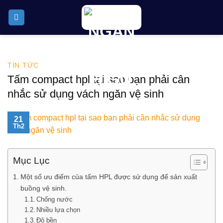
Skip
to
content
TIN TỨC
Tấm compact hpl tại sao bạn phải cân
nhắc sử dụng vách ngăn vệ sinh
21
Th2
Mục Lục
Một số ưu điểm của tấm HPL được sử dụng để sản xuất
buồng vệ sinh.
Chống nước
Nhiều lựa chọn
Độ bền