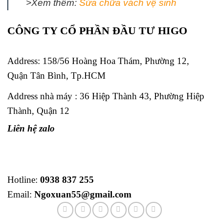
>Xem thêm:
Sửa chữa vách vệ sinh
CÔNG TY CỔ PHẦN ĐẦU TƯ HIGO
Address:
158/56 Hoàng Hoa Thám, Phường 12,
Quận Tân Bình, Tp.HCM
Address nhà máy : 36 Hiệp Thành 43, Phường Hiệp
Thành, Quận 12
Liên hệ zalo
Hotline:
0938 837 255
Email:
Ngoxuan55@gmail.com