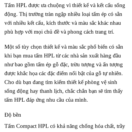
Tấm HPL được ưa chuộng vì thiết kế và kết cấu sống
động. Thị trường tràn ngập nhiều loại tấm ép có sẵn
với nhiều kết cấu, kích thước và màu sắc khác nhau
phù hợp với mọi chủ đề và phong cách trang trí.
Một số tùy chọn thiết kế và màu sắc phổ biến có sẵn
khi bạn mua tấm HPL từ các nhà sản xuất hàng đầu
như bao gồm tấm ép gỗ đặc, trừu tượng và ấn tượng
được khắc họa các đặc điểm nổi bật của gỗ tự nhiên.
Cho dù bạn đang tìm kiếm thiết kế phòng vệ sinh
sống động hay thanh lịch, chắc chắn bạn sẽ tìm thấy
tấm HPL đáp ứng nhu cầu của mình.
Độ bền
Tấm Compact HPL có khả năng chống hóa chất, trầy