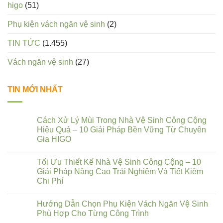
higo
(51)
Phụ kiện vách ngăn vệ sinh
(2)
TIN TỨC
(1.455)
Vách ngăn vệ sinh
(27)
TIN MỚI NHẤT
Cách Xử Lý Mùi Trong Nhà Vệ Sinh Công Cộng
Hiệu Quả – 10 Giải Pháp Bền Vững Từ Chuyên
Gia HIGO
Tối Ưu Thiết Kế Nhà Vệ Sinh Công Cộng – 10
Giải Pháp Nâng Cao Trải Nghiệm Và Tiết Kiệm
Chi Phí
Hướng Dẫn Chọn Phụ Kiện Vách Ngăn Vệ Sinh
Phù Hợp Cho Từng Công Trình