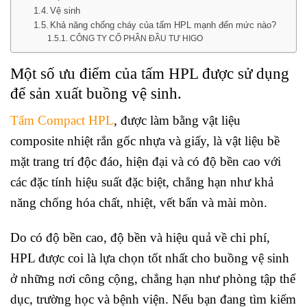
Vệ sinh
Khả năng chống cháy của tấm HPL mạnh đến mức nào?
CÔNG TY CỔ PHẦN ĐẦU TƯ HIGO
Một số ưu điểm của tấm HPL được sử dụng
để sản xuất buồng vệ sinh.
Tấm Compact HPL
, được làm bằng vật liệu
composite nhiệt rắn gốc nhựa và giấy, là vật liệu bề
mặt trang trí độc đáo, hiện đại và có độ bền cao với
các đặc tính hiệu suất đặc biệt, chẳng hạn như khả
năng chống hóa chất, nhiệt, vết bẩn và mài mòn.
Do có độ bền cao, độ bền và hiệu quả về chi phí,
HPL được coi là lựa chọn tốt nhất cho buồng vệ sinh
ở những nơi công cộng, chẳng hạn như phòng tập thể
dục, trường học và bệnh viện. Nếu bạn đang tìm kiếm