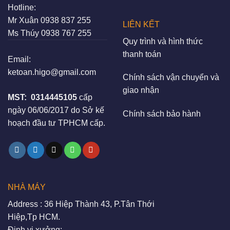
Hotline:
Mr Xuân
0938 837 255
LIÊN KẾT
Ms Thúy
0938 767 255
Quy trình và hình thức
thanh toán
Email:
ketoan.higo@gmail.com
Chính sách vận chuyển và
giao nhận
MST:
0314445105
cấp
ngày 06/06/2017 do Sở kế
Chính sách bảo hành
hoạch đầu tư TPHCM cấp.
NHÀ MÁY
Address : 36 Hiệp Thành 43, P.Tân Thới
Hiệp,Tp HCM.
Định vị xưởng: