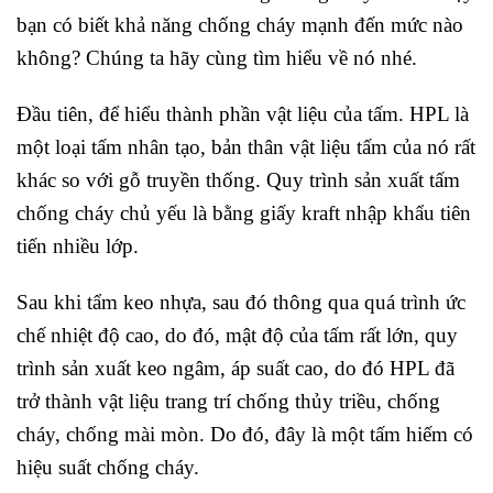
bạn có biết khả năng chống cháy mạnh đến mức nào
không? Chúng ta hãy cùng tìm hiểu về nó nhé.
Đầu tiên, để hiểu thành phần vật liệu của tấm. HPL là
một loại tấm nhân tạo, bản thân vật liệu tấm của nó rất
khác so với gỗ truyền thống. Quy trình sản xuất tấm
chống cháy chủ yếu là bằng giấy kraft nhập khẩu tiên
tiến nhiều lớp.
Sau khi tẩm keo nhựa, sau đó thông qua quá trình ức
chế nhiệt độ cao, do đó, mật độ của tấm rất lớn, quy
trình sản xuất keo ngâm, áp suất cao, do đó HPL đã
trở thành vật liệu trang trí chống thủy triều, chống
cháy, chống mài mòn. Do đó, đây là một tấm hiếm có
hiệu suất chống cháy.