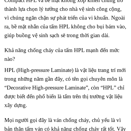
Compact HPL và bề mặt không xốp khiến chúng trở
thành lựa chọn lý tưởng cho nhà vệ sinh công cộng,
vì chúng ngăn chặn sự phát triển của vi khuẩn. Ngoài
ra, bề mặt nhẵn của tấm HPL không cho bụi bám vào,
giúp buồng vệ sinh sạch sẽ trong thời gian dài.
Khả năng chống cháy của tấm HPL mạnh đến mức
nào?
HPL (High-pressure Laminate) là vật liệu trang trí mới
trong những năm gần đây, có tên gọi chuyên môn là
“Decorative High-pressure Laminate”, còn “HPL” chỉ
được biết đến phổ biến là tấm trên thị trường vật liệu
xây dựng.
Mọi người gọi đây là ván chống cháy, chủ yếu là vì
bản thân tấm ván có khả năng chống cháy rất tốt. Vậy