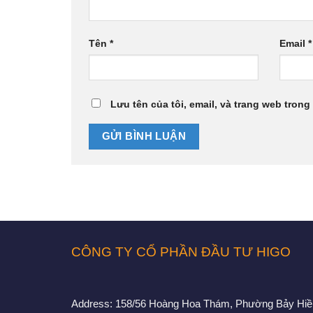
Tên
*
Email
*
Lưu tên của tôi, email, và trang web trong 
CÔNG TY CỔ PHẦN ĐẦU TƯ HIGO
Address:
158/56 Hoàng Hoa Thám, Phường Bảy Hiề