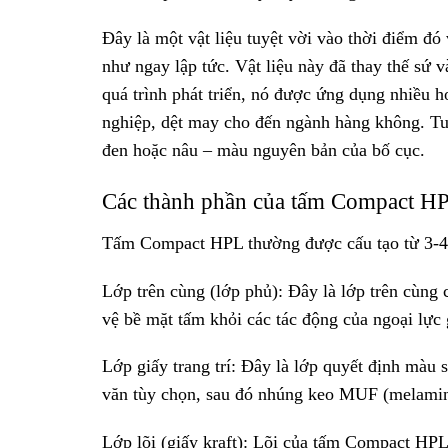
Đây là một vật liệu tuyệt vời vào thời điểm đó
như ngay lập tức. Vật liệu này đã thay thế sứ v
quá trình phát triển, nó được ứng dụng nhiều h
nghiệp, dệt may cho đến ngành hàng không. Tuy
đen hoặc nâu – màu nguyên bản của bố cục.
Các thành phần của tấm Compact H
Tấm Compact HPL thường được cấu tạo từ 3-4 l
Lớp trên cùng (lớp phủ): Đây là lớp trên cùng
vệ bề mặt tấm khỏi các tác động của ngoại lực
Lớp giấy trang trí: Đây là lớp quyết định màu 
văn tùy chọn, sau đó nhúng keo MUF (melamine
Lớp lõi (giấy kraft): Lõi của tấm Compact HPL