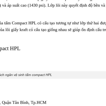
 và áp suất cao (1430 psi). Lớp lõi này quyết định độ bền và
ủa tấm Compact HPL có cấu tạo tương tự như lớp thứ hai đư
a lõi giấy kraft có cấu tạo giống nhau sẽ giúp ổn định cấu tr
mpact HPL
ách ngăn vệ sinh tấm compact HPL
, Quận Tân Bình, Tp.HCM