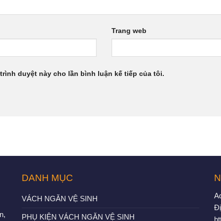
Trang web
trình duyệt này cho lần bình luận kế tiếp của tôi.
DANH MỤC
N
A
VÁCH NGĂN VỆ SINH
Đị
n,
PHỤ KIỆN VÁCH NGĂN VỆ SINH
h