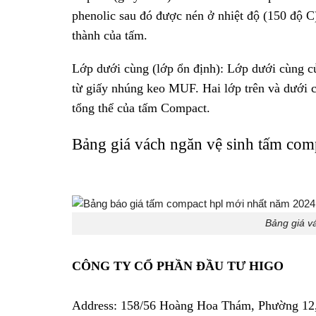
phenolic sau đó được nén ở nhiệt độ (150 độ C)
thành của tấm.
Lớp dưới cùng (lớp ổn định): Lớp dưới cùng c
từ giấy nhúng keo MUF. Hai lớp trên và dưới củ
tổng thể của tấm Compact.
Bảng giá vách ngăn vệ sinh tấm co
Bảng giá v
CÔNG TY CỔ PHẦN ĐẦU TƯ HIGO
Address:
158/56 Hoàng Hoa Thám, Phường 12