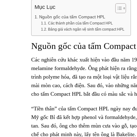
Mục Lục
Nguồn gốc của tấm Compact HPL
Các thành phần của tấm Compact HPL
Bảng giá vách ngăn vệ sinh tấm compact HPL
Nguồn gốc của tấm Compac
Các nghiên cứu khác xuất hiện vào đầu năm 19
melamine formaldehyde. Ông phát hiện ra rằng n
trình polyme hóa, đã tạo ra một loại vật liệu 
mài mòn cao, cách điện. Sau đó, vào những năm
cho tấm Compact HPL bắt đầu có màu sắc và h
“Tiền thân” của tấm Compact HPL ngày nay đư
Mỹ gốc Bỉ đã kết hợp phenol và formaldehyde,
tan. Sau đó, ông cho thêm mùn cưa vào gỗ, t
chế cho phát minh này, lấy tên ông là Bakelite.