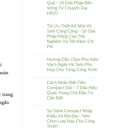
Quả – 10 Giải Pháp Bền
Vững Từ Chuyên Gia
HIGO
Tối Ưu Thiết Kế Nhà Vệ
Sinh Công Cộng – 10 Giải
Pháp Nâng Cao Trải
Nghiệm Và Tiết Kiệm Chi
Phí
Hướng Dẫn Chọn Phụ Kiện
i
Vách Ngăn Vệ Sinh Phù
Hợp Cho Từng Công Trình
hoàn
Cách Nhận Biết Tấm
Compact Giả – 7 Dấu Hiệu
Quan Trọng Chủ Đầu Tư
 trang
Cần Biết
 ngắn
So Sánh Compact Nhập
Khẩu Và Nội Địa – Nên
Chọn Loại Nào Cho Công
Trình?