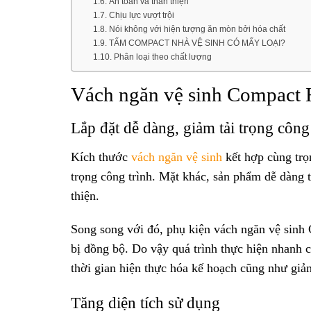
An toàn và thân thiện
Chịu lực vượt trội
Nói không với hiện tượng ăn mòn bởi hóa chất
TẤM COMPACT NHÀ VỆ SINH CÓ MẤY LOẠI?
Phân loại theo chất lượng
Vách ngăn vệ sinh Compact 
Lắp đặt dễ dàng, giảm tải trọng công
Kích thước
vách ngăn vệ sinh
kết hợp cùng tr
trọng công trình. Mặt khác, sản phẩm dễ dàng t
thiện.
Song song với đó, phụ kiện vách ngăn vệ sinh
bị đồng bộ. Do vậy quá trình thực hiện nhanh c
thời gian hiện thực hóa kế hoạch cũng như giả
Tăng diện tích sử dụng