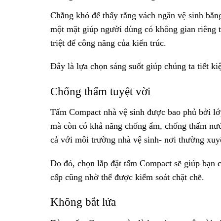
Chẳng khó để thấy rằng vách ngăn vệ sinh bằng
một mặt giúp người dùng có không gian riêng t
triệt để công năng của kiến trúc.
Đây là lựa chọn sáng suốt giúp chúng ta tiết ki
Chống thấm tuyệt vời
Tấm Compact nhà vệ sinh được bao phủ bởi lớ
mà còn có khả năng chống ẩm, chống thấm nước 
cả với môi trường nhà vệ sinh- nơi thường xuy
Do đó, chọn lắp đặt tấm Compact sẽ giúp bạn c
cấp cũng nhờ thế được kiểm soát chặt chẽ.
Không bắt lửa