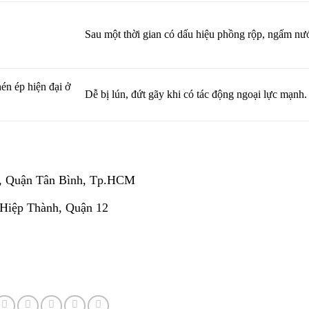
Sau một thời gian có dấu hiệu phồng rộp, ngấm nư
én ép hiện đại ở
Dễ bị lún, đứt gãy khi có tác động ngoại lực mạnh.
, Quận Tân Bình, Tp.HCM
 Hiệp Thành, Quận 12