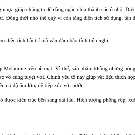
 nhựa giúp chúng ta dễ dàng ngăn chia thành các ô nhỏ. Điề
ư. Đồng thời nhờ thế quý vị còn tăng diện tích sử dụng, tận 
ệm diện tích bài trí mà vẫn đảm bảo tính tiện nghi.
p Melamine trên bề mặt. Vì thế, sản phẩm không những bón
vô cùng tuyệt vời. Chính yếu tố này giúp vật liệu thích hợ
ên có độ ẩm lớn, dễ tiếp xúc với nước.
ó được kiến trúc bền sang dài lâu. Hiện tượng phồng rộp, x