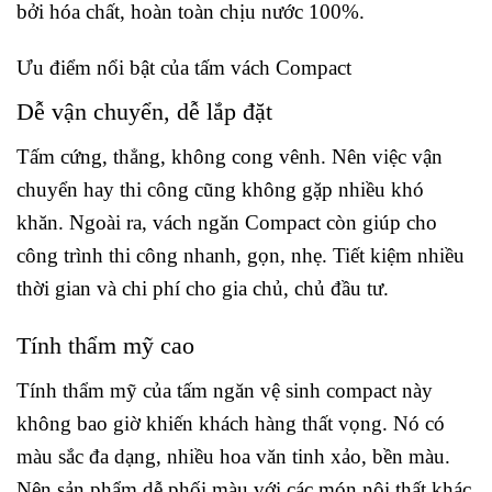
bởi hóa chất, hoàn toàn chịu nước 100%.
Ưu điểm nổi bật của tấm vách Compact
Dễ vận chuyển, dễ lắp đặt
Tấm cứng, thẳng, không cong vênh. Nên việc vận
chuyển hay thi công cũng không gặp nhiều khó
khăn. Ngoài ra, vách ngăn Compact còn giúp cho
công trình thi công nhanh, gọn, nhẹ. Tiết kiệm nhiều
thời gian và chi phí cho gia chủ, chủ đầu tư.
Tính thẩm mỹ cao
Tính thẩm mỹ của tấm ngăn vệ sinh compact này
không bao giờ khiến khách hàng thất vọng. Nó có
màu sắc đa dạng, nhiều hoa văn tinh xảo, bền màu.
Nên sản phẩm dễ phối màu với các món nội thất khác