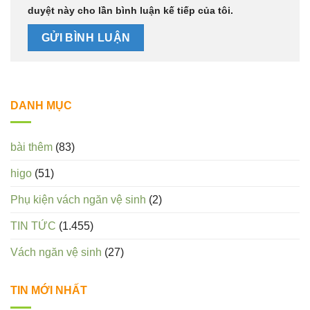
duyệt này cho lần bình luận kế tiếp của tôi.
DANH MỤC
bài thêm
(83)
higo
(51)
Phụ kiện vách ngăn vệ sinh
(2)
TIN TỨC
(1.455)
Vách ngăn vệ sinh
(27)
TIN MỚI NHẤT