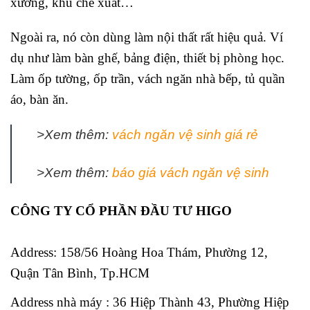
xưởng, khu chế xuất…
Ngoài ra, nó còn dùng làm nội thất rất hiệu quả. Ví
dụ như làm bàn ghế, bảng điện, thiết bị phòng học.
Làm ốp tường, ốp trần, vách ngăn nhà bếp, tủ quần
áo, bàn ăn.
>Xem thêm:
vách ngăn vệ sinh giá rẻ
>Xem thêm:
báo giá vách ngăn vệ sinh
CÔNG TY CỔ PHẦN ĐẦU TƯ HIGO
Address:
158/56 Hoàng Hoa Thám, Phường 12,
Quận Tân Bình, Tp.HCM
Address nhà máy : 36 Hiệp Thành 43, Phường Hiệp