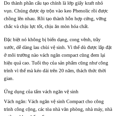
Do thành phần cấu tạo chính là lớp giấy kraft nhỏ
vụn. Chúng được ép trộn vào keo Phenolic rồi được
chồng lên nhau. Rồi tạo thành hỗn hợp cứng, vững
chắc và chịu lực tốt, chịu ăn mòn hóa chất.
Đặc biệt nó không bị biến dạng, cong vênh, trầy
xước, dễ dàng lau chùi vệ sinh. Vì thế dù được lắp đặt
ở môi trường nào vách ngăn compact cũng đem lại
hiệu quả cao. Tuổi thọ của sản phẩm cũng như công
trình vì thế mà kéo dài trên 20 năm, thách thức thời
gian.
Ứng dụng của tấm vách ngăn vệ sinh
Vách ngăn: Vách ngăn vệ sinh Compact cho công
trình công cộng, các tòa nhà văn phòng, nhà máy, nhà