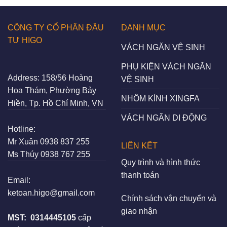
CÔNG TY CỔ PHẦN ĐẦU
DANH MỤC
TƯ HIGO
VÁCH NGĂN VỆ SINH
PHỤ KIỆN VÁCH NGĂN
Address:
158/56 Hoàng
VỆ SINH
Hoa Thám, Phường Bảy
NHÔM KÍNH XINGFA
Hiền, Tp. Hồ Chí Minh, VN
VÁCH NGĂN DI ĐỘNG
Hotline:
Mr Xuân
0938 837 255
LIÊN KẾT
Ms Thúy
0938 767 255
Quy trình và hình thức
thanh toán
Email:
ketoan.higo@gmail.com
Chính sách vận chuyển và
giao nhận
MST:
0314445105
cấp