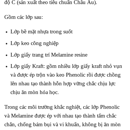
độ C (sản xuất theo tiêu chuẩn Châu Âu).
Gồm các lớp sau:
Lớp bề mặt nhựa trong suốt
Lớp keo công nghiệp
Lớp giấy trang trí Melamine resine
Lớp giấy Kraft: gồm nhiều lớp giấy kraft nhỏ vụn
và được ép trộn vào keo Phenolic rồi được chồng
lên nhau tạo thành hỗn hợp vững chắc chịu lực
chịu ăn mòn hóa học.
Trong các môi trường khắc nghiệt, các lớp Phenolic
và Melamine được ép với nhau tạo thành tấm chắc
chắn, chống bám bụi và vi khuẩn, không bị ăn mòn