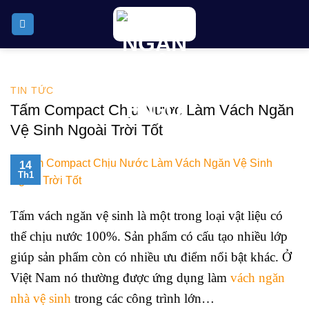
Skip
to
content
TIN TỨC
Tấm Compact Chịu Nước Làm Vách Ngăn
Vệ Sinh Ngoài Trời Tốt
14
Th1
Tấm vách ngăn vệ sinh là một trong loại vật liệu có
thể chịu nước 100%. Sản phẩm có cấu tạo nhiều lớp
giúp sản phẩm còn có nhiều ưu điểm nổi bật khác. Ở
Việt Nam nó thường được ứng dụng làm
vách ngăn
nhà vệ sinh
trong các công trình lớn…