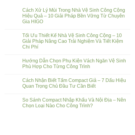
Cách Xử Lý Mùi Trong Nhà Vệ Sinh Công Cộng
Hiệu Quả – 10 Giải Pháp Bền Vững Từ Chuyên
Gia HIGO
Tối Ưu Thiết Kế Nhà Vệ Sinh Công Cộng – 10
Giải Pháp Nâng Cao Trải Nghiệm Và Tiết Kiệm
Chi Phí
Hướng Dẫn Chọn Phụ Kiện Vách Ngăn Vệ Sinh
Phù Hợp Cho Từng Công Trình
Cách Nhận Biết Tấm Compact Giả – 7 Dấu Hiệu
Quan Trọng Chủ Đầu Tư Cần Biết
So Sánh Compact Nhập Khẩu Và Nội Địa – Nên
Chọn Loại Nào Cho Công Trình?