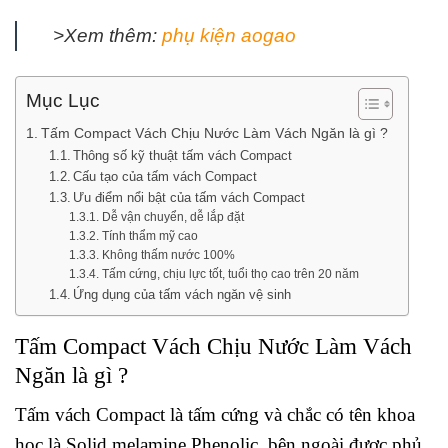
>Xem thêm:
phụ kiện aogao
Mục Lục
Tấm Compact Vách Chịu Nước Làm Vách Ngăn là gì ?
Thông số kỹ thuật tấm vách Compact
Cấu tạo của tấm vách Compact
Ưu điểm nổi bật của tấm vách Compact
Dễ vận chuyển, dễ lắp đặt
Tính thẩm mỹ cao
Không thấm nước 100%
Tấm cứng, chịu lực tốt, tuổi thọ cao trên 20 năm
Ứng dụng của tấm vách ngăn vệ sinh
Tấm Compact Vách Chịu Nước Làm Vách
Ngăn là gì ?
Tấm vách Compact là tấm cứng và chắc có tên khoa
học là Solid melamine Phenolic, bên ngoài được phủ