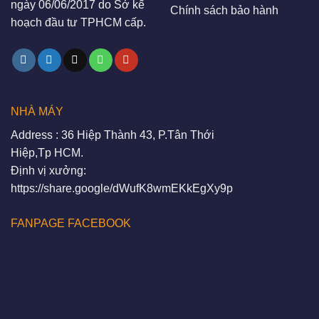
ngày 06/06/2017 do Sở kế
Chính sách bảo hành
hoạch đầu tư TPHCM cấp.
NHÀ MÁY
Address : 36 Hiệp Thành 43, P.Tân Thới
Hiệp,Tp HCM.
Định vị xưởng:
https://share.google/dWufK8wmEKkEgXy9p
FANPAGE FACEBOOK