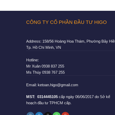
CÔNG TY CỔ PHẦN ĐẦU TƯ HIGO
Address:
158/56 Hoàng Hoa Thám, Phường Bảy Hiề
Tp. Hồ Chí Minh, VN
Hotline:
Mr Xuân
0938 837 255
Ms Thúy
0938 767 255
Email:
ketoan.higo@gmail.com
MST:
0314445105
cấp ngày 06/06/2017 do Sở kế
hoạch đầu tư TPHCM cấp.