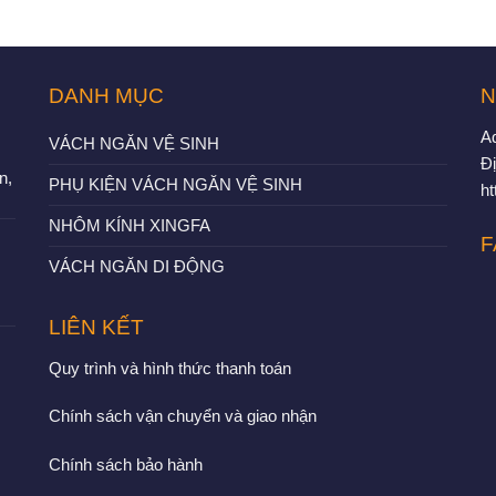
DANH MỤC
N
A
VÁCH NGĂN VỆ SINH
Đị
n,
PHỤ KIỆN VÁCH NGĂN VỆ SINH
h
NHÔM KÍNH XINGFA
F
VÁCH NGĂN DI ĐỘNG
LIÊN KẾT
Quy trình và hình thức thanh toán
Chính sách vận chuyển và giao nhận
Chính sách bảo hành