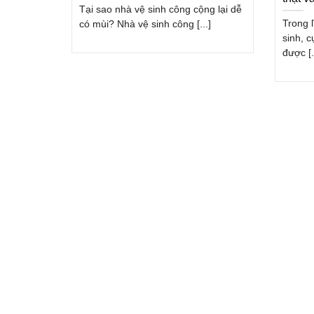
Tại sao nhà vệ sinh công cộng lại dễ
Trong 
có mùi? Nhà vệ sinh công [...]
sinh, 
được [.