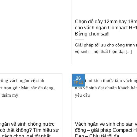
Chọn độ dày 12mm hay 18
cho vách ngăn Compact HP
Đừng chọn sai!!
Giải pháp tối ưu cho công trình
vệ sinh – nội thất hiện đại [...]
26
Th11
ngăn vệ sinh chống nước
Vách ngăn vệ sinh cho sân 
có thật không? Tìm hiểu sự
động – giải pháp Compact 
à cách chọn loại tốt nhất
Đẹp – Chịu tải tối đa