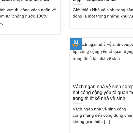
lĩnh vực thi công vách ngăn vệ
Giới thiệu Nhà vệ sinh trong sâ
cụm từ “chống nước 100%”
động là một trong những khu vực
..]
01
Th9
Vách ngăn nhà vệ sinh com
hpl công cộng yếu tố quan t
trong thiết kế nhà vệ sinh
Vách ngăn nhà vệ sinh công
cộng mang đến công dụng chia 
không gian hiệu [...]