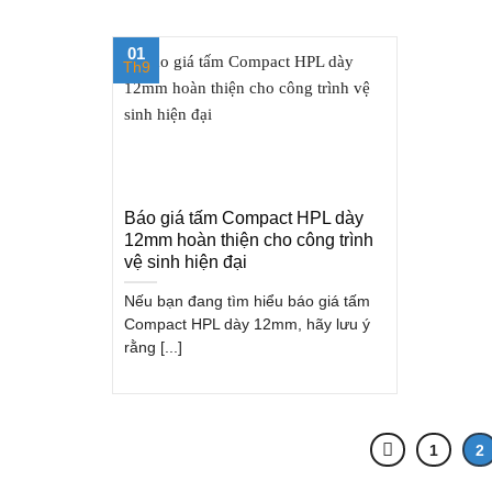
01
Th9
Báo giá tấm Compact HPL dày
12mm hoàn thiện cho công trình
vệ sinh hiện đại
Nếu bạn đang tìm hiểu báo giá tấm
Compact HPL dày 12mm, hãy lưu ý
rằng [...]
1
2