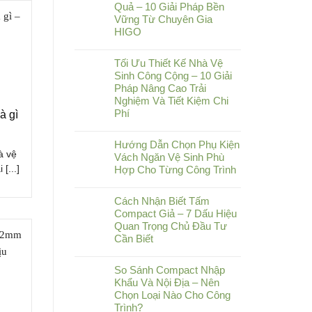
Quả – 10 Giải Pháp Bền
Vững Từ Chuyên Gia
HIGO
Tối Ưu Thiết Kế Nhà Vệ
Sinh Công Cộng – 10 Giải
Pháp Nâng Cao Trải
Nghiệm Và Tiết Kiệm Chi
Phí
à gì
Hướng Dẫn Chọn Phụ Kiện
à vệ
Vách Ngăn Vệ Sinh Phù
[...]
Hợp Cho Từng Công Trình
Cách Nhận Biết Tấm
Compact Giả – 7 Dấu Hiệu
Quan Trọng Chủ Đầu Tư
Cần Biết
So Sánh Compact Nhập
Khẩu Và Nội Địa – Nên
Chọn Loại Nào Cho Công
Trình?