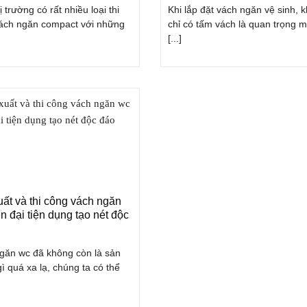
ị trường có rất nhiều loại thi
Khi lắp đặt vách ngăn vệ sinh, 
ách ngăn compact với những
chỉ có tấm vách là quan trọng 
[...]
ất và thi công vách ngăn
n đại tiện dụng tạo nét độc
găn wc đã không còn là sản
ì quá xa lạ, chúng ta có thể