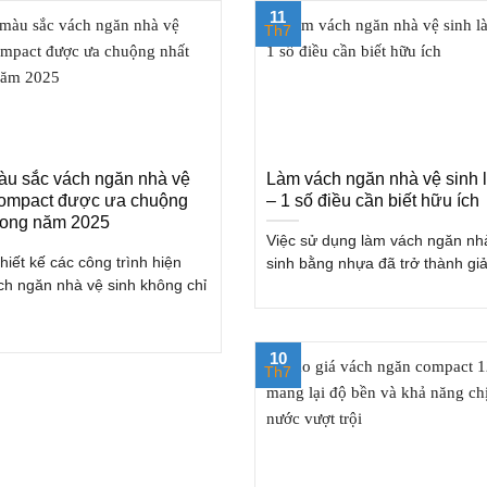
11
Th7
àu sắc vách ngăn nhà vệ
Làm vách ngăn nhà vệ sinh l
compact được ưa chuộng
– 1 số điều cần biết hữu ích
trong năm 2025
Việc sử dụng làm vách ngăn nh
hiết kế các công trình hiện
sinh bằng nhựa đã trở thành giải 
ách ngăn nhà vệ sinh không chỉ
10
Th7