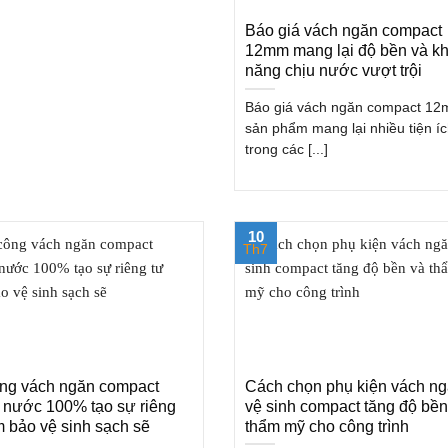
Báo giá vách ngăn compact
12mm mang lại độ bền và k
năng chịu nước vượt trội
Báo giá vách ngăn compact 1
sản phẩm mang lại nhiều tiện í
trong các [...]
10
Th7
ông vách ngăn compact
Cách chọn phụ kiện vách n
 nước 100% tạo sự riêng
vệ sinh compact tăng độ bền
 bảo vệ sinh sạch sẽ
thẩm mỹ cho công trình